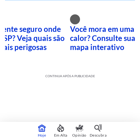
 sente seguro onde
Você mora em uma i
 SP? Veja quais são
calor? Consulte sua 
mais perigosas
mapa interativo
CONTINUA APÓS A PUBLICIDADE
Hoje
Em Alta
Opinião
Descubra