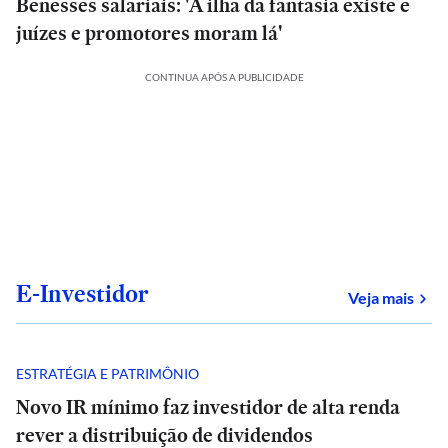
Benesses salariais: 'A ilha da fantasia existe e
juízes e promotores moram lá'
CONTINUA APÓS A PUBLICIDADE
E-Investidor
sob
Veja mais
ESTRATÉGIA E PATRIMÔNIO
Novo IR mínimo faz investidor de alta renda
rever a distribuição de dividendos