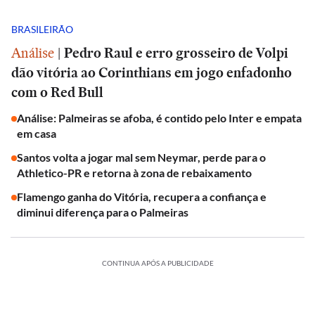
BRASILEIRÃO
Análise
|
Pedro Raul e erro grosseiro de Volpi
dão vitória ao Corinthians em jogo enfadonho
com o Red Bull
Análise: Palmeiras se afoba, é contido pelo Inter e empata
em casa
Santos volta a jogar mal sem Neymar, perde para o
Athletico-PR e retorna à zona de rebaixamento
Flamengo ganha do Vitória, recupera a confiança e
diminui diferença para o Palmeiras
CONTINUA APÓS A PUBLICIDADE