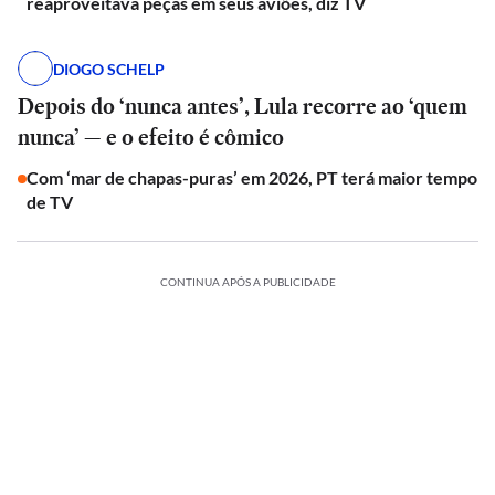
reaproveitava peças em seus aviões, diz TV
DIOGO SCHELP
Depois do ‘nunca antes’, Lula recorre ao ‘quem
nunca’ — e o efeito é cômico
Com ‘mar de chapas-puras’ em 2026, PT terá maior tempo
de TV
CONTINUA APÓS A PUBLICIDADE