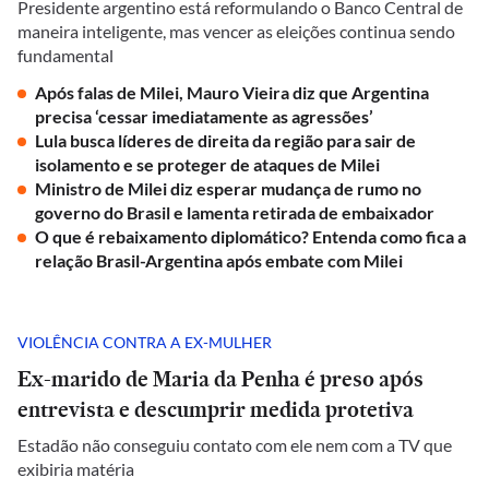
Presidente argentino está reformulando o Banco Central de
maneira inteligente, mas vencer as eleições continua sendo
fundamental
Após falas de Milei, Mauro Vieira diz que Argentina
precisa ‘cessar imediatamente as agressões’
Lula busca líderes de direita da região para sair de
isolamento e se proteger de ataques de Milei
Ministro de Milei diz esperar mudança de rumo no
governo do Brasil e lamenta retirada de embaixador
O que é rebaixamento diplomático? Entenda como fica a
relação Brasil-Argentina após embate com Milei
VIOLÊNCIA CONTRA A EX-MULHER
Ex-marido de Maria da Penha é preso após
entrevista e descumprir medida protetiva
Estadão não conseguiu contato com ele nem com a TV que
exibiria matéria