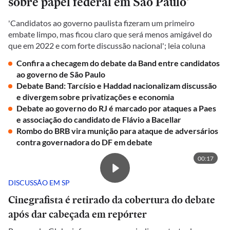
sobre papel federal em São Paulo'
'Candidatos ao governo paulista fizeram um primeiro
embate limpo, mas ficou claro que será menos amigável do
que em 2022 e com forte discussão nacional'; leia coluna
Confira a checagem do debate da Band entre candidatos
ao governo de São Paulo
Debate Band: Tarcísio e Haddad nacionalizam discussão
e divergem sobre privatizações e economia
Debate ao governo do RJ é marcado por ataques a Paes
e associação do candidato de Flávio a Bacellar
Rombo do BRB vira munição para ataque de adversários
contra governadora do DF em debate
00:17
DISCUSSÃO EM SP
Cinegrafista é retirado da cobertura do debate
após dar cabeçada em repórter