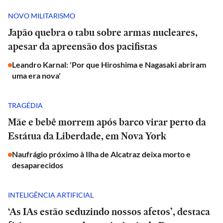
NOVO MILITARISMO
Japão quebra o tabu sobre armas nucleares,
apesar da apreensão dos pacifistas
Leandro Karnal: 'Por que Hiroshima e Nagasaki abriram
uma era nova'
TRAGÉDIA
Mãe e bebê morrem após barco virar perto da
Estátua da Liberdade, em Nova York
Naufrágio próximo à Ilha de Alcatraz deixa morto e
desaparecidos
INTELIGÊNCIA ARTIFICIAL
‘As IAs estão seduzindo nossos afetos’, destaca