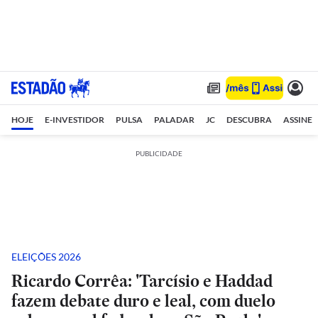
HOJE
E-INVESTIDOR
PULSA
PALADAR
JC
DESCUBRA
ASSINE
PUBLICIDADE
ELEIÇÕES 2026
Ricardo Corrêa: 'Tarcísio e Haddad
fazem debate duro e leal, com duelo