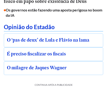
físico em papo sobre existência de Deus
Os governos estão fazendo uma aposta perigosa no boom
da IA
Opinião do Estadão
O ‘pas de deux’ de Lula e Flávio na lama
É preciso fiscalizar os fiscais
O milagre de Jaques Wagner
CONTINUA APÓS A PUBLICIDADE