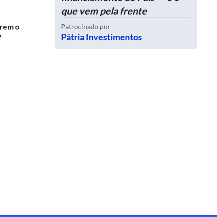
que vem pela frente
erem o
Patrocinado por
Pátria Investimentos
?