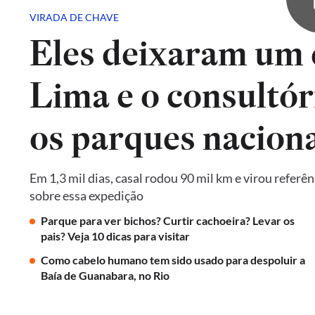
VIRADA DE CHAVE
Eles deixaram um 
Lima e o consultór
os parques naciona
Em 1,3 mil dias, casal rodou 90 mil km e virou referê
sobre essa expedição
Parque para ver bichos? Curtir cachoeira? Levar os
pais? Veja 10 dicas para visitar
Como cabelo humano tem sido usado para despoluir a
Baía de Guanabara, no Rio