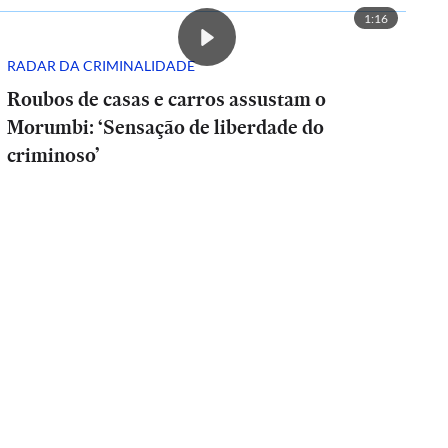
1:16
RADAR DA CRIMINALIDADE
Roubos de casas e carros assustam o
Morumbi: ‘Sensação de liberdade do
criminoso’