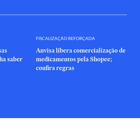
FISCALIZAÇÃO REFORÇADA
sas
Anvisa libera comercialização de
nha saber
medicamentos pela Shopee;
confira regras