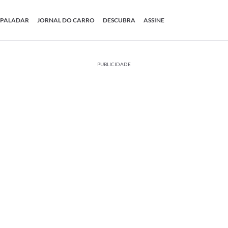
PALADAR
JORNAL DO CARRO
DESCUBRA
ASSINE
PUBLICIDADE