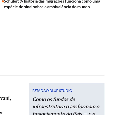
Schüler: 'A história das migrações funciona como uma
espécie de sinal sobre a ambivalência do mundo'
ESTADÃO BLUE STUDIO
vani,
Como os fundos de
infraestrutura transformam o
er
financiamento do País — e o