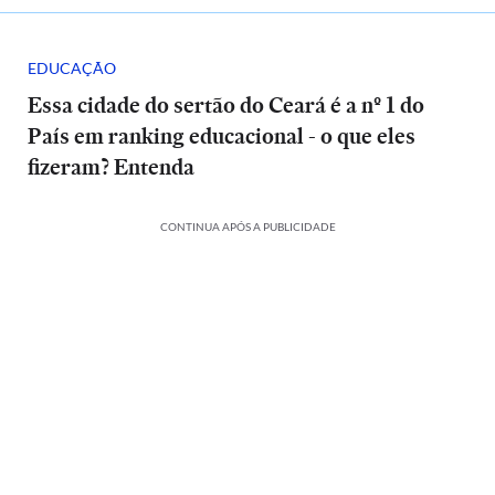
EDUCAÇÃO
Essa cidade do sertão do Ceará é a nº 1 do
País em ranking educacional - o que eles
fizeram? Entenda
CONTINUA APÓS A PUBLICIDADE