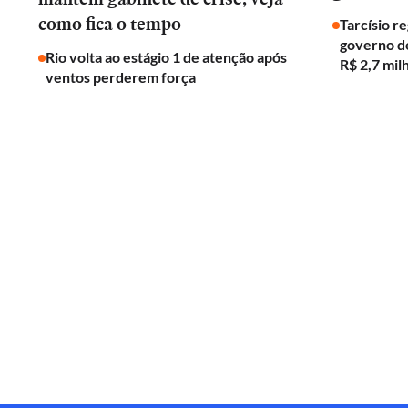
como fica o tempo
Tarcísio r
governo de
Rio volta ao estágio 1 de atenção após
R$ 2,7 mil
ventos perderem força