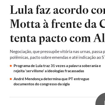
Lula faz acordo co
Motta à frente da
tenta pacto com A
Negociação, que pressupõe vitória nas urnas, passa 
polêmicas, pacto sobre emendas e até indicação ao 
Programa de Lula traz 31 vezes a palavra soberania e
rejeita 'servilismo' a ideologias fracassadas
André Mendonça determina que PT entregue
documentos do congresso da sigla