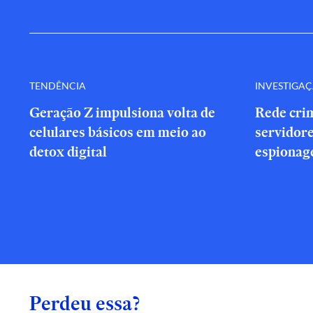
TENDÊNCIA
INVESTIGA
Geração Z impulsiona volta de
Rede cri
celulares básicos em meio ao
servidor
detox digital
espionag
Perdeu essa?