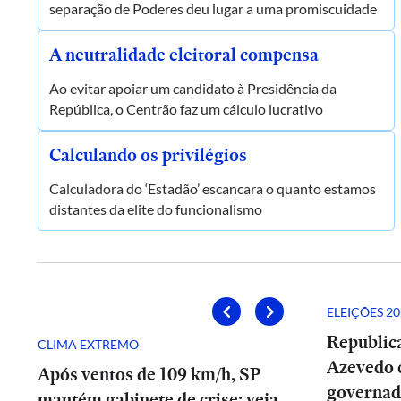
separação de Poderes deu lugar a uma promiscuidade
A neutralidade eleitoral compensa
Ao evitar apoiar um candidato à Presidência da
República, o Centrão faz um cálculo lucrativo
Calculando os privilégios
Calculadora do ‘Estadão’ escancara o quanto estamos
distantes da elite do funcionalismo
ELEIÇÕES 20
Republic
CLIMA EXTREMO
Azevedo 
Após ventos de 109 km/h, SP
governad
mantém gabinete de crise; veja