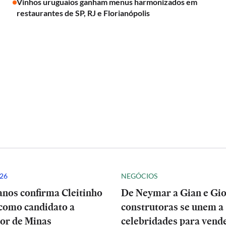
Vinhos uruguaios ganham menus harmonizados em
restaurantes de SP, RJ e Florianópolis
26
NEGÓCIOS
anos confirma Cleitinho
De Neymar a Gian e Gio
como candidato a
construtoras se unem a
or de Minas
celebridades para vend