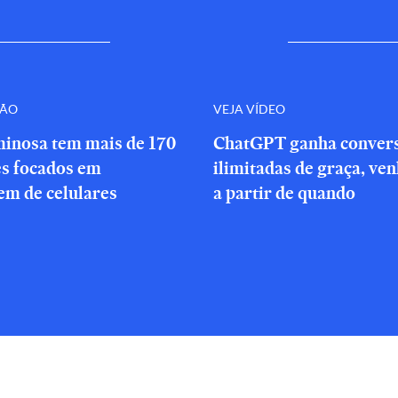
ÇÃO
VEJA VÍDEO
minosa tem mais de 170
ChatGPT ganha conver
es focados em
ilimitadas de graça, ve
em de celulares
a partir de quando