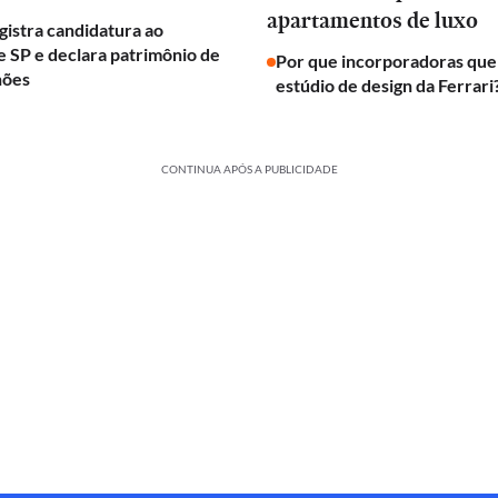
apartamentos de luxo
egistra candidatura ao
 SP e declara patrimônio de
Por que incorporadoras qu
hões
estúdio de design da Ferrari
CONTINUA APÓS A PUBLICIDADE