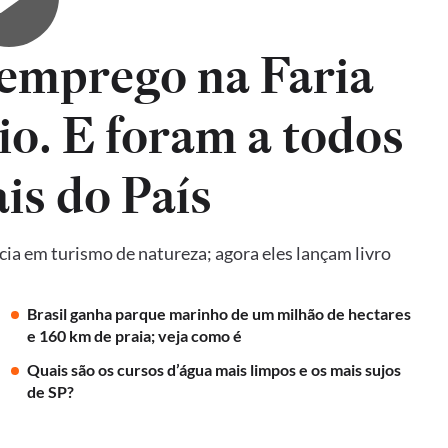
emprego na Faria
io. E foram a todos
is do País
ncia em turismo de natureza; agora eles lançam livro
Brasil ganha parque marinho de um milhão de hectares
e 160 km de praia; veja como é
Quais são os cursos d’água mais limpos e os mais sujos
de SP?