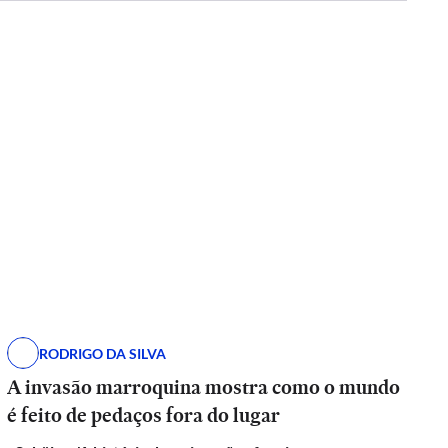
RODRIGO DA SILVA
A invasão marroquina mostra como o mundo
é feito de pedaços fora do lugar