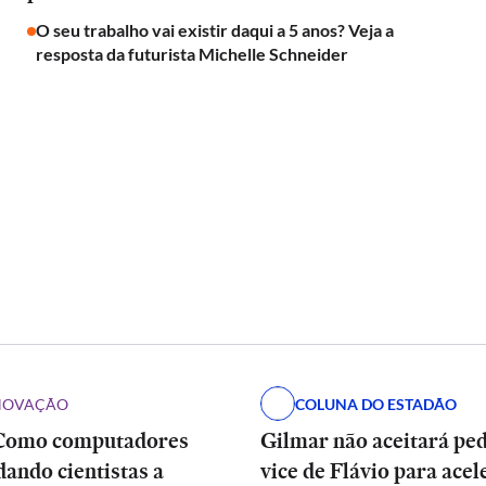
O seu trabalho vai existir daqui a 5 anos? Veja a
resposta da futurista Michelle Schneider
INOVAÇÃO
COLUNA DO ESTADÃO
Como computadores
Gilmar não aceitará pe
dando cientistas a
vice de Flávio para acel