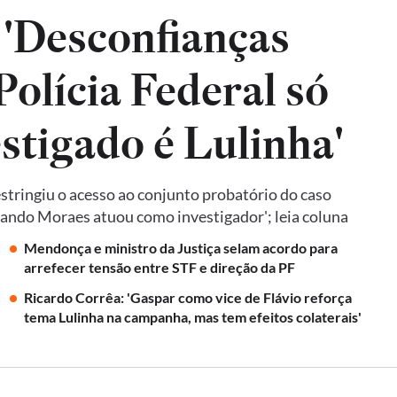
 'Desconfianças
olícia Federal só
estigado é Lulinha'
tringiu o acesso ao conjunto probatório do caso
quando Moraes atuou como investigador'; leia coluna
Mendonça e ministro da Justiça selam acordo para
arrefecer tensão entre STF e direção da PF
Ricardo Corrêa: 'Gaspar como vice de Flávio reforça
tema Lulinha na campanha, mas tem efeitos colaterais'