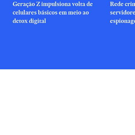
Geração Z impulsiona volta de
Rede cri
celulares básicos em meio ao
servidor
detox digital
espionag