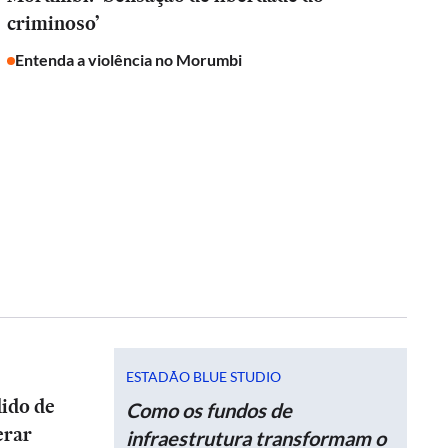
criminoso’
Entenda a violência no Morumbi
ESTADÃO BLUE STUDIO
dido de
Como os fundos de
erar
infraestrutura transformam o