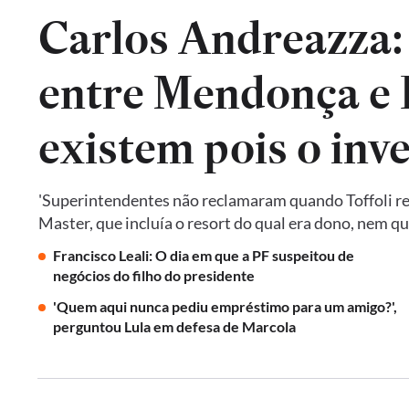
Carlos Andreazza:
entre Mendonça e P
existem pois o inv
'Superintendentes não reclamaram quando Toffoli res
Master, que incluía o resort do qual era dono, nem 
Francisco Leali: O dia em que a PF suspeitou de
negócios do filho do presidente
'Quem aqui nunca pediu empréstimo para um amigo?',
perguntou Lula em defesa de Marcola