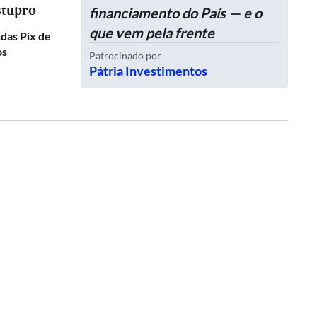
stupro
financiamento do País — e o
que vem pela frente
das Pix de
os
Patrocinado por
Pátria Investimentos