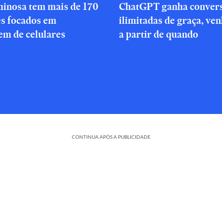
minosa tem mais de 170
ChatGPT ganha conver
es focados em
ilimitadas de graça, ve
em de celulares
a partir de quando
CONTINUA APÓS A PUBLICIDADE