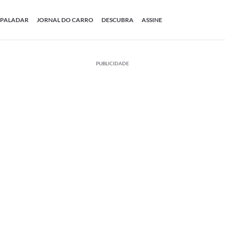
PALADAR
JORNAL DO CARRO
DESCUBRA
ASSINE
PUBLICIDADE