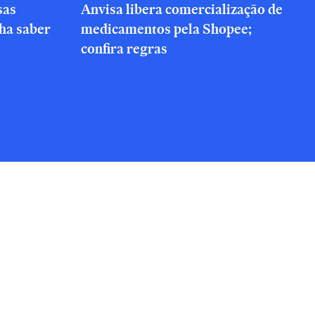
sas
Anvisa libera comercialização de
nha saber
medicamentos pela Shopee;
confira regras