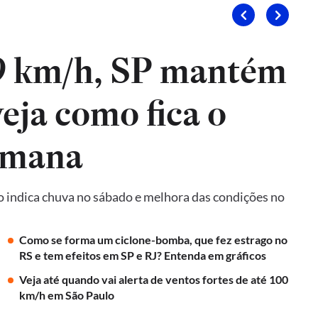
9 km/h, SP mantém
veja como fica o
emana
o indica chuva no sábado e melhora das condições no
Como se forma um ciclone-bomba, que fez estrago no
RS e tem efeitos em SP e RJ? Entenda em gráficos
Veja até quando vai alerta de ventos fortes de até 100
km/h em São Paulo