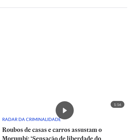
1:16
RADAR DA CRIMINALIDADE
Roubos de casas e carros assustam o
Morumbi: ‘Sensação de liberdade do