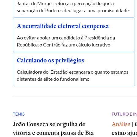
Jantar de Moraes reforça a percepção de que a
separação de Poderes deu lugar a uma promiscuidade
A neutralidade eleitoral compensa
Ao evitar apoiar um candidato à Presidência da
República, o Centrão faz um cálculo lucrativo
Calculando os privilégios
Calculadora do ‘Estadão’ escancara o quanto estamos
distantes da elite do funcionalismo
TÊNIS
FUTURO E 
João Fonseca se orgulha de
Análise
|
vitória e comenta pausa de Bia
estão aju