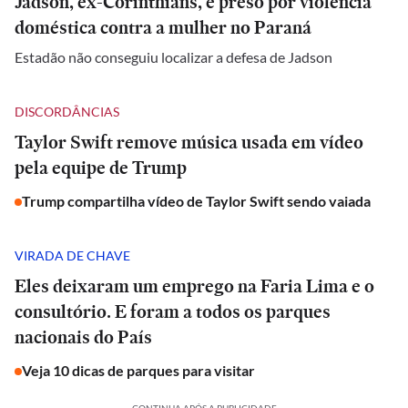
Jadson, ex-Corinthians, é preso por violência
doméstica contra a mulher no Paraná
Estadão não conseguiu localizar a defesa de Jadson
DISCORDÂNCIAS
Taylor Swift remove música usada em vídeo
pela equipe de Trump
Trump compartilha vídeo de Taylor Swift sendo vaiada
VIRADA DE CHAVE
Eles deixaram um emprego na Faria Lima e o
consultório. E foram a todos os parques
nacionais do País
Veja 10 dicas de parques para visitar