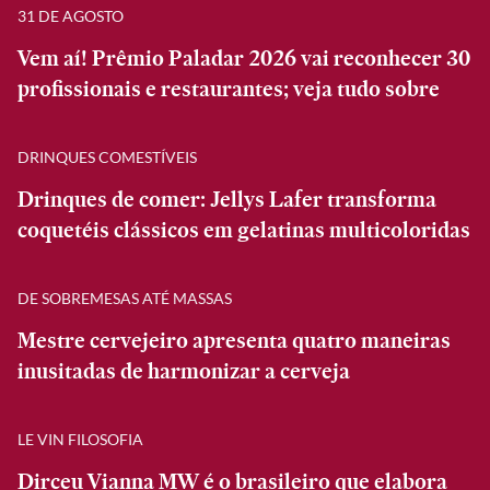
31 DE AGOSTO
Vem aí! Prêmio Paladar 2026 vai reconhecer 30
profissionais e restaurantes; veja tudo sobre
DRINQUES COMESTÍVEIS
Drinques de comer: Jellys Lafer transforma
coquetéis clássicos em gelatinas multicoloridas
DE SOBREMESAS ATÉ MASSAS
Mestre cervejeiro apresenta quatro maneiras
inusitadas de harmonizar a cerveja
LE VIN FILOSOFIA
Dirceu Vianna MW é o brasileiro que elabora