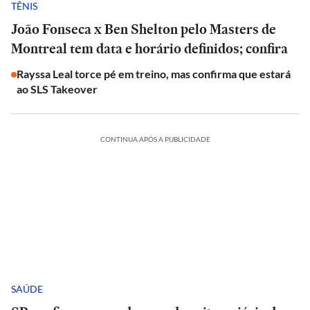
TÊNIS
João Fonseca x Ben Shelton pelo Masters de
Montreal tem data e horário definidos; confira
Rayssa Leal torce pé em treino, mas confirma que estará
ao SLS Takeover
CONTINUA APÓS A PUBLICIDADE
SAÚDE