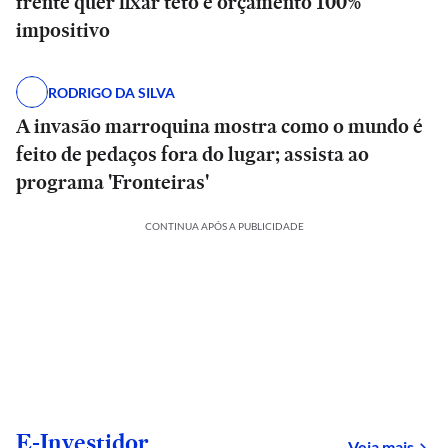
frente quer fixar teto e orçamento 100%
impositivo
RODRIGO DA SILVA
A invasão marroquina mostra como o mundo é
feito de pedaços fora do lugar; assista ao
programa 'Fronteiras'
CONTINUA APÓS A PUBLICIDADE
E-Investidor
sob
Veja mais