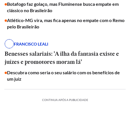
Botafogo faz golaço, mas Fluminense busca empate em
clássico no Brasileirão
Atlético-MG vira, mas fica apenas no empate com o Remo
pelo Brasileirão
FRANCISCO LEALI
Benesses salariais: 'A ilha da fantasia existe e
juízes e promotores moram lá'
Descubra como seria o seu salário com os benefícios de
um juiz
CONTINUA APÓS A PUBLICIDADE