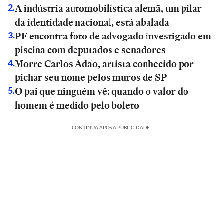
A indústria automobilística alemã, um pilar
2
.
da identidade nacional, está abalada
PF encontra foto de advogado investigado em
3
.
piscina com deputados e senadores
Morre Carlos Adão, artista conhecido por
4
.
pichar seu nome pelos muros de SP
O pai que ninguém vê: quando o valor do
5
.
homem é medido pelo boleto
CONTINUA APÓS A PUBLICIDADE