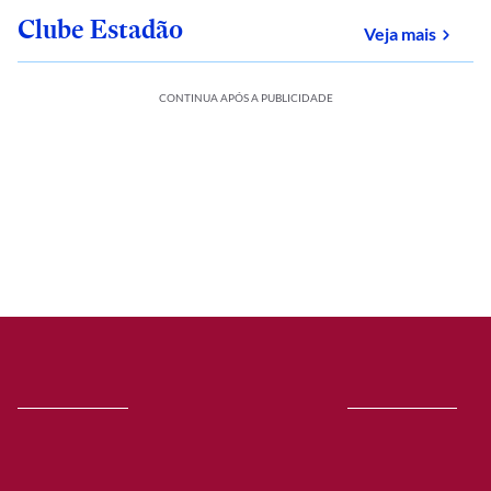
Clube Estadão
sobre
Veja mais
CONTINUA APÓS A PUBLICIDADE