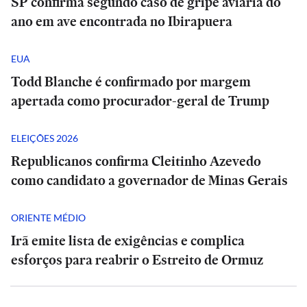
SP confirma segundo caso de gripe aviária do
ano em ave encontrada no Ibirapuera
EUA
Todd Blanche é confirmado por margem
apertada como procurador-geral de Trump
ELEIÇÕES 2026
Republicanos confirma Cleitinho Azevedo
como candidato a governador de Minas Gerais
ORIENTE MÉDIO
Irã emite lista de exigências e complica
esforços para reabrir o Estreito de Ormuz