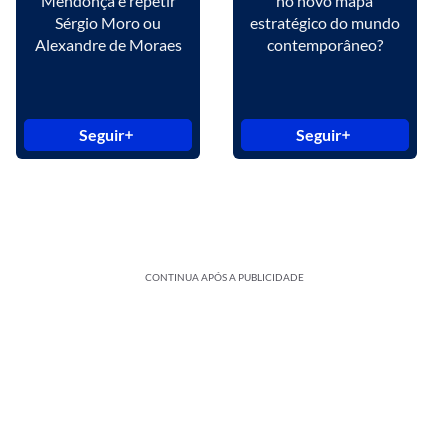
Mendonça é repetir
no novo mapa
Sérgio Moro ou
estratégico do mundo
Alexandre de Moraes
contemporâneo?
Seguir
Seguir
CONTINUA APÓS A PUBLICIDADE