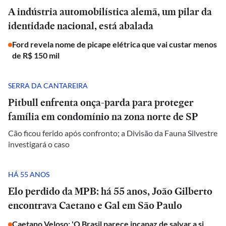
A indústria automobilística alemã, um pilar da
identidade nacional, está abalada
Ford revela nome de picape elétrica que vai custar menos
de R$ 150 mil
SERRA DA CANTAREIRA
Pitbull enfrenta onça-parda para proteger
família em condomínio na zona norte de SP
Cão ficou ferido após confronto; a Divisão da Fauna Silvestre
investigará o caso
HÁ 55 ANOS
Elo perdido da MPB: há 55 anos, João Gilberto
encontrava Caetano e Gal em São Paulo
Caetano Veloso: 'O Brasil parece incapaz de salvar a si