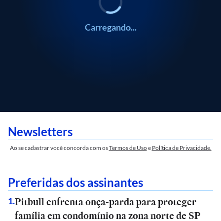
Carregando...
Newsletters
Ao se cadastrar você concorda com os
Termos de Uso
e
Política de Privacidade.
Preferidas dos assinantes
Pitbull enfrenta onça-parda para proteger
1
.
família em condomínio na zona norte de SP