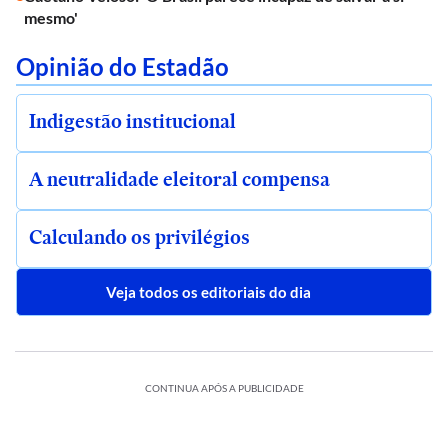
mesmo'
Opinião do Estadão
Indigestão institucional
A neutralidade eleitoral compensa
Calculando os privilégios
Veja todos os editoriais do dia
CONTINUA APÓS A PUBLICIDADE