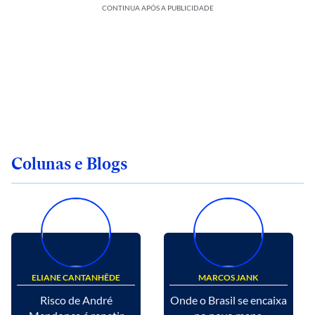
CONTINUA APÓS A PUBLICIDADE
Colunas e Blogs
ELIANE CANTANHÊDE
MARCOS JANK
Risco de André
Onde o Brasil se encaixa