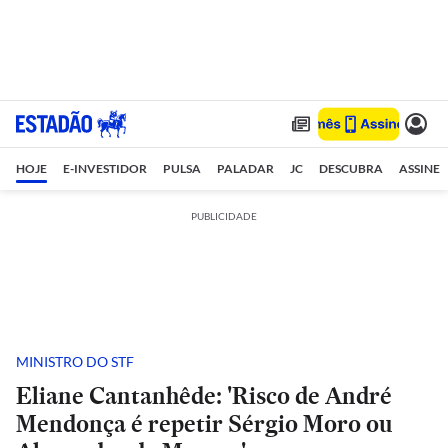
HOJE
E-INVESTIDOR
PULSA
PALADAR
JC
DESCUBRA
ASSINE
PUBLICIDADE
MINISTRO DO STF
Eliane Cantanhêde: 'Risco de André
Mendonça é repetir Sérgio Moro ou