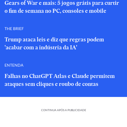
Gears of War e mais: 5 jogos grátis para curtir
o fim de semana no PC, consoles e mobile
THE BRIEF
Trump ataca leis e diz que regras podem
'acabar com a indústria da IA'
ENTENDA
Falhas no ChatGPT Atlas e Claude permitem
ataques sem cliques e roubo de contas
CONTINUA APÓS A PUBLICIDADE