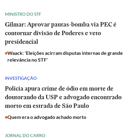
MINISTRO DO STF
Gilmar: Aprovar pautas-bomba via PEC é
contornar divisão de Poderes e veto
presidencial
Waack: 'Eleições acirram disputas internas de grande
relevância no STF'
INVESTIGAÇÃO
Polícia apura crime de ódio em morte de
doutorando da USP e advogado encontrado
morto em estrada de São Paulo
Quem era o advogado achado morto
JORNAL DO CARRO