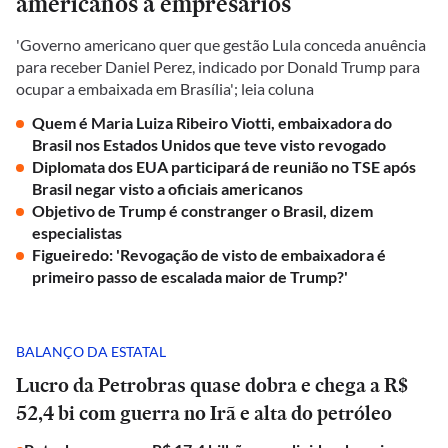
americanos a empresários
'Governo americano quer que gestão Lula conceda anuência
para receber Daniel Perez, indicado por Donald Trump para
ocupar a embaixada em Brasília'; leia coluna
Quem é Maria Luiza Ribeiro Viotti, embaixadora do
Brasil nos Estados Unidos que teve visto revogado
Diplomata dos EUA participará de reunião no TSE após
Brasil negar visto a oficiais americanos
Objetivo de Trump é constranger o Brasil, dizem
especialistas
Figueiredo: 'Revogação de visto de embaixadora é
primeiro passo de escalada maior de Trump?'
BALANÇO DA ESTATAL
Lucro da Petrobras quase dobra e chega a R$
52,4 bi com guerra no Irã e alta do petróleo