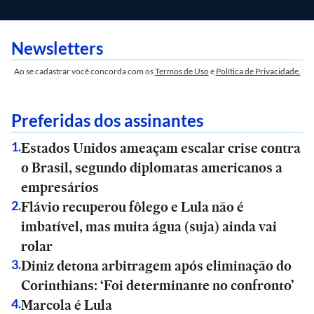
Newsletters
Ao se cadastrar você concorda com os
Termos de Uso
e
Política de Privacidade.
Preferidas dos assinantes
Estados Unidos ameaçam escalar crise contra
1
.
o Brasil, segundo diplomatas americanos a
empresários
Flávio recuperou fôlego e Lula não é
2
.
imbatível, mas muita água (suja) ainda vai
rolar
Diniz detona arbitragem após eliminação do
3
.
Corinthians: ‘Foi determinante no confronto’
Marcola é Lula
4
.