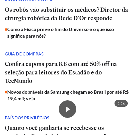
Os robôs vão substituir os médicos? Diretor da
cirurgia robótica da Rede D’Or responde
Como a Física prevê o fim do Universo e o que isso
significa para nós?
GUIA DE COMPRAS
Confira cupons para 8.8 com até 50% off na
seleção para leitores do Estadão e do
TecMundo
Novos dobráveis da Samsung chegam ao Brasil por até R$
19,4 mil; veja
2:26
PAÍS DOS PRIVILÉGIOS
Quanto você ganharia se recebesse os