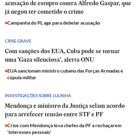
acusação de estupro contra Alfredo Gaspar, que
já negou ter cometido o crime
Campanha do PL age para debelar acusação
CRISE GRAVE
Com sanções dos EUA, Cuba pode se tornar
uma 'Gaza silenciosa', alerta ONU
EUA sancionam ministro cubano das Forças Armadas e
cúpula militar
INVESTIGAÇÕES SOBRE LULINHA
Mendonça e ministro da Justiça selam acordo
para arrefecer tensão entre STF e PF
Crise com Mendonça leva chefes da PF a rechaçarem
'interesses pessoais'