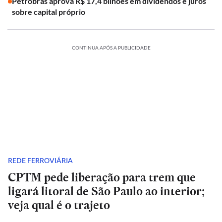
Petrobras aprova R$ 17,4 bilhões em dividendos e juros
sobre capital próprio
CONTINUA APÓS A PUBLICIDADE
REDE FERROVIÁRIA
CPTM pede liberação para trem que
ligará litoral de São Paulo ao interior;
veja qual é o trajeto