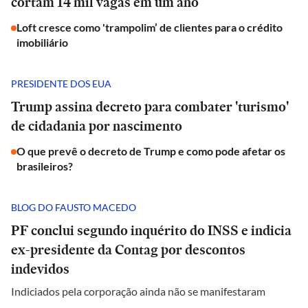
cortam 14 mil vagas em um ano
Loft cresce como 'trampolim’ de clientes para o crédito
imobiliário
PRESIDENTE DOS EUA
Trump assina decreto para combater 'turismo'
de cidadania por nascimento
O que prevê o decreto de Trump e como pode afetar os
brasileiros?
BLOG DO FAUSTO MACEDO
PF conclui segundo inquérito do INSS e indicia
ex-presidente da Contag por descontos
indevidos
Indiciados pela corporação ainda não se manifestaram