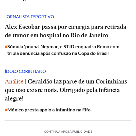
JORNALISTA ESPORTIVO
Alex Escobar passa por cirurgia para retirada
de tumor em hospital no Rio de Janeiro
Súmula 'poupa' Neymar, e STJD enquadra Remo com
tripla denúncia após confusão na Copa do Brasil
ÍDOLO CORINTIANO
Análise
|
Geraldão faz parte de um Corinthians
que não existe mais. Obrigado pela infância
alegre!
México presta apoio a Infantino na Fifa
CONTINUA APÓS A PUBLICIDADE