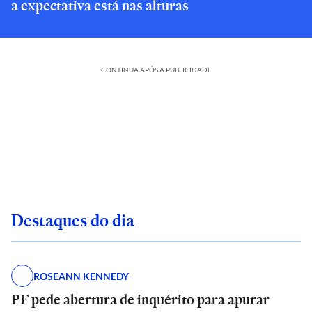
a expectativa está nas alturas
CONTINUA APÓS A PUBLICIDADE
Destaques do dia
ROSEANN KENNEDY
PF pede abertura de inquérito para apurar