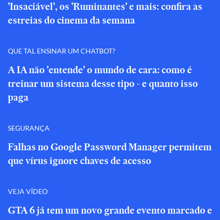
'Insaciável', os 'Ruminantes' e mais: confira as
estreias do cinema da semana
QUE TAL ENSINAR UM CHATBOT?
A IA não 'entende' o mundo de cara: como é
treinar um sistema desse tipo - e quanto isso
paga
SEGURANÇA
Falhas no Google Password Manager permitem
que vírus ignore chaves de acesso
VEJA VÍDEO
GTA 6 já tem um novo grande evento marcado e