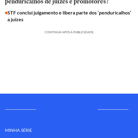
penduricalhos de juízes e promotores?
STF conclui julgamento e libera parte dos ‘penduricalhos’
a juízes
CONTINUA APÓS A PUBLICIDADE
MINHA SÉRIE