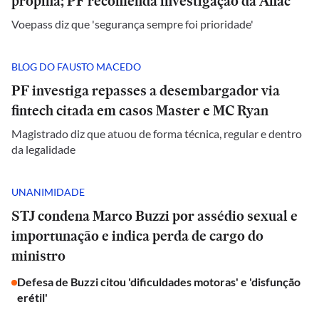
propina; PF recomenda investigação da Anac
Voepass diz que 'segurança sempre foi prioridade'
BLOG DO FAUSTO MACEDO
PF investiga repasses a desembargador via
fintech citada em casos Master e MC Ryan
Magistrado diz que atuou de forma técnica, regular e dentro
da legalidade
UNANIMIDADE
STJ condena Marco Buzzi por assédio sexual e
importunação e indica perda de cargo do
ministro
Defesa de Buzzi citou 'dificuldades motoras' e 'disfunção
erétil'