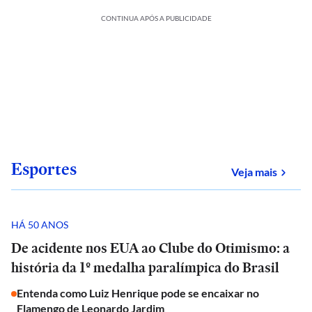
CONTINUA APÓS A PUBLICIDADE
Esportes
sobre
Veja mais
HÁ 50 ANOS
De acidente nos EUA ao Clube do Otimismo: a
história da 1º medalha paralímpica do Brasil
Entenda como Luiz Henrique pode se encaixar no
Flamengo de Leonardo Jardim