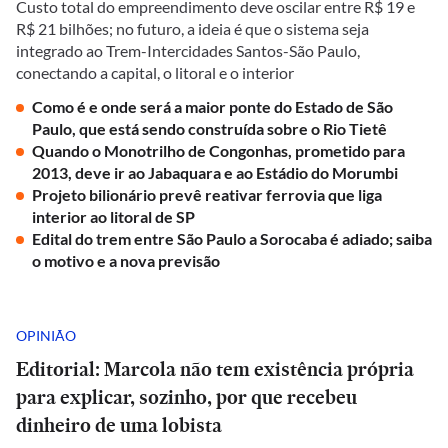
Custo total do empreendimento deve oscilar entre R$ 19 e
R$ 21 bilhões; no futuro, a ideia é que o sistema seja
integrado ao Trem-Intercidades Santos-São Paulo,
conectando a capital, o litoral e o interior
Como é e onde será a maior ponte do Estado de São
Paulo, que está sendo construída sobre o Rio Tietê
Quando o Monotrilho de Congonhas, prometido para
2013, deve ir ao Jabaquara e ao Estádio do Morumbi
Projeto bilionário prevê reativar ferrovia que liga
interior ao litoral de SP
Edital do trem entre São Paulo a Sorocaba é adiado; saiba
o motivo e a nova previsão
OPINIÃO
Editorial: Marcola não tem existência própria
para explicar, sozinho, por que recebeu
dinheiro de uma lobista