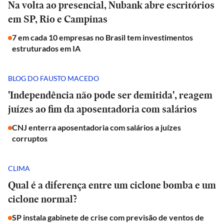
Na volta ao presencial, Nubank abre escritórios
em SP, Rio e Campinas
7 em cada 10 empresas no Brasil tem investimentos
estruturados em IA
BLOG DO FAUSTO MACEDO
'Independência não pode ser demitida', reagem
juízes ao fim da aposentadoria com salários
CNJ enterra aposentadoria com salários a juízes
corruptos
CLIMA
Qual é a diferença entre um ciclone bomba e um
ciclone normal?
SP instala gabinete de crise com previsão de ventos de