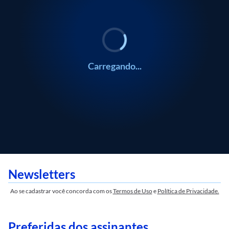
Carregando...
Newsletters
Ao se cadastrar você concorda com os
Termos de Uso
e
Política de Privacidade.
Preferidas dos assinantes