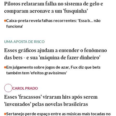
Pilotos relataram falha no sistema de gelo e
comparam aeronave a um 'fusquinha'
Caixa-preta revela falhas recorrentes: 'Essa b... não
funciona'
UMA APOSTA DE RISCO
Esses gráficos ajudam a entender o fenômeno
das bets - e sua 'máquina de fazer dinheiro'
Em julgamento sobre jogos de azar, Fux diz que bets
também tem 'efeitos gravíssimos'
CAROL PRADO
Esses 'fracassos' viraram hits após serem
'inventados' pelas novelas brasileiras
Sertanejo perde espaço entre as músicas mais tocadas no