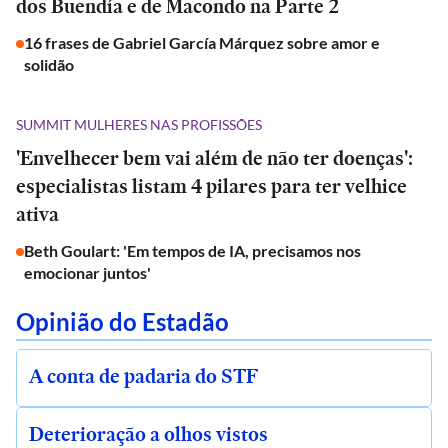
dos Buendía e de Macondo na Parte 2
16 frases de Gabriel García Márquez sobre amor e
solidão
SUMMIT MULHERES NAS PROFISSÕES
'Envelhecer bem vai além de não ter doenças':
especialistas listam 4 pilares para ter velhice
ativa
Beth Goulart: 'Em tempos de IA, precisamos nos
emocionar juntos'
Opinião do Estadão
A conta de padaria do STF
Deterioração a olhos vistos