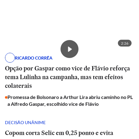
2:26
RICARDO CORRÊA
Opção por Gaspar como vice de Flávio reforça
tema Lulinha na campanha, mas tem efeitos
colaterais
Promessa de Bolsonaro a Arthur Lira abriu caminho no PL
a Alfredo Gaspar, escolhido vice de Flávio
DECISÃO UNÂNIME
Copom corta Selic em 0,25 ponto e evita