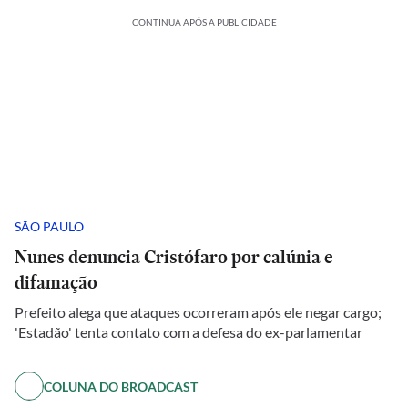
CONTINUA APÓS A PUBLICIDADE
SÃO PAULO
Nunes denuncia Cristófaro por calúnia e
difamação
Prefeito alega que ataques ocorreram após ele negar cargo;
'Estadão' tenta contato com a defesa do ex-parlamentar
COLUNA DO BROADCAST