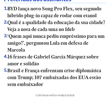
BYD lança novo Song Pro Flex, seu segundo
1
.
híbrido plug-in capaz de rodar com etanol
Qual é a qualidade da educação da sua cidade?
2
.
Veja a nota de cada uma no Ideb
‘Quem aqui nunca pediu empréstimo para um
3
.
amigo?’, perguntou Lula em defesa de
Marcola
16 frases de Gabriel García Márquez sobre
4
.
amor e solidão
Brasil e França enfrentam crise diplomática
5
.
com Trump; 107 embaixadas dos EUA estão
sem embaixador
CONTINUA APÓS A PUBLICIDADE