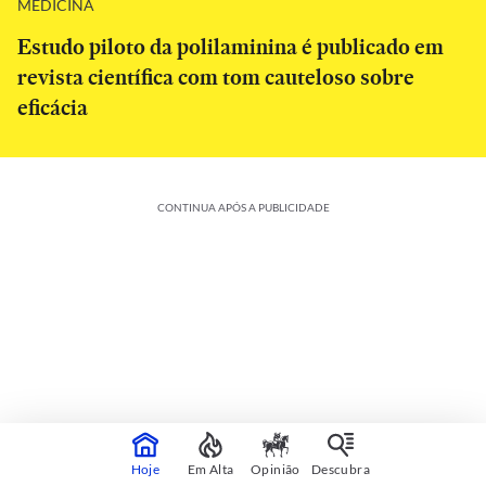
MEDICINA
Estudo piloto da polilaminina é publicado em
revista científica com tom cauteloso sobre
eficácia
CONTINUA APÓS A PUBLICIDADE
Colunistas
Veja mais
Hoje
Em Alta
Opinião
Descubra