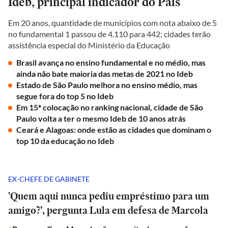
Ideb, principal indicador do País
Em 20 anos, quantidade de municípios com nota abaixo de 5
no fundamental 1 passou de 4.110 para 442; cidades terão
assistência especial do Ministério da Educação
Brasil avança no ensino fundamental e no médio, mas
ainda não bate maioria das metas de 2021 no Ideb
Estado de São Paulo melhora no ensino médio, mas
segue fora do top 5 no Ideb
Em 15ª colocação no ranking nacional, cidade de São
Paulo volta a ter o mesmo Ideb de 10 anos atrás
Ceará e Alagoas: onde estão as cidades que dominam o
top 10 da educação no Ideb
EX-CHEFE DE GABINETE
'Quem aqui nunca pediu empréstimo para um
amigo?', pergunta Lula em defesa de Marcola