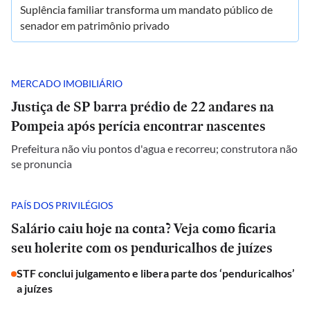
Suplência familiar transforma um mandato público de
senador em patrimônio privado
MERCADO IMOBILIÁRIO
Justiça de SP barra prédio de 22 andares na
Pompeia após perícia encontrar nascentes
Prefeitura não viu pontos d'agua e recorreu; construtora não
se pronuncia
PAÍS DOS PRIVILÉGIOS
Salário caiu hoje na conta? Veja como ficaria
seu holerite com os penduricalhos de juízes
STF conclui julgamento e libera parte dos ‘penduricalhos’
a juízes