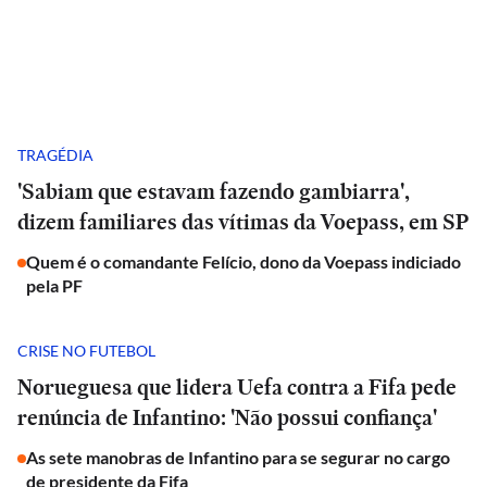
TRAGÉDIA
'Sabiam que estavam fazendo gambiarra',
dizem familiares das vítimas da Voepass, em SP
Quem é o comandante Felício, dono da Voepass indiciado
pela PF
CRISE NO FUTEBOL
Norueguesa que lidera Uefa contra a Fifa pede
renúncia de Infantino: 'Não possui confiança'
As sete manobras de Infantino para se segurar no cargo
de presidente da Fifa