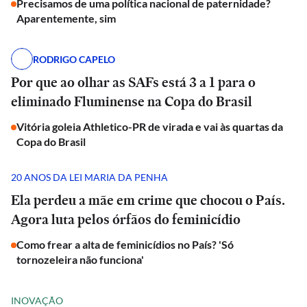
Precisamos de uma política nacional de paternidade?
Aparentemente, sim
RODRIGO CAPELO
Por que ao olhar as SAFs está 3 a 1 para o
eliminado Fluminense na Copa do Brasil
Vitória goleia Athletico-PR de virada e vai às quartas da
Copa do Brasil
20 ANOS DA LEI MARIA DA PENHA
Ela perdeu a mãe em crime que chocou o País.
Agora luta pelos órfãos do feminicídio
Como frear a alta de feminicídios no País? 'Só
tornozeleira não funciona'
INOVAÇÃO