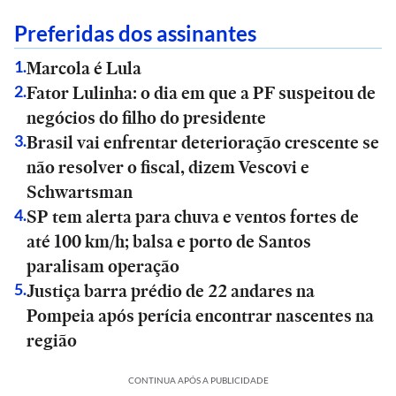
Preferidas dos assinantes
Marcola é Lula
1
.
Fator Lulinha: o dia em que a PF suspeitou de
2
.
negócios do filho do presidente
Brasil vai enfrentar deterioração crescente se
3
.
não resolver o fiscal, dizem Vescovi e
Schwartsman
SP tem alerta para chuva e ventos fortes de
4
.
até 100 km/h; balsa e porto de Santos
paralisam operação
Justiça barra prédio de 22 andares na
5
.
Pompeia após perícia encontrar nascentes na
região
CONTINUA APÓS A PUBLICIDADE