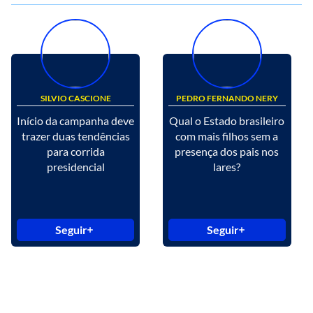
SILVIO CASCIONE
PEDRO FERNANDO NERY
Início da campanha deve
Qual o Estado brasileiro
trazer duas tendências
com mais filhos sem a
para corrida
presença dos pais nos
presidencial
lares?
Seguir
Seguir