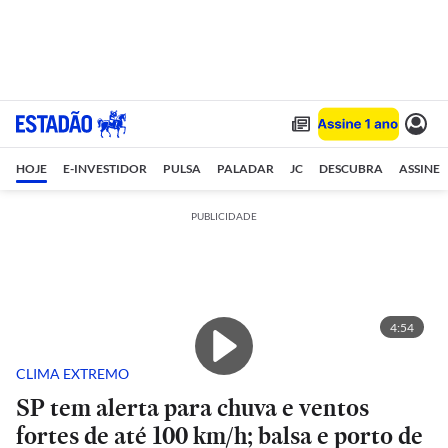
HOJE
E-INVESTIDOR
PULSA
PALADAR
JC
DESCUBRA
ASSINE
PUBLICIDADE
4:54
CLIMA EXTREMO
SP tem alerta para chuva e ventos
fortes de até 100 km/h; balsa e porto de