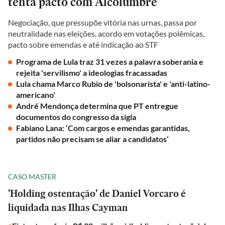
tenta pacto com Alcolumbre
Negociação, que pressupõe vitória nas urnas, passa por
neutralidade nas eleições, acordo em votações polêmicas,
pacto sobre emendas e até indicação ao STF
Programa de Lula traz 31 vezes a palavra soberania e
rejeita 'servilismo' a ideologias fracassadas
Lula chama Marco Rubio de 'bolsonarista' e 'anti-latino-
americano'
André Mendonça determina que PT entregue
documentos do congresso da sigla
Fabiano Lana: ‘Com cargos e emendas garantidas,
partidos não precisam se aliar a candidatos’
CASO MASTER
'Holding ostentação' de Daniel Vorcaro é
liquidada nas Ilhas Cayman