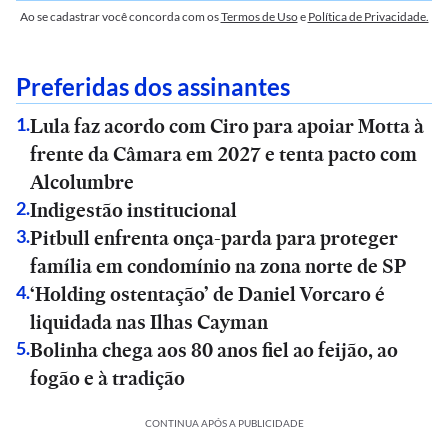
Ao se cadastrar você concorda com os
Termos de Uso
e
Política de Privacidade.
Preferidas dos assinantes
Lula faz acordo com Ciro para apoiar Motta à
1
.
frente da Câmara em 2027 e tenta pacto com
Alcolumbre
Indigestão institucional
2
.
Pitbull enfrenta onça-parda para proteger
3
.
família em condomínio na zona norte de SP
‘Holding ostentação’ de Daniel Vorcaro é
4
.
liquidada nas Ilhas Cayman
Bolinha chega aos 80 anos fiel ao feijão, ao
5
.
fogão e à tradição
CONTINUA APÓS A PUBLICIDADE