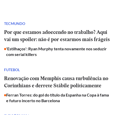
TECMUNDO
Por que estamos adoecendo no trabalho? Aqui
vai um spoiler: não é por estarmos mais frágeis
'Estilhaços': Ryan Murphy tenta novamente nos seduzir
com serial killers
FUTEBOL
Renovação com Memphis causa turbulência no
Corinthians e derrete Stábile politicamente
Ferran Torres: do gol do título da Espanha na Copa à fama
e futuro incerto no Barcelona