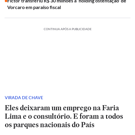
Fictor transferiu R$ 30 milhões à 'holding ostentação' de
Vorcaro em paraíso fiscal
CONTINUA APÓS A PUBLICIDADE
VIRADA DE CHAVE
Eles deixaram um emprego na Faria
Lima e o consultório. E foram a todos
os parques nacionais do País