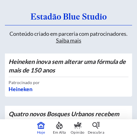
Estadão Blue Studio
Conteúdo criado em parceria com patrocinadores.
Saiba mais
Heineken inova sem alterar uma fórmula de
mais de 150 anos
Patrocinado por
Heineken
Quatro novos Bosques Urbanos recebem
mais de 4 mil mudas no Centro
Hoje
Em Alta
Opinião
Descubra
Em parceria com