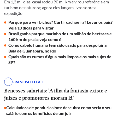
Em 1,3 mil dias, casal rodou 90 mil km e virou referência em
turismo de natureza; agora eles lançam livro sobre a
expedição
Parque para ver bichos? Curtir cachoeira? Levar os pais?
Veja 10 dicas para visitar
Brasil ganha parque marinho de um milhão de hectares e
160 km de praia; veja como é
Como cabelo humano tem sido usado para despoluir a
Baía de Guanabara, no Rio
Quais são os cursos d’água mais limpos e os mais sujos de
SP?
FRANCISCO LEALI
Benesses salariais: 'A ilha da fantasia existe e
juízes e promotores moram lá'
Calculadora de penduricalhos: descubra como seria o seu
salário com os benefícios de um juiz