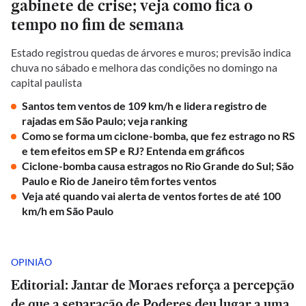
gabinete de crise; veja como fica o
tempo no fim de semana
Estado registrou quedas de árvores e muros; previsão indica
chuva no sábado e melhora das condições no domingo na
capital paulista
Santos tem ventos de 109 km/h e lidera registro de
rajadas em São Paulo; veja ranking
Como se forma um ciclone-bomba, que fez estrago no RS
e tem efeitos em SP e RJ? Entenda em gráficos
Ciclone-bomba causa estragos no Rio Grande do Sul; São
Paulo e Rio de Janeiro têm fortes ventos
Veja até quando vai alerta de ventos fortes de até 100
km/h em São Paulo
OPINIÃO
Editorial: Jantar de Moraes reforça a percepção
de que a separação de Poderes deu lugar a uma