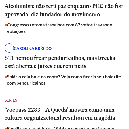
Alcolumbre não terá paz enquanto PEC não for
aprovada, diz fundador do movimento
Congresso retoma trabalhos com 87 vetos travando
votações
CAROLINA BRÍGIDO
STF tentou frear penduricalhos, mas brecha
está aberta e juízes querem mais
Salário caiu hoje na conta? Veja como ficaria seu holerite
com penduricalhos
SÉRIES
'Voepass 2283 – A Queda' mostra como uma
cultura organizacional resultou em tragédia
Familiares das vítimas : 'Sabiam que estavam fazendo