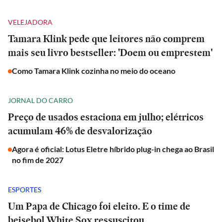
VELEJADORA
Tamara Klink pede que leitores não comprem
mais seu livro bestseller: 'Doem ou emprestem'
Como Tamara Klink cozinha no meio do oceano
JORNAL DO CARRO
Preço de usados estaciona em julho; elétricos
acumulam 46% de desvalorização
Agora é oficial: Lotus Eletre híbrido plug-in chega ao Brasil
no fim de 2027
ESPORTES
Um Papa de Chicago foi eleito. E o time de
beisebol White Sox ressuscitou