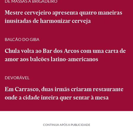
DE MASSAS A BRIGADEIRO
Mestre cervejeiro apresenta quatro maneiras
inusitadas de harmonizar cerveja
BALCÃO DO GIBA
Chula volta ao Bar dos Arcos com uma carta de
amor aos balcões latino-americanos
DEVORÁVEL
Em Carrasco, duas irmãs criaram restaurante
onde a cidade inteira quer sentar à mesa
CONTINUA APÓS A PUBLICIDADE