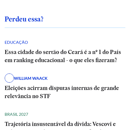
Perdeu essa?
EDUCAÇÃO
Essa cidade do sertão do Ceará é a nº 1 do País
em ranking educacional - o que eles fizeram?
WILLIAM WAACK
Eleições acirram disputas internas de grande
relevância no STF
BRASIL 2027
Trajetória insustentável da dívida: Vescovi e