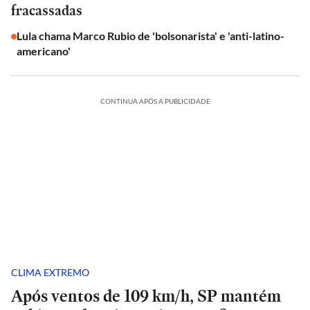
fracassadas
Lula chama Marco Rubio de 'bolsonarista' e 'anti-latino-
americano'
CONTINUA APÓS A PUBLICIDADE
CLIMA EXTREMO
Após ventos de 109 km/h, SP mantém