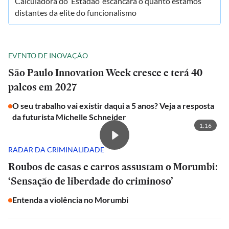
Calculadora do ‘Estadão’ escancara o quanto estamos
distantes da elite do funcionalismo
EVENTO DE INOVAÇÃO
São Paulo Innovation Week cresce e terá 40
palcos em 2027
O seu trabalho vai existir daqui a 5 anos? Veja a resposta
da futurista Michelle Schneider
1:16
RADAR DA CRIMINALIDADE
Roubos de casas e carros assustam o Morumbi:
‘Sensação de liberdade do criminoso’
Entenda a violência no Morumbi