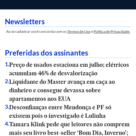
Newsletters
Ao se cadastrar você concorda com os
Termos de Uso
e
Política de Privacidade.
Preferidas dos assinantes
Preço de usados estaciona em julho; elétricos
1
.
acumulam 46% de desvalorização
Liquidante do Master avança em caça ao
2
.
dinheiro e consegue devassa sobre
apartamentos nos EUA
Desconfianças entre Mendonça e PF só
3
.
existem pois o investigado é Lulinha
Tamara Klink pede que leitores não comprem
4
.
mais seu livro best-seller ‘Bom Dia, Inverno’;