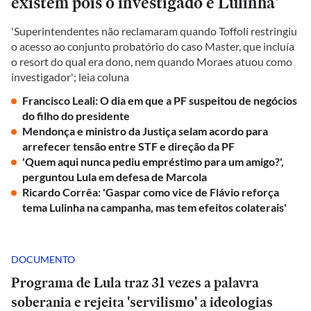
existem pois o investigado é Lulinha'
'Superintendentes não reclamaram quando Toffoli restringiu
o acesso ao conjunto probatório do caso Master, que incluía
o resort do qual era dono, nem quando Moraes atuou como
investigador'; leia coluna
Francisco Leali: O dia em que a PF suspeitou de negócios
do filho do presidente
Mendonça e ministro da Justiça selam acordo para
arrefecer tensão entre STF e direção da PF
'Quem aqui nunca pediu empréstimo para um amigo?',
perguntou Lula em defesa de Marcola
Ricardo Corrêa: 'Gaspar como vice de Flávio reforça
tema Lulinha na campanha, mas tem efeitos colaterais'
DOCUMENTO
Programa de Lula traz 31 vezes a palavra
soberania e rejeita 'servilismo' a ideologias