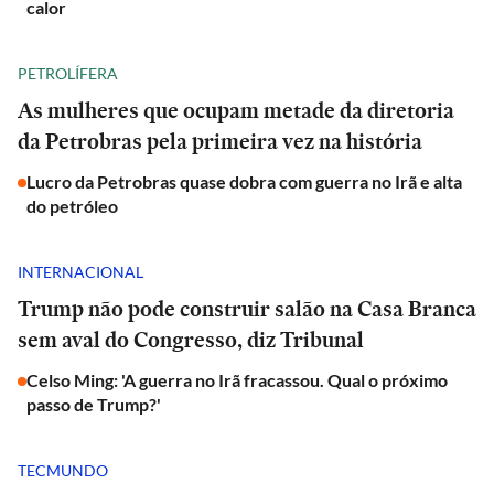
calor
PETROLÍFERA
As mulheres que ocupam metade da diretoria
da Petrobras pela primeira vez na história
Lucro da Petrobras quase dobra com guerra no Irã e alta
do petróleo
INTERNACIONAL
Trump não pode construir salão na Casa Branca
sem aval do Congresso, diz Tribunal
Celso Ming: 'A guerra no Irã fracassou. Qual o próximo
passo de Trump?'
TECMUNDO