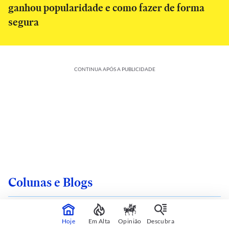
ganhou popularidade e como fazer de forma
segura
CONTINUA APÓS A PUBLICIDADE
Colunas e Blogs
Hoje
Em Alta
Opinião
Descubra