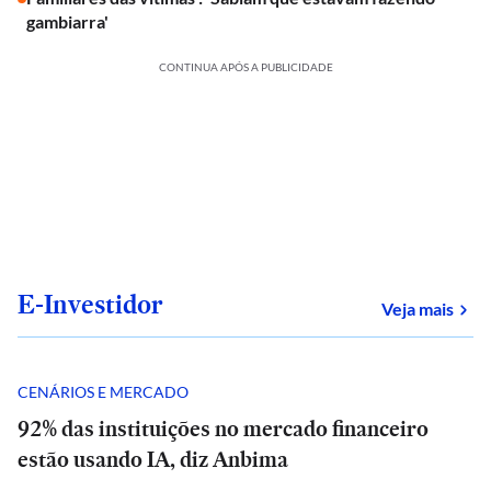
gambiarra'
CONTINUA APÓS A PUBLICIDADE
E-Investidor
sob
Veja mais
CENÁRIOS E MERCADO
92% das instituições no mercado financeiro
estão usando IA, diz Anbima