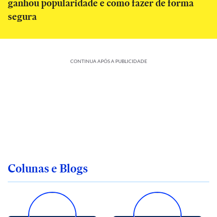
ganhou popularidade e como fazer de forma
segura
CONTINUA APÓS A PUBLICIDADE
Colunas e Blogs