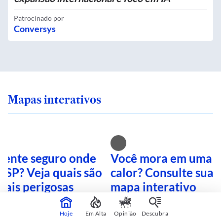
Patrocinado por
Conversys
Mapas interativos
 sente seguro onde
Você mora em uma i
 SP? Veja quais são
calor? Consulte sua 
mais perigosas
mapa interativo
Hoje
Em Alta
Opinião
Descubra