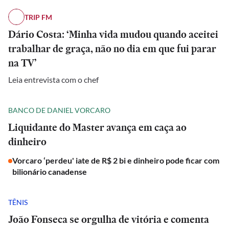
TRIP FM
Dário Costa: ‘Minha vida mudou quando aceitei
trabalhar de graça, não no dia em que fui parar
na TV’
Leia entrevista com o chef
BANCO DE DANIEL VORCARO
Liquidante do Master avança em caça ao
dinheiro
Vorcaro ‘perdeu' iate de R$ 2 bi e dinheiro pode ficar com
bilionário canadense
TÊNIS
João Fonseca se orgulha de vitória e comenta