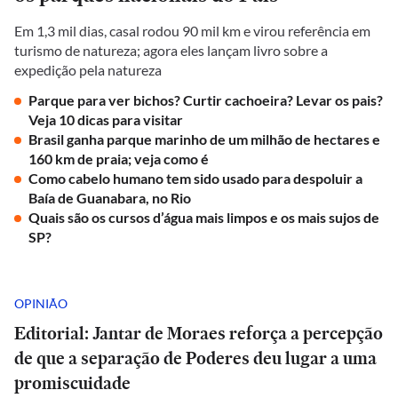
Em 1,3 mil dias, casal rodou 90 mil km e virou referência em
turismo de natureza; agora eles lançam livro sobre a
expedição pela natureza
Parque para ver bichos? Curtir cachoeira? Levar os pais?
Veja 10 dicas para visitar
Brasil ganha parque marinho de um milhão de hectares e
160 km de praia; veja como é
Como cabelo humano tem sido usado para despoluir a
Baía de Guanabara, no Rio
Quais são os cursos d’água mais limpos e os mais sujos de
SP?
OPINIÃO
Editorial: Jantar de Moraes reforça a percepção
de que a separação de Poderes deu lugar a uma
promiscuidade