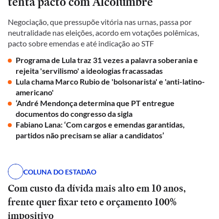
tenta pacto com Alcolumbre
Negociação, que pressupõe vitória nas urnas, passa por
neutralidade nas eleições, acordo em votações polêmicas,
pacto sobre emendas e até indicação ao STF
Programa de Lula traz 31 vezes a palavra soberania e
rejeita 'servilismo' a ideologias fracassadas
Lula chama Marco Rubio de 'bolsonarista' e 'anti-latino-
americano'
‘André Mendonça determina que PT entregue
documentos do congresso da sigla
Fabiano Lana: ‘Com cargos e emendas garantidas,
partidos não precisam se aliar a candidatos’
COLUNA DO ESTADÃO
Com custo da dívida mais alto em 10 anos,
frente quer fixar teto e orçamento 100%
impositivo