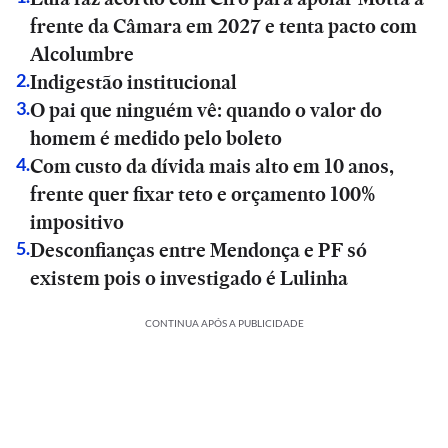
frente da Câmara em 2027 e tenta pacto com
Alcolumbre
Indigestão institucional
2
.
O pai que ninguém vê: quando o valor do
3
.
homem é medido pelo boleto
Com custo da dívida mais alto em 10 anos,
4
.
frente quer fixar teto e orçamento 100%
impositivo
Desconfianças entre Mendonça e PF só
5
.
existem pois o investigado é Lulinha
CONTINUA APÓS A PUBLICIDADE