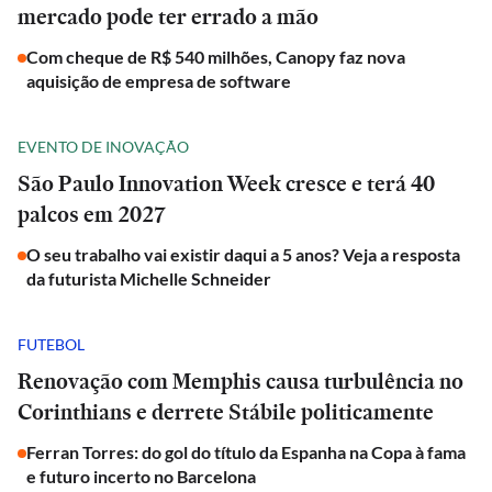
mercado pode ter errado a mão
Com cheque de R$ 540 milhões, Canopy faz nova
aquisição de empresa de software
EVENTO DE INOVAÇÃO
São Paulo Innovation Week cresce e terá 40
palcos em 2027
O seu trabalho vai existir daqui a 5 anos? Veja a resposta
da futurista Michelle Schneider
FUTEBOL
Renovação com Memphis causa turbulência no
Corinthians e derrete Stábile politicamente
Ferran Torres: do gol do título da Espanha na Copa à fama
e futuro incerto no Barcelona