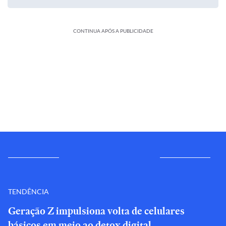
CONTINUA APÓS A PUBLICIDADE
TENDÊNCIA
Geração Z impulsiona volta de celulares
básicos em meio ao detox digital