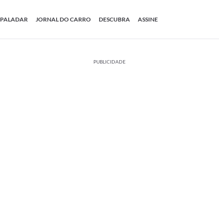
PALADAR
JORNAL DO CARRO
DESCUBRA
ASSINE
PUBLICIDADE