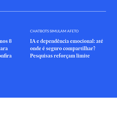
CHATBOTS SIMULAM AFETO
amos 8
IA e dependência emocional: até
para
onde é seguro compartilhar?
onfira
Pesquisas reforçam limite