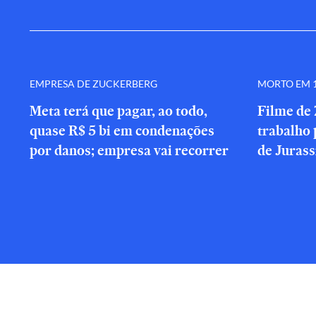
EMPRESA DE ZUCKERBERG
MORTO EM 1
Meta terá que pagar, ao todo,
Filme de 
quase R$ 5 bi em condenações
trabalho 
por danos; empresa vai recorrer
de Jurass