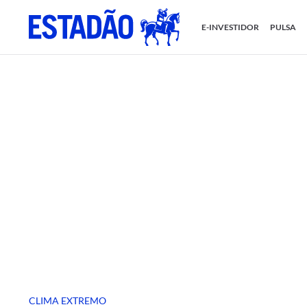
E-INVESTIDOR
PULSA
CLIMA EXTREMO