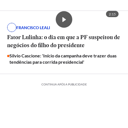
2:15
FRANCISCO LEALI
Fator Lulinha: o dia em que a PF suspeitou de
negócios do filho do presidente
Silvio Cascione: 'Início da campanha deve trazer duas
tendências para corrida presidencial'
CONTINUA APÓS A PUBLICIDADE