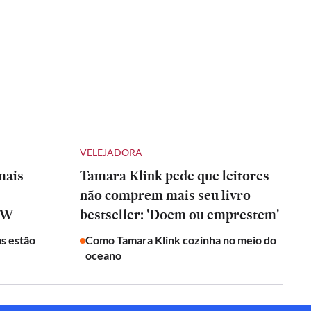
VELEJADORA
mais
Tamara Klink pede que leitores
não comprem mais seu livro
RIW
bestseller: 'Doem ou emprestem'
s estão
Como Tamara Klink cozinha no meio do
oceano