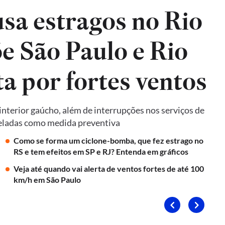
sa estragos no Rio
e São Paulo e Rio
ta por fortes ventos
terior gaúcho, além de interrupções nos serviços de
nceladas como medida preventiva
Como se forma um ciclone-bomba, que fez estrago no
RS e tem efeitos em SP e RJ? Entenda em gráficos
Veja até quando vai alerta de ventos fortes de até 100
km/h em São Paulo