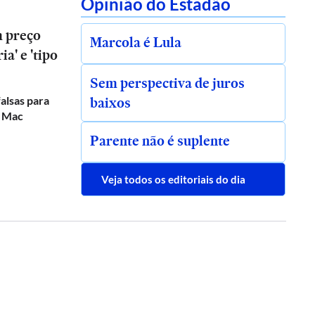
Opinião do Estadão
m preço
Marcola é Lula
a' e 'tipo
Sem perspectiva de juros
baixos
alsas para
e Mac
Parente não é suplente
Veja todos os editoriais do dia