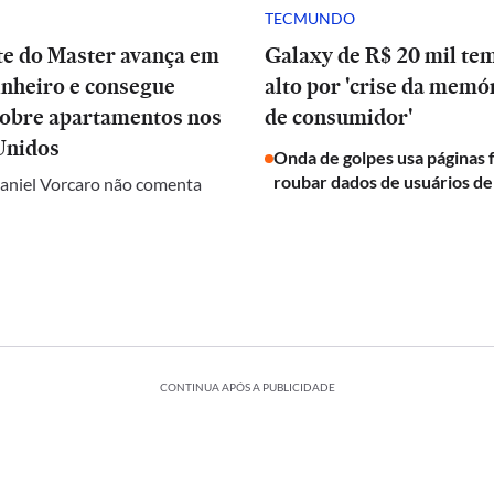
TECMUNDO
te do Master avança em
Galaxy de R$ 20 mil te
inheiro e consegue
alto por 'crise da memóri
sobre apartamentos nos
de consumidor'
Unidos
Onda de golpes usa páginas f
roubar dados de usuários d
aniel Vorcaro não comenta
CONTINUA APÓS A PUBLICIDADE