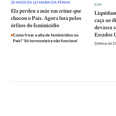
20 ANOS DA LEI MARIA DA PENHA
EUA
Ela perdeu a mãe em crime que
Liquidan
chocou o País. Agora luta pelos
caça ao d
órfãos do feminicídio
devassa 
Estados 
Como frear a alta de feminicídios no
País? 'Só tornozeleira não funciona'
Defesa de D