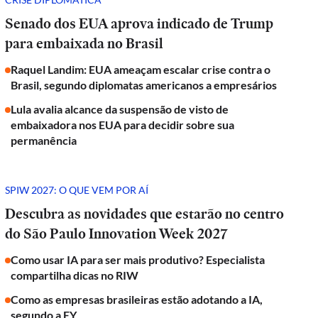
Senado dos EUA aprova indicado de Trump
para embaixada no Brasil
Raquel Landim: EUA ameaçam escalar crise contra o
Brasil, segundo diplomatas americanos a empresários
Lula avalia alcance da suspensão de visto de
embaixadora nos EUA para decidir sobre sua
permanência
SPIW 2027: O QUE VEM POR AÍ
Descubra as novidades que estarão no centro
do São Paulo Innovation Week 2027
Como usar IA para ser mais produtivo? Especialista
compartilha dicas no RIW
Como as empresas brasileiras estão adotando a IA,
segundo a EY