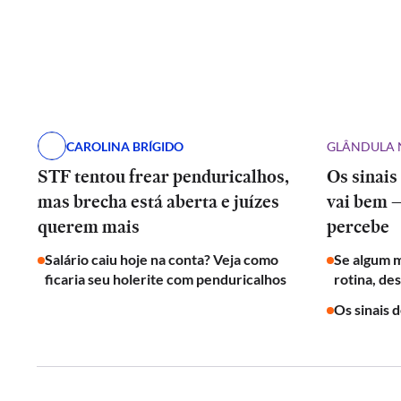
CAROLINA BRÍGIDO
GLÂNDULA 
STF tentou frear penduricalhos,
Os sinais
mas brecha está aberta e juízes
vai bem 
querem mais
percebe
Salário caiu hoje na conta? Veja como
Se algum 
ficaria seu holerite com penduricalhos
rotina, de
Os sinais 