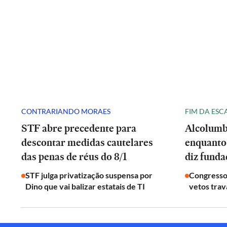
CONTRARIANDO MORAES
FIM DA ESC
STF abre precedente para
Alcolumb
descontar medidas cautelares
enquanto
das penas de réus do 8/1
diz fund
STF julga privatização suspensa por
Congresso
Dino que vai balizar estatais de TI
vetos tra