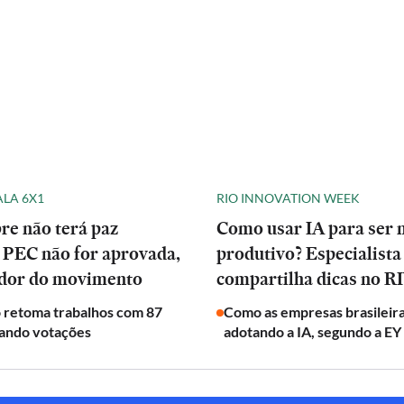
ALA 6X1
RIO INNOVATION WEEK
re não terá paz
Como usar IA para ser 
 PEC não for aprovada,
produtivo? Especialista
ador do movimento
compartilha dicas no 
 retoma trabalhos com 87
Como as empresas brasileira
vando votações
adotando a IA, segundo a EY