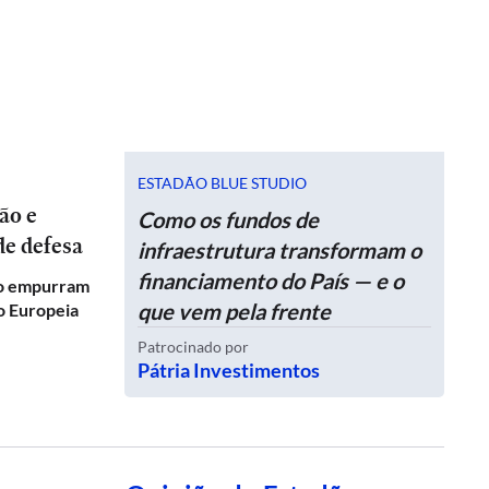
ESTADÃO BLUE STUDIO
Como os fundos de
de defesa
infraestrutura transformam o
financiamento do País — e o
co empurram
que vem pela frente
ão Europeia
Patrocinado por
Pátria Investimentos