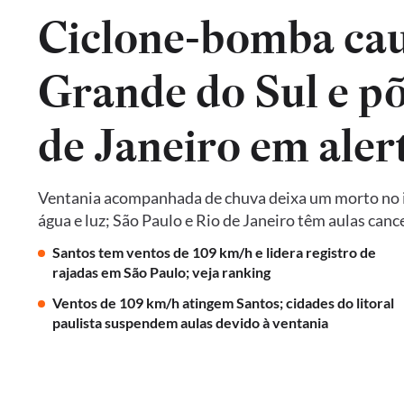
Ciclone-bomba cau
Grande do Sul e põ
de Janeiro em aler
Ventania acompanhada de chuva deixa um morto no in
água e luz; São Paulo e Rio de Janeiro têm aulas ca
Santos tem ventos de 109 km/h e lidera registro de
rajadas em São Paulo; veja ranking
Ventos de 109 km/h atingem Santos; cidades do litoral
paulista suspendem aulas devido à ventania