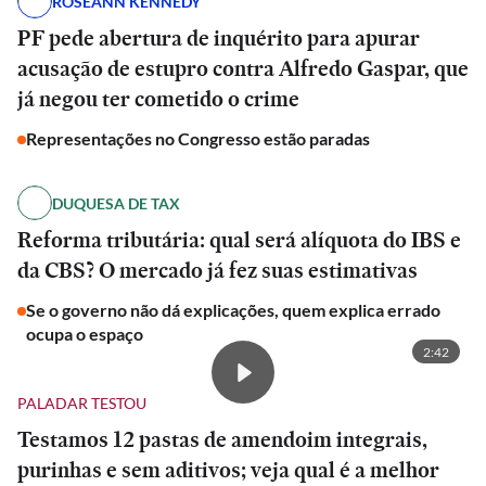
ROSEANN KENNEDY
PF pede abertura de inquérito para apurar
acusação de estupro contra Alfredo Gaspar, que
já negou ter cometido o crime
Representações no Congresso estão paradas
DUQUESA DE TAX
Reforma tributária: qual será alíquota do IBS e
da CBS? O mercado já fez suas estimativas
Se o governo não dá explicações, quem explica errado
ocupa o espaço
2:42
PALADAR TESTOU
Testamos 12 pastas de amendoim integrais,
purinhas e sem aditivos; veja qual é a melhor