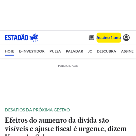
HOJE
E-INVESTIDOR
PULSA
PALADAR
JC
DESCUBRA
ASSINE
PUBLICIDADE
DESAFIOS DA PRÓXIMA GESTÃO
Efeitos do aumento da dívida são
visíveis e ajuste fiscal é urgente, dizem