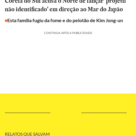
Coreia do Sul acusa o Norte de lançar 'projétil
não identificado' em direção ao Mar do Japão
Esta família fugiu da fome e do pelotão de Kim Jong-un
CONTINUA APÓS A PUBLICIDADE
RELATOS QUE SALVAM