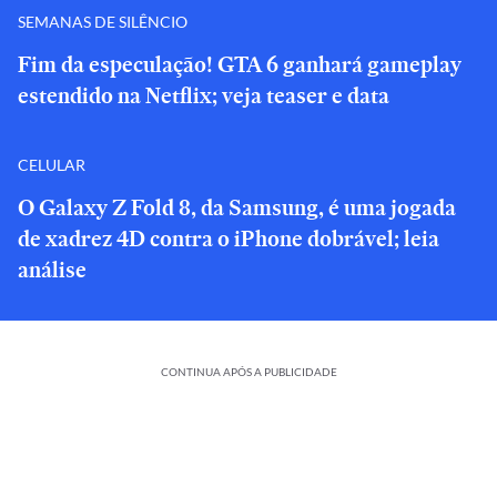
SEMANAS DE SILÊNCIO
Fim da especulação! GTA 6 ganhará gameplay
estendido na Netflix; veja teaser e data
CELULAR
O Galaxy Z Fold 8, da Samsung, é uma jogada
de xadrez 4D contra o iPhone dobrável; leia
análise
CONTINUA APÓS A PUBLICIDADE