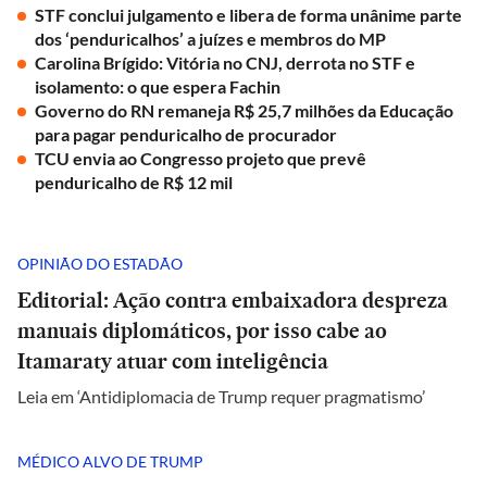
STF conclui julgamento e libera de forma unânime parte
dos ‘penduricalhos’ a juízes e membros do MP
Carolina Brígido: Vitória no CNJ, derrota no STF e
isolamento: o que espera Fachin
Governo do RN remaneja R$ 25,7 milhões da Educação
para pagar penduricalho de procurador
TCU envia ao Congresso projeto que prevê
penduricalho de R$ 12 mil
OPINIÃO DO ESTADÃO
Editorial: Ação contra embaixadora despreza
manuais diplomáticos, por isso cabe ao
Itamaraty atuar com inteligência
Leia em ‘Antidiplomacia de Trump requer pragmatismo’
MÉDICO ALVO DE TRUMP