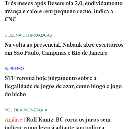
Três meses após Desenrola 2.0, endividamento
avança e calote tem pequeno recuo, indica a
CNC
COLUNA DO BROADCAST
Na volta ao presencial, Nubank abre escritórios
em São Paulo, Campinas e Rio de Janeiro
SUPREMO
STF retoma hoje julgamento sobre a
ilegalidade de jogos de azar, como bingo e jogo
do bicho
POLÍTICA MONETÁRIA
Análise
|
Rolf Kuntz: BC corta os juros sem
indicar como levará adiante sua política