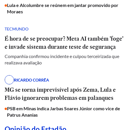
Lula e Alcolumbre se reúnem em jantar promovido por
Moraes
TECMUNDO
É hora de se preocupar? Meta AI também 'foge'
e invade sistema durante teste de segurança
Companhia confirmou incidente e culpou terceirizada que
realizava avaliação
RICARDO CORRÊA
MG se torna imprevisível após Zema, Lula e
Flávio ignorarem problemas em palanques
PSB em Minas indica Jarbas Soares Júnior como vice de
Patrus Ananias
Opinião do Estadão