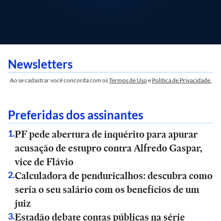
Newsletters
Ao se cadastrar você concorda com os
Termos de Uso
e
Política de Privacidade.
Preferidas dos assinantes
PF pede abertura de inquérito para apurar
1
.
acusação de estupro contra Alfredo Gaspar,
vice de Flávio
Calculadora de penduricalhos: descubra como
2
.
seria o seu salário com os benefícios de um
juiz
Estadão debate contas públicas na série
3
.