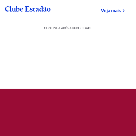
Clube Estadão
sobre
Veja mais
CONTINUA APÓS A PUBLICIDADE