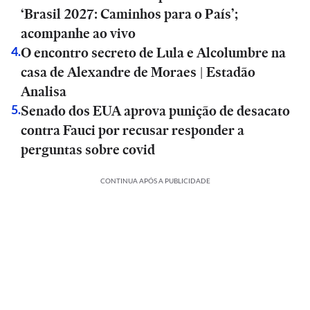
‘Brasil 2027: Caminhos para o País’;
acompanhe ao vivo
O encontro secreto de Lula e Alcolumbre na
4
.
casa de Alexandre de Moraes | Estadão
Analisa
Senado dos EUA aprova punição de desacato
5
.
contra Fauci por recusar responder a
perguntas sobre covid
CONTINUA APÓS A PUBLICIDADE