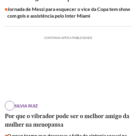
Jornada de Messi para esquecer o vice da Copa tem show
com gols e assistência pelo Inter Miami
CONTINUA APÓS A PUBLICIDADE
SILVIA RUIZ
Por que o vibrador pode ser o melhor amigo da
mulher na menopausa
O novo termo que descreve a falta de sintonia sexual na