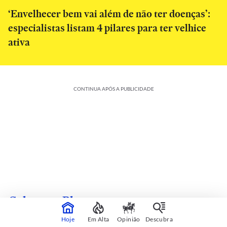
‘Envelhecer bem vai além de não ter doenças’:
especialistas listam 4 pilares para ter velhice
ativa
CONTINUA APÓS A PUBLICIDADE
Colunas e Blogs
Hoje
Em Alta
Opinião
Descubra