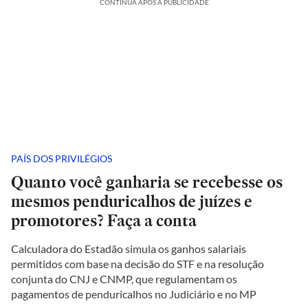
CONTINUA APÓS A PUBLICIDADE
PAÍS DOS PRIVILÉGIOS
Quanto você ganharia se recebesse os
mesmos penduricalhos de juízes e
promotores? Faça a conta
Calculadora do Estadão simula os ganhos salariais
permitidos com base na decisão do STF e na resolução
conjunta do CNJ e CNMP, que regulamentam os
pagamentos de penduricalhos no Judiciário e no MP