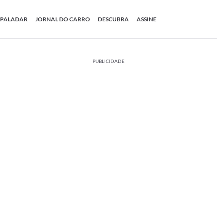
PALADAR
JORNAL DO CARRO
DESCUBRA
ASSINE
PUBLICIDADE