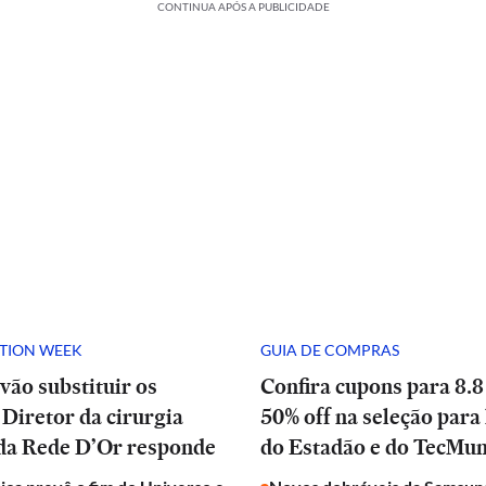
CONTINUA APÓS A PUBLICIDADE
ATION WEEK
GUIA DE COMPRAS
vão substituir os
Confira cupons para 8.8
Diretor da cirurgia
50% off na seleção para 
 da Rede D’Or responde
do Estadão e do TecMu