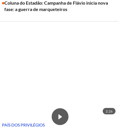
Coluna do Estadão: Campanha de Flávio inicia nova
fase: a guerra de marqueteiros
2:26
PAÍS DOS PRIVILÉGIOS