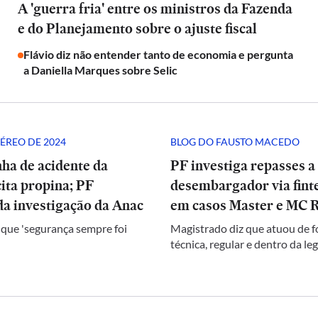
A 'guerra fria' entre os ministros da Fazenda
e do Planejamento sobre o ajuste fiscal
Flávio diz não entender tanto de economia e pergunta
a Daniella Marques sobre Selic
ÉREO DE 2024
BLOG DO FAUSTO MACEDO
ha de acidente da
PF investiga repasses a
ita propina; PF
desembargador via finte
a investigação da Anac
em casos Master e MC 
 que 'segurança sempre foi
Magistrado diz que atuou de 
técnica, regular e dentro da le