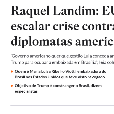
Raquel Landim: 
escalar crise contr
diplomatas americ
'Governo americano quer que gestão Lula conceda an
Trump para ocupar a embaixada em Brasília'; leia co
Quem é Maria Luiza Ribeiro Viotti, embaixadora do
Brasil nos Estados Unidos que teve visto revogado
Objetivo de Trump é constranger o Brasil, dizem
especialistas