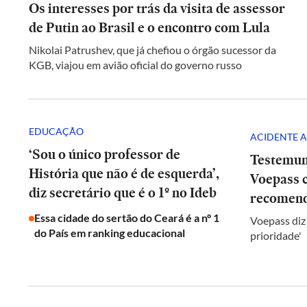
Os interesses por trás da visita de assessor
de Putin ao Brasil e o encontro com Lula
Nikolai Patrushev, que já chefiou o órgão sucessor da
KGB, viajou em avião oficial do governo russo
EDUCAÇÃO
ACIDENTE A
‘Sou o único professor de
Testemun
História que não é de esquerda’,
Voepass c
diz secretário que é o 1º no Ideb
recomend
Essa cidade do sertão do Ceará é a nº 1
Voepass diz
do País em ranking educacional
prioridade'