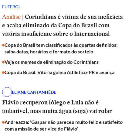
FUTEBOL
Análise
|
Corinthians é vítima de sua ineficácia
e acaba eliminado da Copa do Brasil com
vitória insuficiente sobre o Internacional
Copa do Brasil tem classificados às quartas definidos:
saiba datas, horários e formato do sorteio
Veja os memes da eliminação do Corinthians
Copa do Brasil: Vitória goleia Athletico-PR e avança
ELIANE CANTANHÊDE
Flávio recuperou fôlego e Lula não é
imbatível, mas muita água (suja) vai rolar
Andreazza: 'Gaspar não pareceu muito feliz e satisfeito
com a missão de ser vice de Flávio'