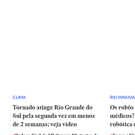
CLIMA
RIO INNOV
Tornado atinge Rio Grande do
Os robôs 
Sul pela segunda vez em menos
médicos? 
de 2 semanas; veja vídeo
robótica