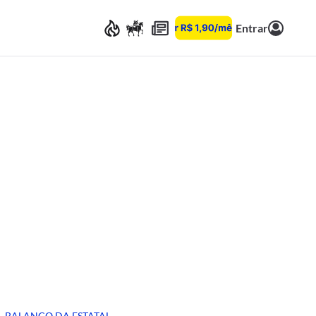
Entrar
BALANÇO DA ESTATAL