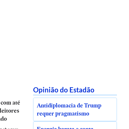
Opinião do Estadão
 com até
Antidiplomacia de Trump
leitores
requer pragmatismo
ndo