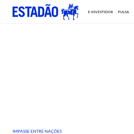
E-INVESTIDOR
PULSA
IMPASSE ENTRE NAÇÕES