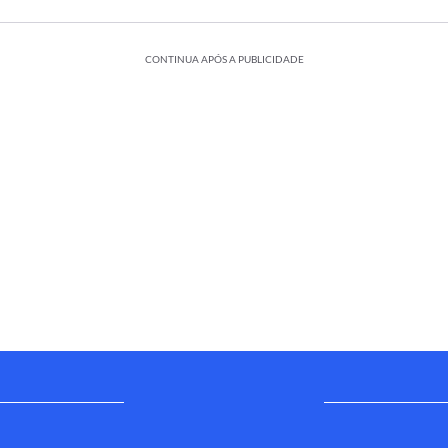
CONTINUA APÓS A PUBLICIDADE