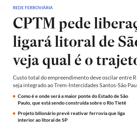
REDE FERROVIÁRIA
CPTM pede liberaç
ligará litoral de Sã
veja qual é o trajet
Custo total do empreendimento deve oscilar entre R$ 
seja integrado ao Trem-Intercidades Santos-São Paulo,
Como é e onde será a maior ponte do Estado de São
Paulo, que está sendo construída sobre o Rio Tietê
Projeto bilionário prevê reativar ferrovia que liga
interior ao litoral de SP