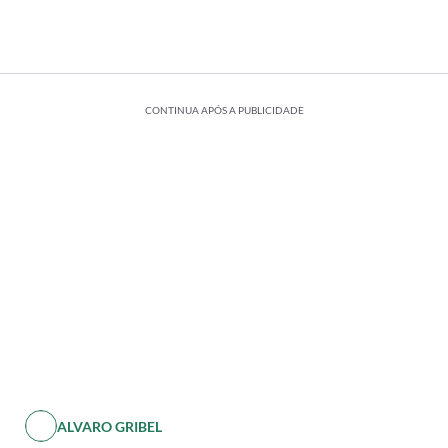
CONTINUA APÓS A PUBLICIDADE
ALVARO GRIBEL