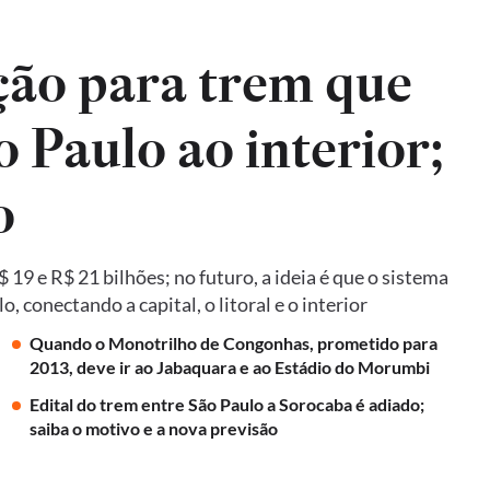
ão para trem que
o Paulo ao interior;
o
19 e R$ 21 bilhões; no futuro, a ideia é que o sistema
 conectando a capital, o litoral e o interior
Quando o Monotrilho de Congonhas, prometido para
2013, deve ir ao Jabaquara e ao Estádio do Morumbi
Edital do trem entre São Paulo a Sorocaba é adiado;
saiba o motivo e a nova previsão