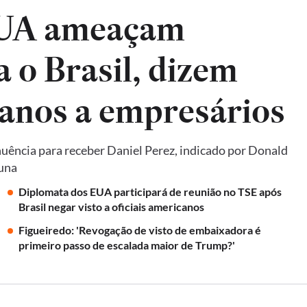
EUA ameaçam
a o Brasil, dizem
anos a empresários
uência para receber Daniel Perez, indicado por Donald
luna
Diplomata dos EUA participará de reunião no TSE após
Brasil negar visto a oficiais americanos
Figueiredo: 'Revogação de visto de embaixadora é
primeiro passo de escalada maior de Trump?'