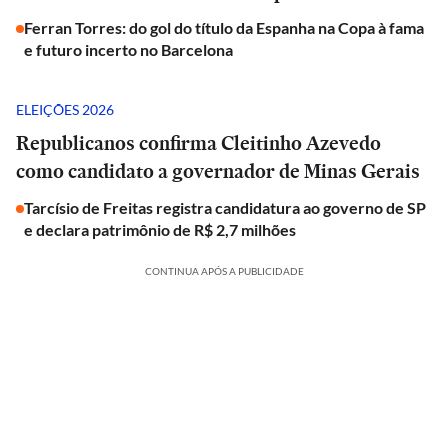
Ferran Torres: do gol do título da Espanha na Copa à fama
e futuro incerto no Barcelona
ELEIÇÕES 2026
Republicanos confirma Cleitinho Azevedo
como candidato a governador de Minas Gerais
Tarcísio de Freitas registra candidatura ao governo de SP
e declara patrimônio de R$ 2,7 milhões
CONTINUA APÓS A PUBLICIDADE