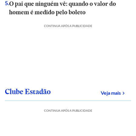
O pai que ninguém vê: quando o valor do
5
.
homem é medido pelo boleto
CONTINUA APÓS A PUBLICIDADE
Clube Estadão
sobre
Veja mais
CONTINUA APÓS A PUBLICIDADE