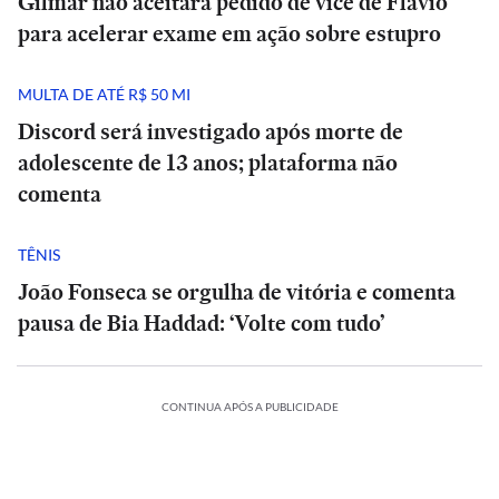
Gilmar não aceitará pedido de vice de Flávio
para acelerar exame em ação sobre estupro
MULTA DE ATÉ R$ 50 MI
Discord será investigado após morte de
adolescente de 13 anos; plataforma não
comenta
TÊNIS
João Fonseca se orgulha de vitória e comenta
pausa de Bia Haddad: ‘Volte com tudo’
CONTINUA APÓS A PUBLICIDADE