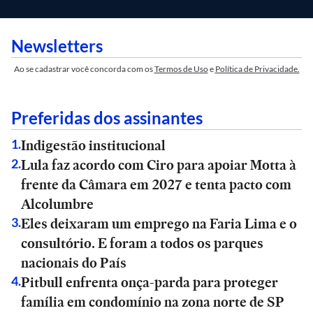
Newsletters
Ao se cadastrar você concorda com os
Termos de Uso
e
Política de Privacidade.
Preferidas dos assinantes
Indigestão institucional
1
.
Lula faz acordo com Ciro para apoiar Motta à
2
.
frente da Câmara em 2027 e tenta pacto com
Alcolumbre
Eles deixaram um emprego na Faria Lima e o
3
.
consultório. E foram a todos os parques
nacionais do País
Pitbull enfrenta onça-parda para proteger
4
.
família em condomínio na zona norte de SP