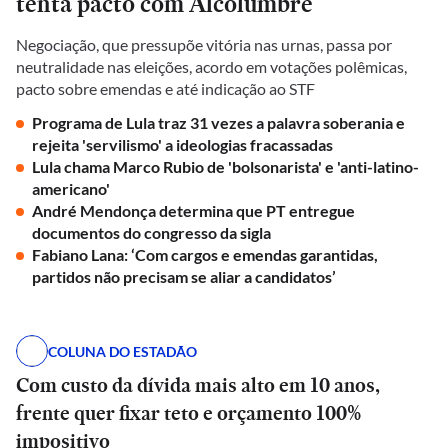
tenta pacto com Alcolumbre
Negociação, que pressupõe vitória nas urnas, passa por
neutralidade nas eleições, acordo em votações polêmicas,
pacto sobre emendas e até indicação ao STF
Programa de Lula traz 31 vezes a palavra soberania e
rejeita 'servilismo' a ideologias fracassadas
Lula chama Marco Rubio de 'bolsonarista' e 'anti-latino-
americano'
André Mendonça determina que PT entregue
documentos do congresso da sigla
Fabiano Lana: ‘Com cargos e emendas garantidas,
partidos não precisam se aliar a candidatos’
COLUNA DO ESTADÃO
Com custo da dívida mais alto em 10 anos,
frente quer fixar teto e orçamento 100%
impositivo