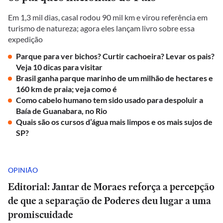
Em 1,3 mil dias, casal rodou 90 mil km e virou referência em
turismo de natureza; agora eles lançam livro sobre essa
expedição
Parque para ver bichos? Curtir cachoeira? Levar os pais?
Veja 10 dicas para visitar
Brasil ganha parque marinho de um milhão de hectares e
160 km de praia; veja como é
Como cabelo humano tem sido usado para despoluir a
Baía de Guanabara, no Rio
Quais são os cursos d’água mais limpos e os mais sujos de
SP?
OPINIÃO
Editorial: Jantar de Moraes reforça a percepção
de que a separação de Poderes deu lugar a uma
promiscuidade