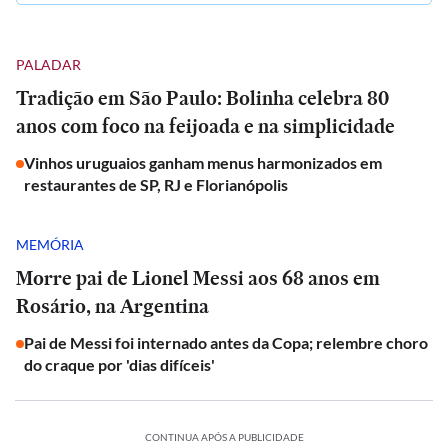
PALADAR
Tradição em São Paulo: Bolinha celebra 80
anos com foco na feijoada e na simplicidade
Vinhos uruguaios ganham menus harmonizados em
restaurantes de SP, RJ e Florianópolis
MEMÓRIA
Morre pai de Lionel Messi aos 68 anos em
Rosário, na Argentina
Pai de Messi foi internado antes da Copa; relembre choro
do craque por 'dias difíceis'
CONTINUA APÓS A PUBLICIDADE