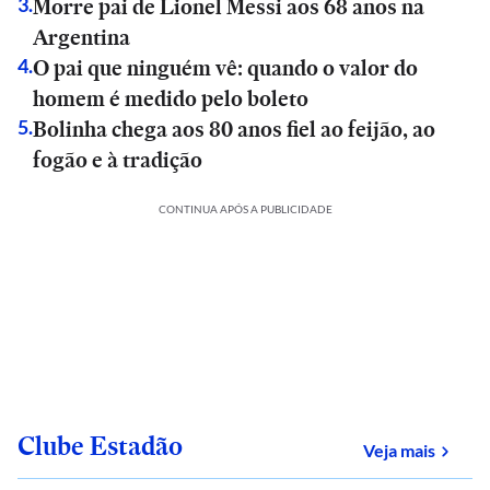
Morre pai de Lionel Messi aos 68 anos na
3
.
Argentina
O pai que ninguém vê: quando o valor do
4
.
homem é medido pelo boleto
Bolinha chega aos 80 anos fiel ao feijão, ao
5
.
fogão e à tradição
CONTINUA APÓS A PUBLICIDADE
Clube Estadão
sobre
Veja mais