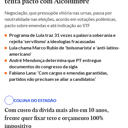
tenta pacto com Alcolumbre
Negociação, que pressupõe vitória nas urnas, passa por
neutralidade nas eleições, acordo em votações polêmicas,
pacto sobre emendas e até indicação ao STF
Programa de Lula traz 31 vezes a palavra soberania e
rejeita 'servilismo' a ideologias fracassadas
Lula chama Marco Rubio de 'bolsonarista' e 'anti-latino-
americano'
André Mendonça determina que PT entregue
documentos do congresso da sigla
Fabiano Lana: ‘Com cargos e emendas garantidas,
partidos não precisam se aliar a candidatos’
COLUNA DO ESTADÃO
Com custo da dívida mais alto em 10 anos,
frente quer fixar teto e orçamento 100%
impositivo