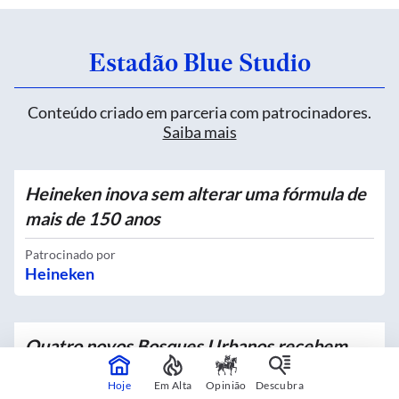
Estadão Blue Studio
Conteúdo criado em parceria com patrocinadores.
Saiba mais
Heineken inova sem alterar uma fórmula de
mais de 150 anos
Patrocinado por
Heineken
Quatro novos Bosques Urbanos recebem
mais de 4 mil mudas no Centro
Hoje
Em Alta
Opinião
Descubra