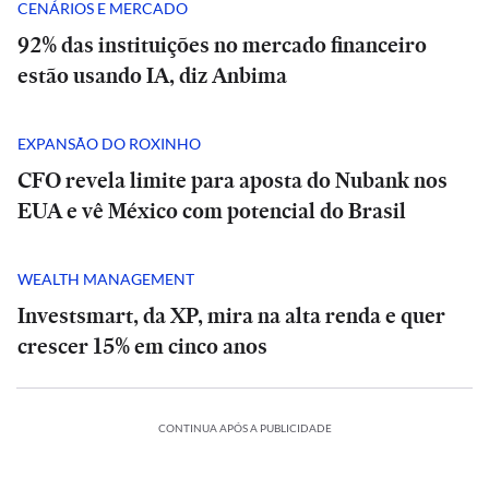
CENÁRIOS E MERCADO
92% das instituições no mercado financeiro
estão usando IA, diz Anbima
EXPANSÃO DO ROXINHO
CFO revela limite para aposta do Nubank nos
EUA e vê México com potencial do Brasil
WEALTH MANAGEMENT
Investsmart, da XP, mira na alta renda e quer
crescer 15% em cinco anos
CONTINUA APÓS A PUBLICIDADE
SÃO
PAULO