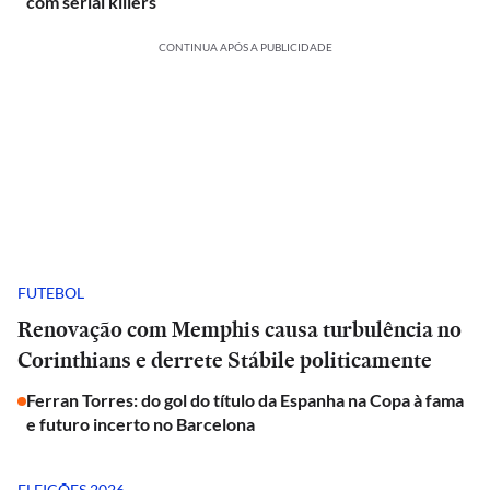
com serial killers
CONTINUA APÓS A PUBLICIDADE
FUTEBOL
Renovação com Memphis causa turbulência no
Corinthians e derrete Stábile politicamente
Ferran Torres: do gol do título da Espanha na Copa à fama
e futuro incerto no Barcelona
ELEIÇÕES 2026