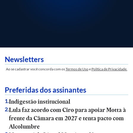
Newsletters
Ao se cadastrar você concorda com os
Termos de Uso
e
Política de Privacidade.
Preferidas dos assinantes
Indigestão institucional
1
.
Lula faz acordo com Ciro para apoiar Motta à
2
.
frente da Câmara em 2027 e tenta pacto com
Alcolumbre