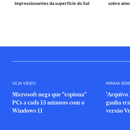
impressionantes da superfície do Sol
sobre amor
VEJA VÍDEO
MINHA SÉRI
Microsoft nega que "espiona"
'Arquivo 
PCs a cada 15 minutos com o
ganha tra
Windows 11
versão V