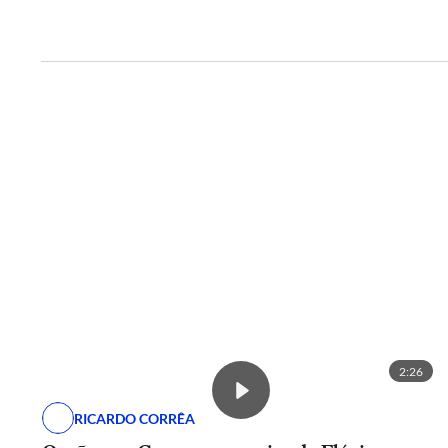
2:26
RICARDO CORRÊA