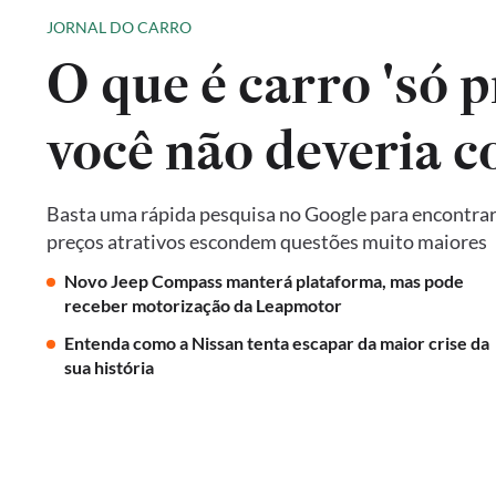
JORNAL DO CARRO
O que é carro 'só p
você não deveria 
Basta uma rápida pesquisa no Google para encontrar 
preços atrativos escondem questões muito maiores
Novo Jeep Compass manterá plataforma, mas pode
receber motorização da Leapmotor
Entenda como a Nissan tenta escapar da maior crise da
sua história