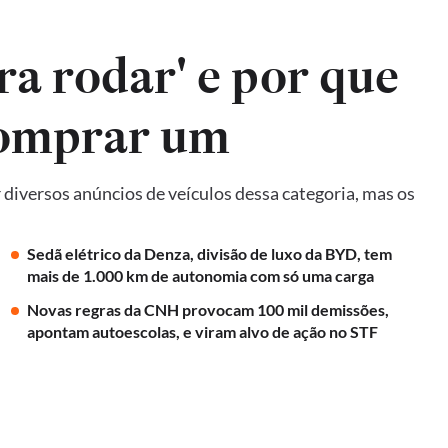
ra rodar' e por que
comprar um
diversos anúncios de veículos dessa categoria, mas os
Sedã elétrico da Denza, divisão de luxo da BYD, tem
mais de 1.000 km de autonomia com só uma carga
Novas regras da CNH provocam 100 mil demissões,
apontam autoescolas, e viram alvo de ação no STF