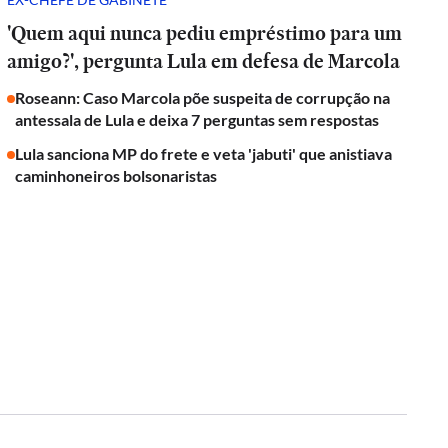
'Quem aqui nunca pediu empréstimo para um
amigo?', pergunta Lula em defesa de Marcola
Roseann: Caso Marcola põe suspeita de corrupção na
antessala de Lula e deixa 7 perguntas sem respostas
Lula sanciona MP do frete e veta 'jabuti' que anistiava
caminhoneiros bolsonaristas