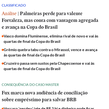
CLASSIFICADO
Análise
|
Palmeiras perde para valente
Fortaleza, mas conta com vantagem agregada
e avança na Copa do Brasil
Vasco domina Fluminense, elimina rival de novo e vai às
quartas de final da Copa do Brasil
Grêmio quebra tabu contra o Mirassol, vence e avança
às quartas de final da Copa do Brasil
Cruzeiro passa sem sustos pela Chapecoense e vai às
quartas de final da Copa do Brasil
CONSEQUÊNCIA DO CASO MASTER
Fux marca nova audiência de conciliação
sobre empréstimo para salvar BRB
Vorcaro 'perdeu' iate de R$ 2 bi e dinheiro pode ficar