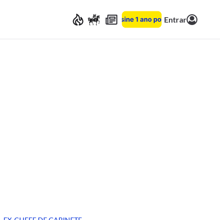
Entrar
EX-CHEFE DE GABINETE