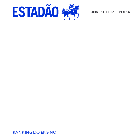
E-INVESTIDOR
PULSA
RANKING DO ENSINO