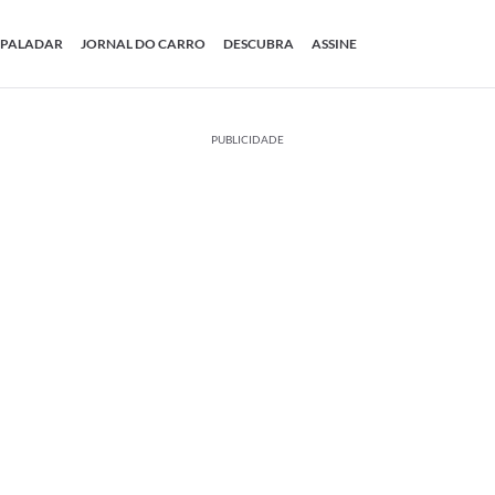
PALADAR
JORNAL DO CARRO
DESCUBRA
ASSINE
PUBLICIDADE