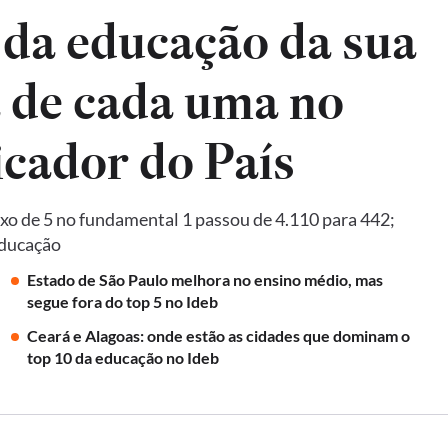
 da educação da sua
a de cada uma no
Ideb, principal indicador do País
xo de 5 no fundamental 1 passou de 4.110 para 442;
Educação
Estado de São Paulo melhora no ensino médio, mas
segue fora do top 5 no Ideb
Ceará e Alagoas: onde estão as cidades que dominam o
top 10 da educação no Ideb