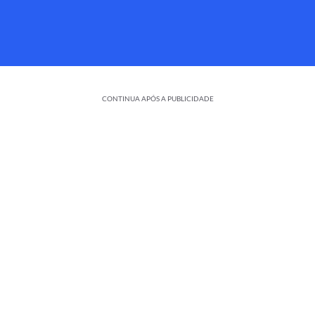
CONTINUA APÓS A PUBLICIDADE