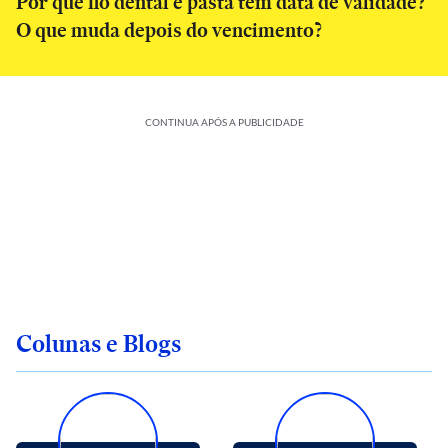
Por que fio dental e pasta têm data de validade?
O que muda depois do vencimento?
CONTINUA APÓS A PUBLICIDADE
Colunas e Blogs