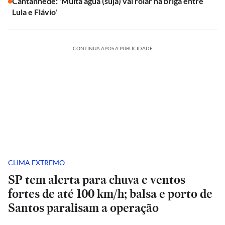
Cantanhêde: 'Muita água (suja) vai rolar na briga entre
Lula e Flávio'
CONTINUA APÓS A PUBLICIDADE
CLIMA EXTREMO
SP tem alerta para chuva e ventos
fortes de até 100 km/h; balsa e porto de
Santos paralisam a operação