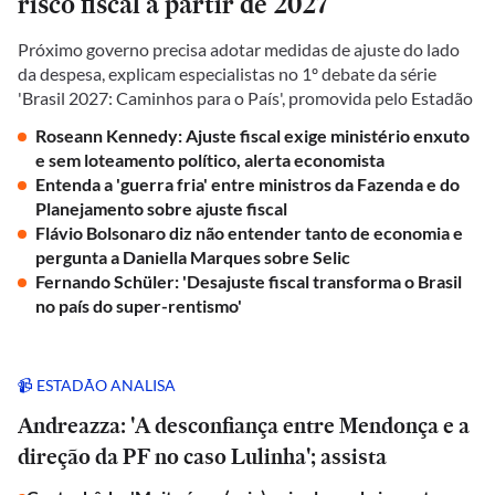
risco fiscal a partir de 2027
Próximo governo precisa adotar medidas de ajuste do lado
da despesa, explicam especialistas no 1º debate da série
'Brasil 2027: Caminhos para o País', promovida pelo Estadão
Roseann Kennedy: Ajuste fiscal exige ministério enxuto
e sem loteamento político, alerta economista
Entenda a 'guerra fria' entre ministros da Fazenda e do
Planejamento sobre ajuste fiscal
Flávio Bolsonaro diz não entender tanto de economia e
pergunta a Daniella Marques sobre Selic
Fernando Schüler: 'Desajuste fiscal transforma o Brasil
no país do super-rentismo'
📹 ESTADÃO ANALISA
Andreazza: 'A desconfiança entre Mendonça e a
direção da PF no caso Lulinha'; assista