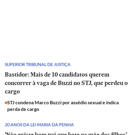
SUPERIOR TRIBUNAL DE JUSTIÇA
Bastidor: Mais de 10 candidatos querem
concorrer à vaga de Buzzi no STJ, que perdeu o
cargo
STJ condena Marco Buzzi por assédio sexual e indica
perda de cargo
20 ANOS DA LEI MARIA DA PENHA
'Não existe bom pai que bate na mãe dos filhos',