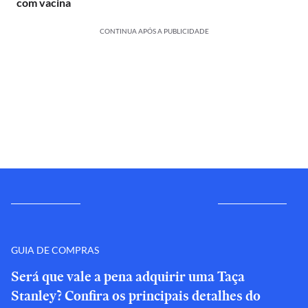
com vacina
CONTINUA APÓS A PUBLICIDADE
GUIA DE COMPRAS
Será que vale a pena adquirir uma Taça
Stanley? Confira os principais detalhes do