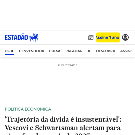
HOJE
E-INVESTIDOR
PULSA
PALADAR
JC
DESCUBRA
ASSINE
PUBLICIDADE
POLÍTICA ECONÔMICA
'Trajetória da dívida é insustentável':
Vescovi e Schwartsman alertam para