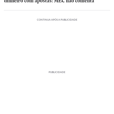
dinheiro com apostas: MEC não comenta
CONTINUA APÓS A PUBLICIDADE
PUBLICIDADE