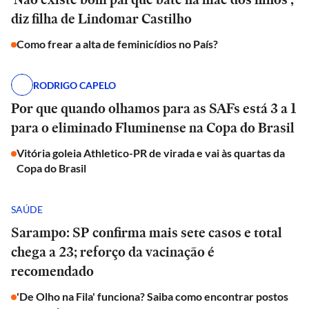
diz filha de Lindomar Castilho
Como frear a alta de feminicídios no País?
RODRIGO CAPELO
Por que quando olhamos para as SAFs está 3 a 1
para o eliminado Fluminense na Copa do Brasil
Vitória goleia Athletico-PR de virada e vai às quartas da
Copa do Brasil
SAÚDE
Sarampo: SP confirma mais sete casos e total
chega a 23; reforço da vacinação é
recomendado
'De Olho na Fila' funciona? Saiba como encontrar postos