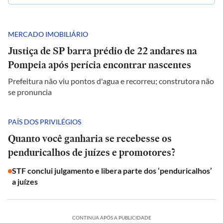
MERCADO IMOBILIÁRIO
Justiça de SP barra prédio de 22 andares na
Pompeia após perícia encontrar nascentes
Prefeitura não viu pontos d'agua e recorreu; construtora não
se pronuncia
PAÍS DOS PRIVILÉGIOS
Quanto você ganharia se recebesse os
penduricalhos de juízes e promotores?
STF conclui julgamento e libera parte dos ‘penduricalhos’
a juízes
CONTINUA APÓS A PUBLICIDADE