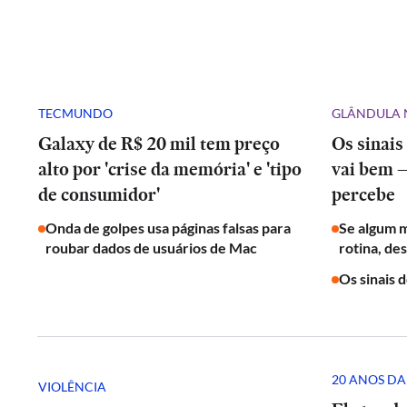
TECMUNDO
GLÂNDULA 
Galaxy de R$ 20 mil tem preço
Os sinais
alto por 'crise da memória' e 'tipo
vai bem 
de consumidor'
percebe
Onda de golpes usa páginas falsas para
Se algum 
roubar dados de usuários de Mac
rotina, de
Os sinais 
20 ANOS DA
VIOLÊNCIA