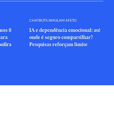
CHATBOTS SIMULAM AFETO
amos 8
IA e dependência emocional: até
para
onde é seguro compartilhar?
onfira
Pesquisas reforçam limite