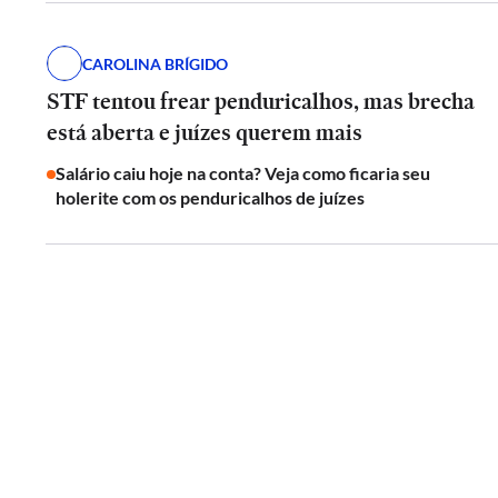
CAROLINA BRÍGIDO
STF tentou frear penduricalhos, mas brecha
está aberta e juízes querem mais
Salário caiu hoje na conta? Veja como ficaria seu
holerite com os penduricalhos de juízes