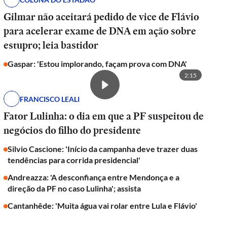
Gilmar não aceitará pedido de vice de Flávio
para acelerar exame de DNA em ação sobre
estupro; leia bastidor
Gaspar: 'Estou implorando, façam prova com DNA'
2:15
FRANCISCO LEALI
Fator Lulinha: o dia em que a PF suspeitou de
negócios do filho do presidente
Silvio Cascione: 'Início da campanha deve trazer duas
tendências para corrida presidencial'
Andreazza: 'A desconfiança entre Mendonça e a
direção da PF no caso Lulinha'; assista
Cantanhêde: 'Muita água vai rolar entre Lula e Flávio'