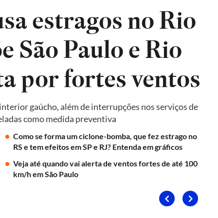
sa estragos no Rio
e São Paulo e Rio
ta por fortes ventos
terior gaúcho, além de interrupções nos serviços de
nceladas como medida preventiva
Como se forma um ciclone-bomba, que fez estrago no
RS e tem efeitos em SP e RJ? Entenda em gráficos
Veja até quando vai alerta de ventos fortes de até 100
km/h em São Paulo