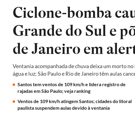
Ciclone-bomba cau
Grande do Sul e põ
de Janeiro em aler
Ventania acompanhada de chuva deixa um morto no in
água e luz; São Paulo e Rio de Janeiro têm aulas ca
Santos tem ventos de 109 km/h e lidera registro de
rajadas em São Paulo; veja ranking
Ventos de 109 km/h atingem Santos; cidades do litoral
paulista suspendem aulas devido à ventania