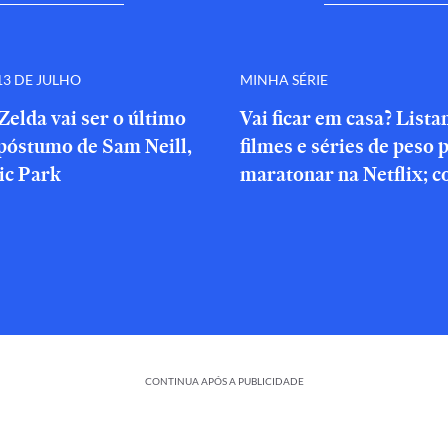
3 DE JULHO
MINHA SÉRIE
Zelda vai ser o último
Vai ficar em casa? List
póstumo de Sam Neill,
filmes e séries de peso 
ic Park
maratonar na Netflix; c
CONTINUA APÓS A PUBLICIDADE