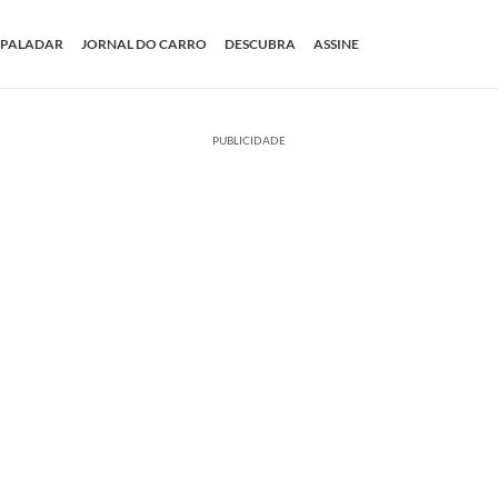
PALADAR
JORNAL DO CARRO
DESCUBRA
ASSINE
PUBLICIDADE