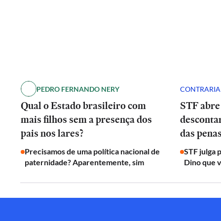
PEDRO FERNANDO NERY
CONTRARI
Qual o Estado brasileiro com
STF abre
mais filhos sem a presença dos
desconta
pais nos lares?
das penas
Precisamos de uma política nacional de
STF julga 
paternidade? Aparentemente, sim
Dino que v