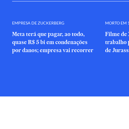
EMPRESA DE ZUCKERBERG
MORTO EM 1
Meta terá que pagar, ao todo,
Filme de 
quase R$ 5 bi em condenações
trabalho 
por danos; empresa vai recorrer
de Jurass