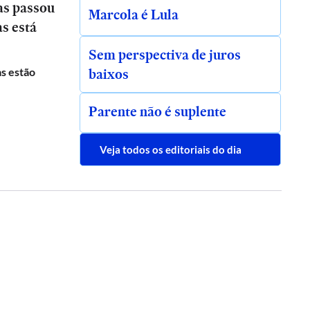
as passou
Marcola é Lula
as está
Sem perspectiva de juros
baixos
s estão
Parente não é suplente
Veja todos os editoriais do dia