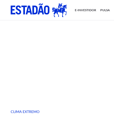
E-INVESTIDOR
PULSA
CLIMA EXTREMO