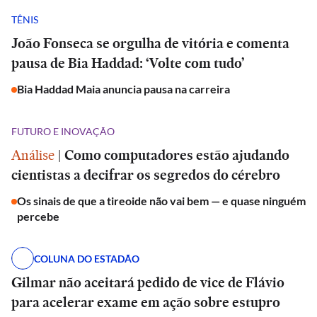
TÊNIS
João Fonseca se orgulha de vitória e comenta
pausa de Bia Haddad: ‘Volte com tudo’
Bia Haddad Maia anuncia pausa na carreira
FUTURO E INOVAÇÃO
Análise
|
Como computadores estão ajudando
cientistas a decifrar os segredos do cérebro
Os sinais de que a tireoide não vai bem — e quase ninguém
percebe
COLUNA DO ESTADÃO
Gilmar não aceitará pedido de vice de Flávio
para acelerar exame em ação sobre estupro