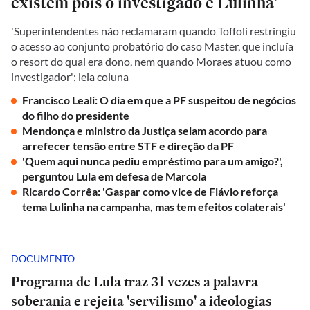
existem pois o investigado é Lulinha'
'Superintendentes não reclamaram quando Toffoli restringiu
o acesso ao conjunto probatório do caso Master, que incluía
o resort do qual era dono, nem quando Moraes atuou como
investigador'; leia coluna
Francisco Leali: O dia em que a PF suspeitou de negócios
do filho do presidente
Mendonça e ministro da Justiça selam acordo para
arrefecer tensão entre STF e direção da PF
'Quem aqui nunca pediu empréstimo para um amigo?',
perguntou Lula em defesa de Marcola
Ricardo Corrêa: 'Gaspar como vice de Flávio reforça
tema Lulinha na campanha, mas tem efeitos colaterais'
DOCUMENTO
Programa de Lula traz 31 vezes a palavra
soberania e rejeita 'servilismo' a ideologias