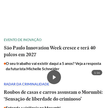
EVENTO DE INOVAÇÃO
São Paulo Innovation Week cresce e terá 40
palcos em 2027
O seu trabalho vai existir daqui a 5 anos? Veja a resposta
da futurista Michelle Schneider
1:16
RADAR DA CRIMINALIDADE
Roubos de casas e carros assustam o Morumbi:
‘Sensação de liberdade do criminoso’
Entenda a violência no Morumbi