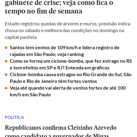
gabinete de crise; veja como fica o
tempo no fim de semana
Estado registrou quedas de árvores e muros; previsão indica
chuva no sábado e melhora das condições no domingo na
capital paulista
Santos tem ventos de 109 km/h e lidera registro de
rajadas em São Paulo; veja ranking
Como se forma um ciclone-bomba, que fez estrago no RS
e tem efeitos em SP e RJ? Entenda em gráficos
Ciclone-bomba causa estragos no Rio Grande do Sul; São
Paulo e Rio de Janeiro têm fortes ventos
Veja até quando vai alerta de ventos fortes de até 100
km/h em São Paulo
POLÍTICA
Republicanos confirma Cleitinho Azevedo
como candidato a governador de Minas