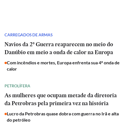
CARREGADOS DE ARMAS
Navios da 2ª Guerra reaparecem no meio do
Danúbio em meio a onda de calor na Europa
Com incêndios e mortes, Europa enfrenta sua 4ª onda de
calor
PETROLÍFERA
As mulheres que ocupam metade da diretoria
da Petrobras pela primeira vez na história
Lucro da Petrobras quase dobra com guerra no Irã e alta
do petróleo