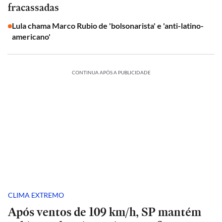
fracassadas
Lula chama Marco Rubio de 'bolsonarista' e 'anti-latino-
americano'
CONTINUA APÓS A PUBLICIDADE
CLIMA EXTREMO
Após ventos de 109 km/h, SP mantém