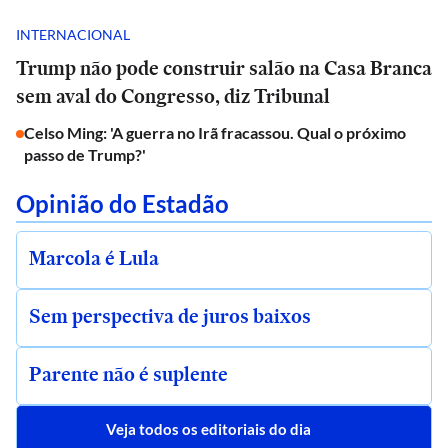
INTERNACIONAL
Trump não pode construir salão na Casa Branca
sem aval do Congresso, diz Tribunal
Celso Ming: 'A guerra no Irã fracassou. Qual o próximo
passo de Trump?'
Opinião do Estadão
Marcola é Lula
Sem perspectiva de juros baixos
Parente não é suplente
Veja todos os editoriais do dia