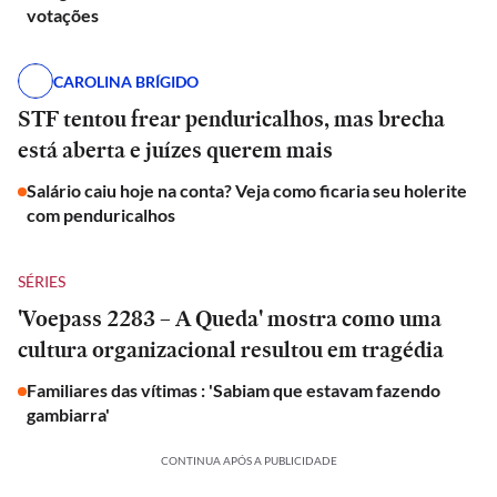
votações
CAROLINA BRÍGIDO
STF tentou frear penduricalhos, mas brecha
está aberta e juízes querem mais
Salário caiu hoje na conta? Veja como ficaria seu holerite
com penduricalhos
SÉRIES
'Voepass 2283 – A Queda' mostra como uma
cultura organizacional resultou em tragédia
Familiares das vítimas : 'Sabiam que estavam fazendo
gambiarra'
CONTINUA APÓS A PUBLICIDADE