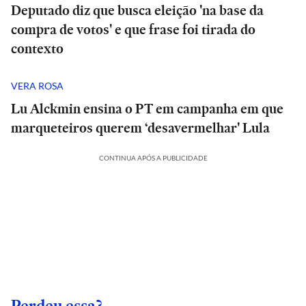
Deputado diz que busca eleição 'na base da
compra de votos' e que frase foi tirada do
contexto
VERA ROSA
Lu Alckmin ensina o PT em campanha em que
marqueteiros querem ‘desavermelhar' Lula
CONTINUA APÓS A PUBLICIDADE
Perdeu essa?