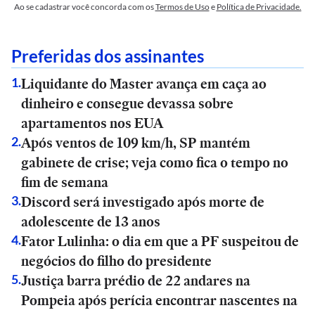
Ao se cadastrar você concorda com os
Termos de Uso
e
Política de Privacidade.
Preferidas dos assinantes
Liquidante do Master avança em caça ao
1
.
dinheiro e consegue devassa sobre
apartamentos nos EUA
Após ventos de 109 km/h, SP mantém
2
.
gabinete de crise; veja como fica o tempo no
fim de semana
Discord será investigado após morte de
3
.
adolescente de 13 anos
Fator Lulinha: o dia em que a PF suspeitou de
4
.
negócios do filho do presidente
Justiça barra prédio de 22 andares na
5
.
Pompeia após perícia encontrar nascentes na