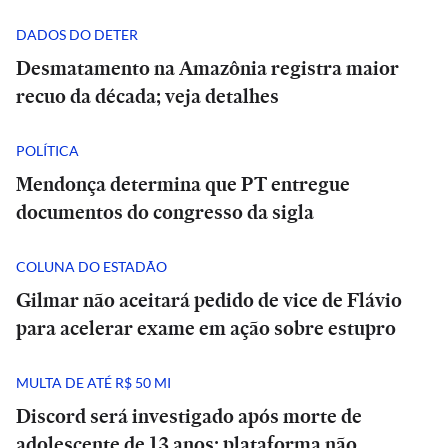
DADOS DO DETER
Desmatamento na Amazônia registra maior
recuo da década; veja detalhes
POLÍTICA
Mendonça determina que PT entregue
documentos do congresso da sigla
COLUNA DO ESTADÃO
Gilmar não aceitará pedido de vice de Flávio
para acelerar exame em ação sobre estupro
MULTA DE ATÉ R$ 50 MI
Discord será investigado após morte de
adolescente de 13 anos; plataforma não