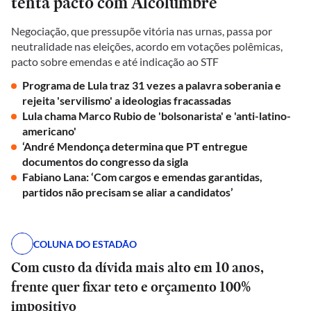
tenta pacto com Alcolumbre
Negociação, que pressupõe vitória nas urnas, passa por
neutralidade nas eleições, acordo em votações polêmicas,
pacto sobre emendas e até indicação ao STF
Programa de Lula traz 31 vezes a palavra soberania e
rejeita 'servilismo' a ideologias fracassadas
Lula chama Marco Rubio de 'bolsonarista' e 'anti-latino-
americano'
‘André Mendonça determina que PT entregue
documentos do congresso da sigla
Fabiano Lana: ‘Com cargos e emendas garantidas,
partidos não precisam se aliar a candidatos’
COLUNA DO ESTADÃO
Com custo da dívida mais alto em 10 anos,
frente quer fixar teto e orçamento 100%
impositivo