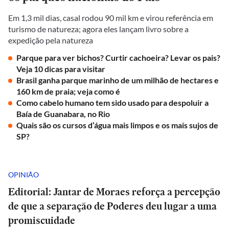
Em 1,3 mil dias, casal rodou 90 mil km e virou referência em
turismo de natureza; agora eles lançam livro sobre a
expedição pela natureza
Parque para ver bichos? Curtir cachoeira? Levar os pais?
Veja 10 dicas para visitar
Brasil ganha parque marinho de um milhão de hectares e
160 km de praia; veja como é
Como cabelo humano tem sido usado para despoluir a
Baía de Guanabara, no Rio
Quais são os cursos d’água mais limpos e os mais sujos de
SP?
OPINIÃO
Editorial: Jantar de Moraes reforça a percepção
de que a separação de Poderes deu lugar a uma
promiscuidade