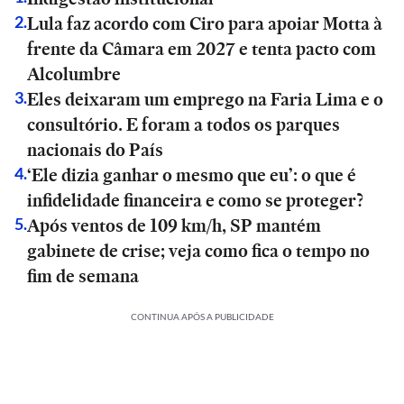
Lula faz acordo com Ciro para apoiar Motta à
2
.
frente da Câmara em 2027 e tenta pacto com
Alcolumbre
Eles deixaram um emprego na Faria Lima e o
3
.
consultório. E foram a todos os parques
nacionais do País
‘Ele dizia ganhar o mesmo que eu’: o que é
4
.
infidelidade financeira e como se proteger?
Após ventos de 109 km/h, SP mantém
5
.
gabinete de crise; veja como fica o tempo no
fim de semana
CONTINUA APÓS A PUBLICIDADE