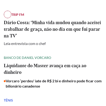
TRIP FM
Dário Costa: ‘Minha vida mudou quando aceitei
trabalhar de graça, não no dia em que fui parar
na TV’
Leia entrevista com o chef
BANCO DE DANIEL VORCARO
Liquidante do Master avança em caça ao
dinheiro
Vorcaro ‘perdeu' iate de R$ 2 bi e dinheiro pode ficar com
bilionário canadense
TÊNIS