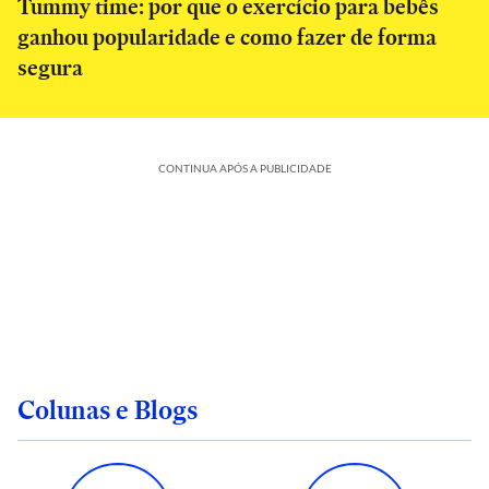
Tummy time: por que o exercício para bebês
ganhou popularidade e como fazer de forma
segura
CONTINUA APÓS A PUBLICIDADE
Colunas e Blogs