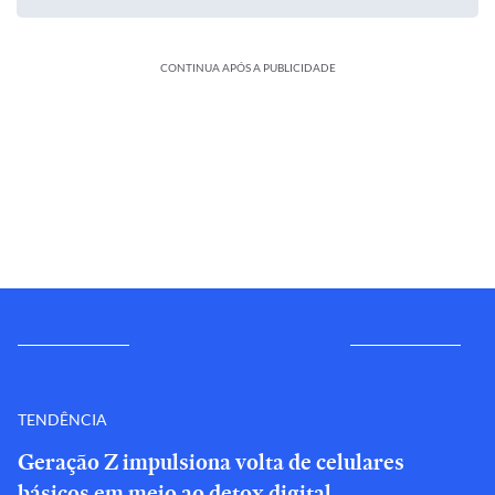
CONTINUA APÓS A PUBLICIDADE
TENDÊNCIA
Geração Z impulsiona volta de celulares
básicos em meio ao detox digital