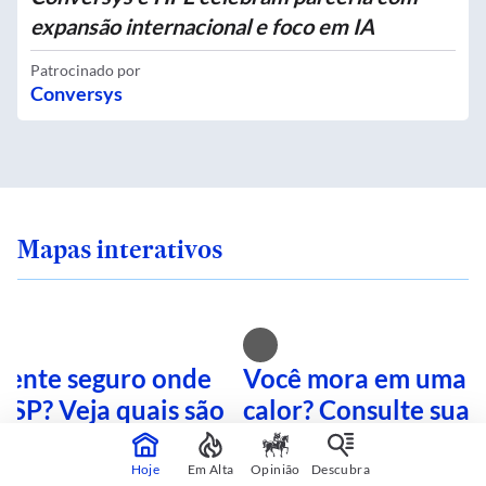
expansão internacional e foco em IA
Patrocinado por
Conversys
Mapas interativos
 sente seguro onde
Você mora em uma i
 SP? Veja quais são
calor? Consulte sua 
mais perigosas
mapa interativo
Hoje
Em Alta
Opinião
Descubra