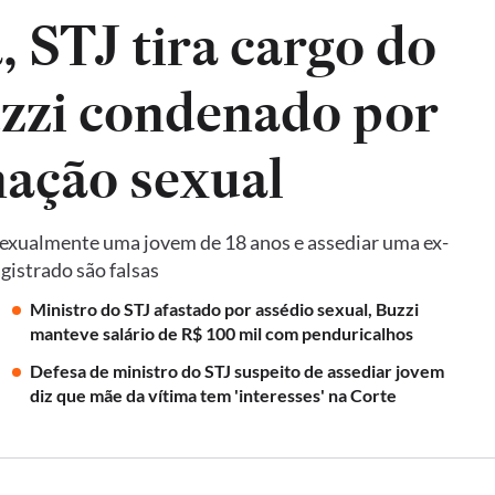
, STJ tira cargo do
zzi condenado por
nação sexual
sexualmente uma jovem de 18 anos e assediar uma ex-
gistrado são falsas
Ministro do STJ afastado por assédio sexual, Buzzi
manteve salário de R$ 100 mil com penduricalhos
Defesa de ministro do STJ suspeito de assediar jovem
diz que mãe da vítima tem 'interesses' na Corte