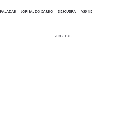
PALADAR
JORNAL DO CARRO
DESCUBRA
ASSINE
PUBLICIDADE