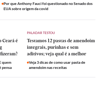
Por que Anthony Fauci foi questionado no Senado dos
EUA sobre origem da covid
PALADAR TESTOU
o Ceará é
Testamos 12 pastas de amendoim
ng
integrais, purinhas e sem
 fizeram?
aditivos; veja qual é a melhor
 E quem
Veja 3 dicas de como usar pasta de
ê pensa
amendoim nas receitas