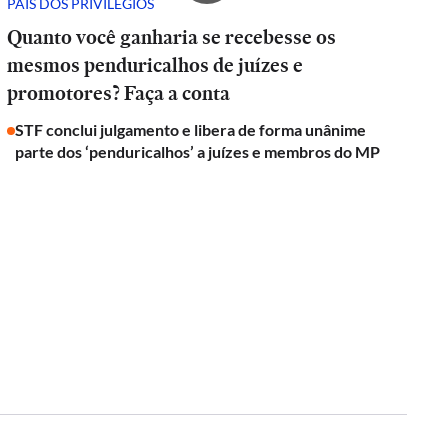
PAÍS DOS PRIVILÉGIOS
Quanto você ganharia se recebesse os
mesmos penduricalhos de juízes e
promotores? Faça a conta
STF conclui julgamento e libera de forma unânime
parte dos ‘penduricalhos’ a juízes e membros do MP