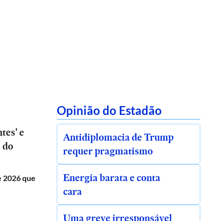
Opinião do Estadão
tes' e
Antidiplomacia de Trump
s do
requer pragmatismo
Energia barata e conta
de 2026 que
cara
Uma greve irresponsável