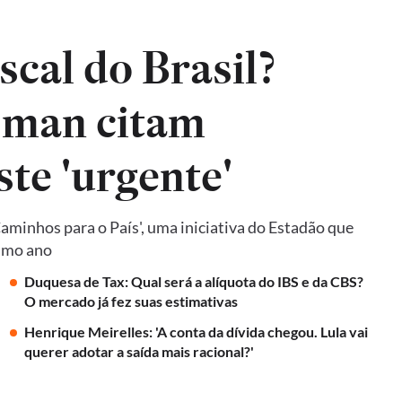
iscal do Brasil?
sman citam
ste 'urgente'
Caminhos para o País', uma iniciativa do Estadão que
ximo ano
Duquesa de Tax: Qual será a alíquota do IBS e da CBS?
O mercado já fez suas estimativas
Henrique Meirelles: 'A conta da dívida chegou. Lula vai
querer adotar a saída mais racional?'