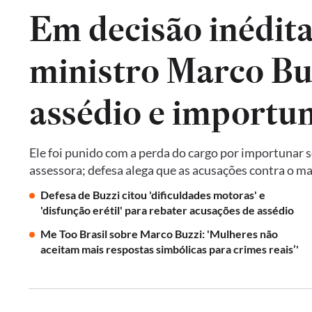
Em decisão inédita
ministro Marco Bu
assédio e importu
Ele foi punido com a perda do cargo por importunar 
assessora; defesa alega que as acusações contra o ma
Defesa de Buzzi citou 'dificuldades motoras' e
'disfunção erétil' para rebater acusações de assédio
Me Too Brasil sobre Marco Buzzi: 'Mulheres não
aceitam mais respostas simbólicas para crimes reais’'