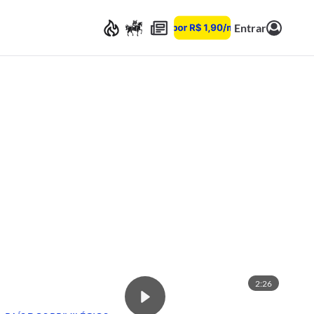
Entrar
2:26