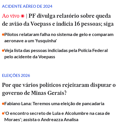
ACIDENTE AÉREO DE 2024
Ao vivo
|
PF divulga relatório sobre queda
de avião da Voepass e indicia 16 pessoas; siga
Pilotos relataram falha no sistema de gelo e comparam
aeronave a um 'fusquinha'
Veja lista das pessoas indiciadas pela Polícia Federal
pelo acidente da Voepass
ELEIÇÕES 2026
Por que vários políticos rejeitaram disputar o
governo de Minas Gerais?
Fabiano Lana: Teremos uma eleição de pancadaria
'O encontro secreto de Lula e Alcolumbre na casa de
Moraes'; assista o Andreazza Analisa