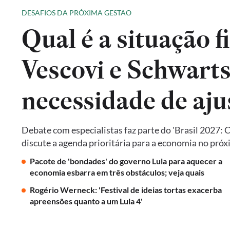
DESAFIOS DA PRÓXIMA GESTÃO
Qual é a situação f
Vescovi e Schwart
necessidade de aju
Debate com especialistas faz parte do 'Brasil 2027: 
discute a agenda prioritária para a economia no pró
Pacote de 'bondades' do governo Lula para aquecer a
economia esbarra em três obstáculos; veja quais
Rogério Werneck: 'Festival de ideias tortas exacerba
apreensões quanto a um Lula 4'