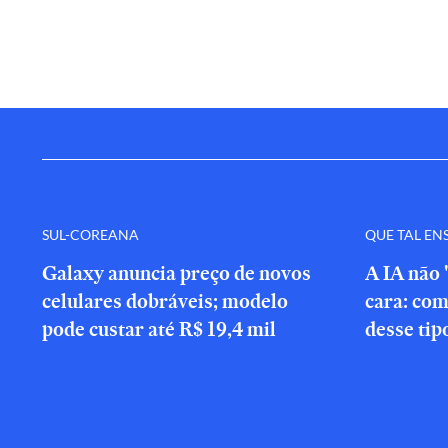
SUL-COREANA
QUE TAL EN
Galaxy anuncia preço de novos
A IA não 
celulares dobráveis; modelo
cara: com
pode custar até R$ 19,4 mil
desse tip