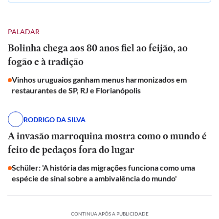
PALADAR
Bolinha chega aos 80 anos fiel ao feijão, ao
fogão e à tradição
Vinhos uruguaios ganham menus harmonizados em
restaurantes de SP, RJ e Florianópolis
RODRIGO DA SILVA
A invasão marroquina mostra como o mundo é
feito de pedaços fora do lugar
Schüler: 'A história das migrações funciona como uma
espécie de sinal sobre a ambivalência do mundo'
CONTINUA APÓS A PUBLICIDADE