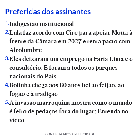
Preferidas dos assinantes
Indigestão institucional
1
.
Lula faz acordo com Ciro para apoiar Motta à
2
.
frente da Câmara em 2027 e tenta pacto com
Alcolumbre
Eles deixaram um emprego na Faria Lima e o
3
.
consultório. E foram a todos os parques
nacionais do País
Bolinha chega aos 80 anos fiel ao feijão, ao
4
.
fogão e à tradição
A invasão marroquina mostra como o mundo
5
.
é feito de pedaços fora do lugar; Entenda no
vídeo
CONTINUA APÓS A PUBLICIDADE