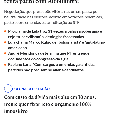
tenta pacto com Alcolumbre
Negociação, que pressupõe vitória nas urnas, passa por
neutralidade nas eleições, acordo em votações polêmicas,
pacto sobre emendas e até indicação ao STF
Programa de Lula traz 31 vezes a palavra soberania e
rejeita 'servilismo' a ideologias fracassadas
Lula chama Marco Rubio de 'bolsonarista' e 'anti-latino-
americano'
André Mendonça determina que PT entregue
documentos do congresso da sigla
Fabiano Lana: ‘Com cargos e emendas garantidas,
partidos não precisam se aliar a candidatos’
COLUNA DO ESTADÃO
Com custo da dívida mais alto em 10 anos,
frente quer fixar teto e orçamento 100%
impositivo