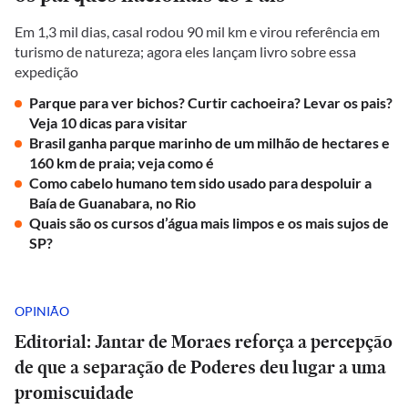
Em 1,3 mil dias, casal rodou 90 mil km e virou referência em
turismo de natureza; agora eles lançam livro sobre essa
expedição
Parque para ver bichos? Curtir cachoeira? Levar os pais?
Veja 10 dicas para visitar
Brasil ganha parque marinho de um milhão de hectares e
160 km de praia; veja como é
Como cabelo humano tem sido usado para despoluir a
Baía de Guanabara, no Rio
Quais são os cursos d’água mais limpos e os mais sujos de
SP?
OPINIÃO
Editorial: Jantar de Moraes reforça a percepção
de que a separação de Poderes deu lugar a uma
promiscuidade