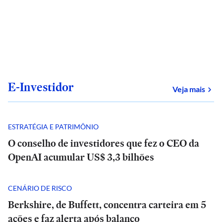
E-Investidor
sob
Veja mais
ESTRATÉGIA E PATRIMÔNIO
O conselho de investidores que fez o CEO da
OpenAI acumular US$ 3,3 bilhões
CENÁRIO DE RISCO
Berkshire, de Buffett, concentra carteira em 5
ações e faz alerta após balanço