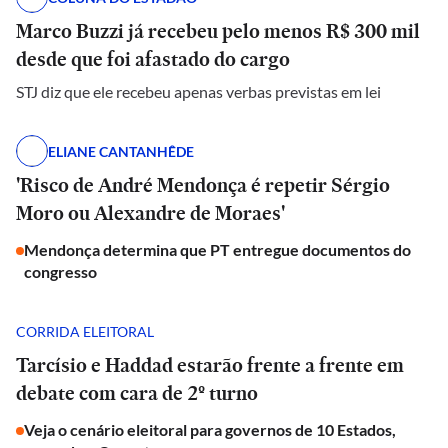
Marco Buzzi já recebeu pelo menos R$ 300 mil
desde que foi afastado do cargo
STJ diz que ele recebeu apenas verbas previstas em lei
ELIANE CANTANHÊDE
'Risco de André Mendonça é repetir Sérgio
Moro ou Alexandre de Moraes'
Mendonça determina que PT entregue documentos do
congresso
CORRIDA ELEITORAL
Tarcísio e Haddad estarão frente a frente em
debate com cara de 2º turno
Veja o cenário eleitoral para governos de 10 Estados,