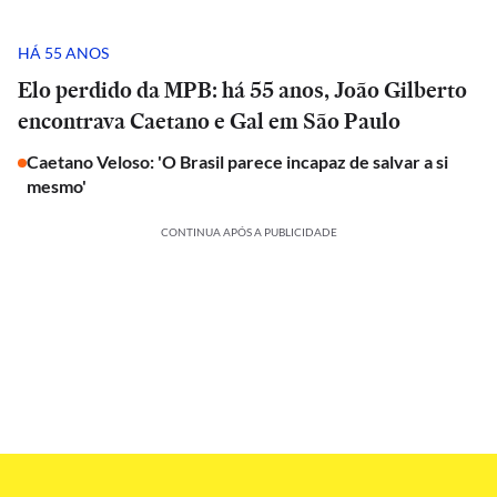
HÁ 55 ANOS
Elo perdido da MPB: há 55 anos, João Gilberto
encontrava Caetano e Gal em São Paulo
Caetano Veloso: 'O Brasil parece incapaz de salvar a si
mesmo'
CONTINUA APÓS A PUBLICIDADE