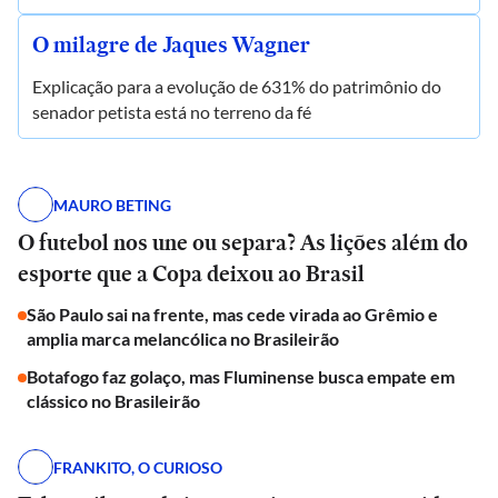
O milagre de Jaques Wagner
Explicação para a evolução de 631% do patrimônio do
senador petista está no terreno da fé
MAURO BETING
O futebol nos une ou separa? As lições além do
esporte que a Copa deixou ao Brasil
São Paulo sai na frente, mas cede virada ao Grêmio e
amplia marca melancólica no Brasileirão
Botafogo faz golaço, mas Fluminense busca empate em
clássico no Brasileirão
FRANKITO, O CURIOSO