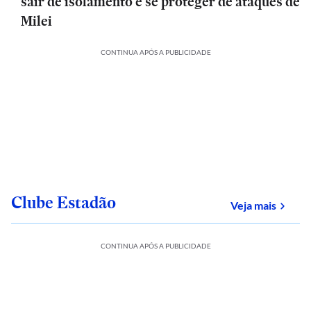
sair de isolamento e se proteger de ataques de
Milei
CONTINUA APÓS A PUBLICIDADE
Clube Estadão
sobre
Veja mais
CONTINUA APÓS A PUBLICIDADE