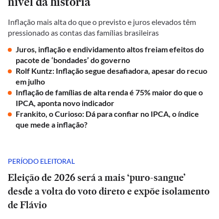
nível da história
Inflação mais alta do que o previsto e juros elevados têm
pressionado as contas das famílias brasileiras
Juros, inflação e endividamento altos freiam efeitos do
pacote de ‘bondades’ do governo
Rolf Kuntz: Inflação segue desafiadora, apesar do recuo
em julho
Inflação de famílias de alta renda é 75% maior do que o
IPCA, aponta novo indicador
Frankito, o Curioso: Dá para confiar no IPCA, o índice
que mede a inflação?
PERÍODO ELEITORAL
Eleição de 2026 será a mais ‘puro-sangue’
desde a volta do voto direto e expõe isolamento
de Flávio