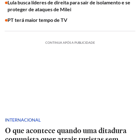
Lula busca líderes de direita para sair de isolamento e se
proteger de ataques de Milei
PT terá maior tempo de TV
CONTINUA APÓS A PUBLICIDADE
INTERNACIONAL
O que acontece quando uma ditadura
comunista quer atrair turistas sem