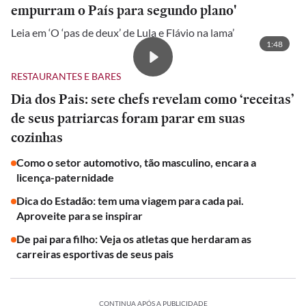
empurram o País para segundo plano'
Leia em ‘O ‘pas de deux’ de Lula e Flávio na lama’
1:48
RESTAURANTES E BARES
Dia dos Pais: sete chefs revelam como ‘receitas’
de seus patriarcas foram parar em suas
cozinhas
Como o setor automotivo, tão masculino, encara a
licença-paternidade
Dica do Estadão: tem uma viagem para cada pai.
Aproveite para se inspirar
De pai para filho: Veja os atletas que herdaram as
carreiras esportivas de seus pais
CONTINUA APÓS A PUBLICIDADE