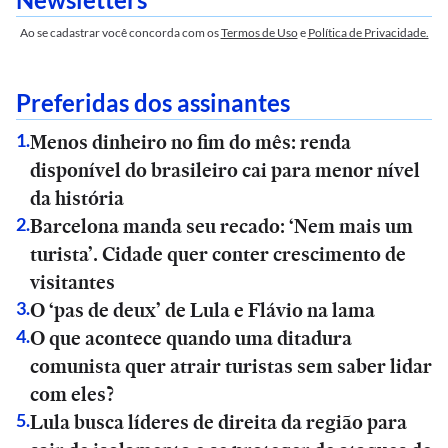
Ao se cadastrar você concorda com os
Termos de Uso
e
Política de Privacidade.
Preferidas dos assinantes
Menos dinheiro no fim do mês: renda
1
.
disponível do brasileiro cai para menor nível
da história
Barcelona manda seu recado: ‘Nem mais um
2
.
turista’. Cidade quer conter crescimento de
visitantes
O ‘pas de deux’ de Lula e Flávio na lama
3
.
O que acontece quando uma ditadura
4
.
comunista quer atrair turistas sem saber lidar
com eles?
Lula busca líderes de direita da região para
5
.