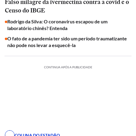
Falso milagre da ivermectina contra a covid e o
Censo do IBGE
Rodrigo da Silva: O coronavírus escapou de um
laboratório chinês? Entenda
O fato de a pandemia ter sido um período traumatizante
não pode nos levar a esquecê-la
CONTINUA APÓS A PUBLICIDADE
COLUNA DO ESTADÃO