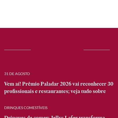
31 DE AGOSTO
Vem aí! Prêmio Paladar 2026 vai reconhecer 30
profissionais e restaurantes; veja tudo sobre
DRINQUES COMESTÍVEIS
Drinques de comer: Jellys Lafer transforma