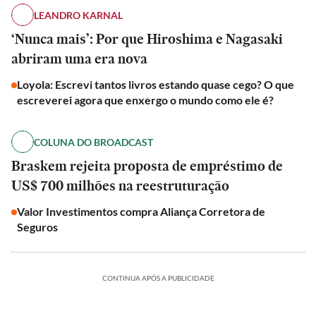
LEANDRO KARNAL
‘Nunca mais’: Por que Hiroshima e Nagasaki
abriram uma era nova
Loyola: Escrevi tantos livros estando quase cego? O que
escreverei agora que enxergo o mundo como ele é?
COLUNA DO BROADCAST
Braskem rejeita proposta de empréstimo de
US$ 700 milhões na reestruturação
Valor Investimentos compra Aliança Corretora de
Seguros
CONTINUA APÓS A PUBLICIDADE