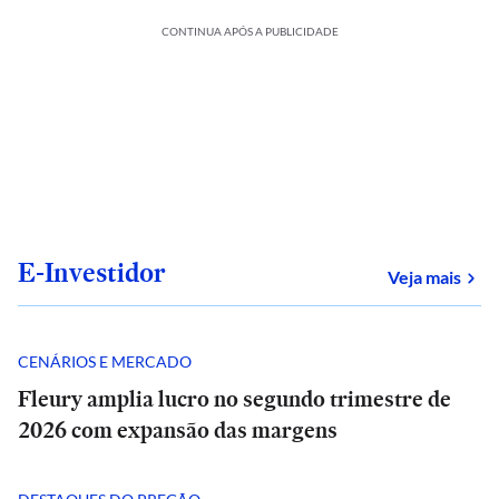
CONTINUA APÓS A PUBLICIDADE
E-Investidor
sob
Veja mais
CENÁRIOS E MERCADO
Fleury amplia lucro no segundo trimestre de
2026 com expansão das margens