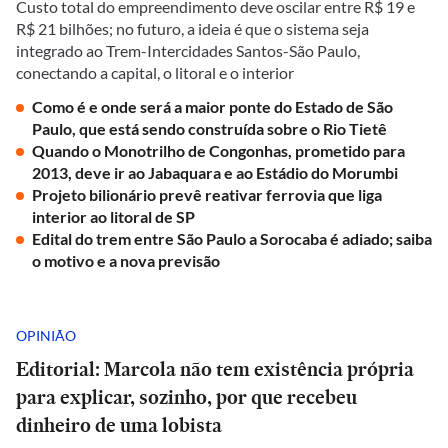
Custo total do empreendimento deve oscilar entre R$ 19 e
R$ 21 bilhões; no futuro, a ideia é que o sistema seja
integrado ao Trem-Intercidades Santos-São Paulo,
conectando a capital, o litoral e o interior
Como é e onde será a maior ponte do Estado de São
Paulo, que está sendo construída sobre o Rio Tietê
Quando o Monotrilho de Congonhas, prometido para
2013, deve ir ao Jabaquara e ao Estádio do Morumbi
Projeto bilionário prevê reativar ferrovia que liga
interior ao litoral de SP
Edital do trem entre São Paulo a Sorocaba é adiado; saiba
o motivo e a nova previsão
OPINIÃO
Editorial: Marcola não tem existência própria
para explicar, sozinho, por que recebeu
dinheiro de uma lobista