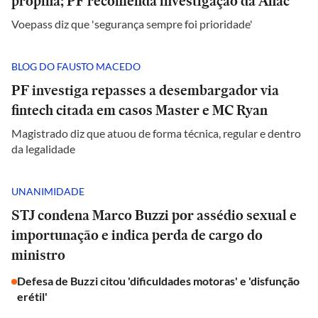
propina; PF recomenda investigação da Anac
Voepass diz que 'segurança sempre foi prioridade'
BLOG DO FAUSTO MACEDO
PF investiga repasses a desembargador via
fintech citada em casos Master e MC Ryan
Magistrado diz que atuou de forma técnica, regular e dentro
da legalidade
UNANIMIDADE
STJ condena Marco Buzzi por assédio sexual e
importunação e indica perda de cargo do
ministro
Defesa de Buzzi citou 'dificuldades motoras' e 'disfunção
erétil'