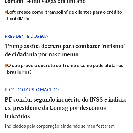
cortam 14 mil vagas em um ano
Loft cresce como 'trampolim’ de clientes para o crédito
imobiliário
PRESIDENTE DOS EUA
Trump assina decreto para combater 'turismo'
de cidadania por nascimento
O que prevê o decreto de Trump e como pode afetar os
brasileiros?
BLOG DO FAUSTO MACEDO
PF conclui segundo inquérito do INSS e indicia
ex-presidente da Contag por descontos
indevidos
Indiciados pela corporação ainda não se manifestaram