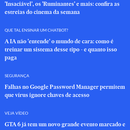
'Insaciável', os 'Ruminantes' e mais: confira as
estreias do cinema da semana
QUE TAL ENSINAR UM CHATBOT?
A IA não 'entende' o mundo de cara: como é
treinar um sistema desse tipo - e quanto isso
paga
SEGURANÇA
Falhas no Google Password Manager permitem
que vírus ignore chaves de acesso
VEJA VÍDEO
GTA 6 já tem um novo grande evento marcado e