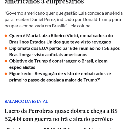
americanos a empresários
'Governo americano quer que gestão Lula conceda anuência
para receber Daniel Perez, indicado por Donald Trump para
ocupar a embaixada em Brasília'; leia coluna
Quem é Maria Luiza Ribeiro Viotti, embaixadora do
Brasil nos Estados Unidos que teve visto revogado
Diplomata dos EUA participará de reunião no TSE após
Brasil negar visto a oficiais americanos
Objetivo de Trump é constranger o Brasil, dizem
especialistas
Figueiredo: 'Revogação de visto de embaixadora é
primeiro passo de escalada maior de Trump?'
BALANÇO DA ESTATAL
Lucro da Petrobras quase dobra e chega a R$
52,4 bi com guerra no Irã e alta do petróleo