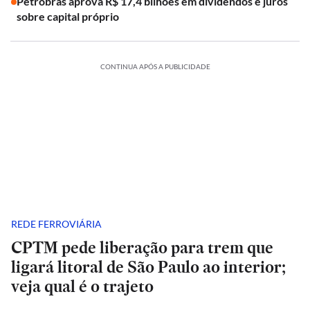
Petrobras aprova R$ 17,4 bilhões em dividendos e juros
sobre capital próprio
CONTINUA APÓS A PUBLICIDADE
REDE FERROVIÁRIA
CPTM pede liberação para trem que
ligará litoral de São Paulo ao interior;
veja qual é o trajeto