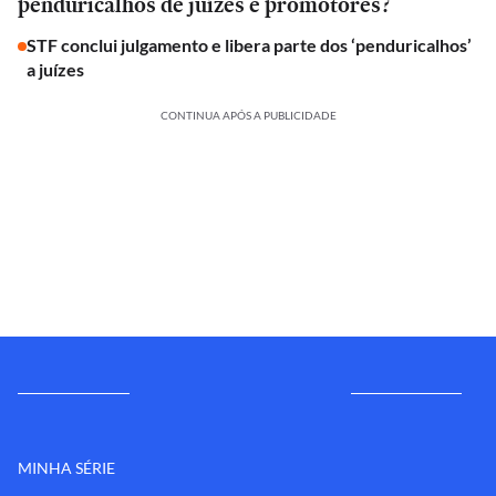
penduricalhos de juízes e promotores?
STF conclui julgamento e libera parte dos ‘penduricalhos’
a juízes
CONTINUA APÓS A PUBLICIDADE
MINHA SÉRIE