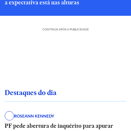
a expectativa está nas alturas
CONTINUA APÓS A PUBLICIDADE
Destaques do dia
ROSEANN KENNEDY
PF pede abertura de inquérito para apurar