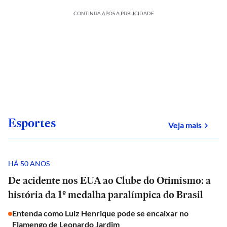
CONTINUA APÓS A PUBLICIDADE
Esportes
sobre
Veja mais
HÁ 50 ANOS
De acidente nos EUA ao Clube do Otimismo: a
história da 1º medalha paralímpica do Brasil
Entenda como Luiz Henrique pode se encaixar no
Flamengo de Leonardo Jardim