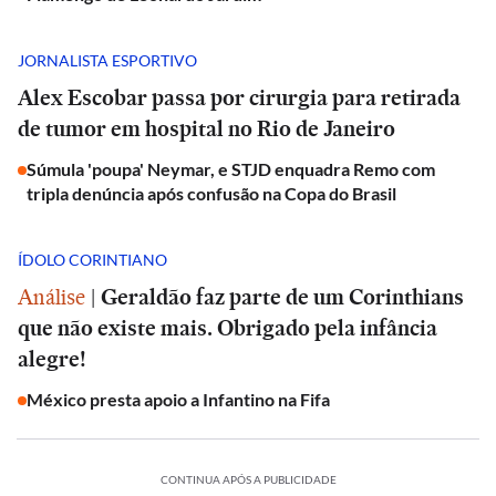
JORNALISTA ESPORTIVO
Alex Escobar passa por cirurgia para retirada
de tumor em hospital no Rio de Janeiro
Súmula 'poupa' Neymar, e STJD enquadra Remo com
tripla denúncia após confusão na Copa do Brasil
ÍDOLO CORINTIANO
Análise
|
Geraldão faz parte de um Corinthians
que não existe mais. Obrigado pela infância
alegre!
México presta apoio a Infantino na Fifa
CONTINUA APÓS A PUBLICIDADE