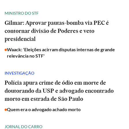
MINISTRO DO STF
Gilmar: Aprovar pautas-bomba via PEC é
contornar divisão de Poderes e veto
presidencial
Waack: 'Eleições acirram disputas internas de grande
relevância no STF'
INVESTIGAÇÃO
Polícia apura crime de ódio em morte de
doutorando da USP e advogado encontrado
morto em estrada de São Paulo
Quem era o advogado achado morto
JORNAL DO CARRO