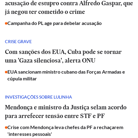
acusação de estupro contra Alfredo Gaspar, que
já negou ter cometido o crime
Campanha do PL age para debelar acusação
CRISE GRAVE
Com sanções dos EUA, Cuba pode se tornar
uma 'Gaza silenciosa', alerta ONU
EUA sancionam ministro cubano das Forças Armadas e
cúpula militar
INVESTIGAÇÕES SOBRE LULINHA
Mendonça e ministro da Justiça selam acordo
para arrefecer tensão entre STF e PF
Crise com Mendonça leva chefes da PF a rechaçarem
'interesses pessoais'