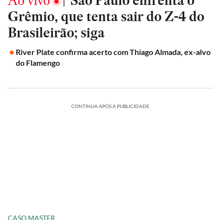
Ao vivo
|
São Paulo enfrenta o
Grêmio, que tenta sair do Z-4 do
Brasileirão; siga
River Plate confirma acerto com Thiago Almada, ex-alvo
do Flamengo
CONTINUA APÓS A PUBLICIDADE
CASO MASTER