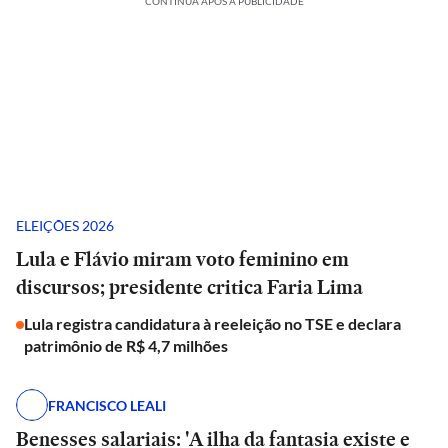
CONTINUA APÓS A PUBLICIDADE
ELEIÇÕES 2026
Lula e Flávio miram voto feminino em
discursos; presidente critica Faria Lima
Lula registra candidatura à reeleição no TSE e declara
patrimônio de R$ 4,7 milhões
FRANCISCO LEALI
Benesses salariais: 'A ilha da fantasia existe e