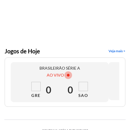
Jogos de Hoje
Veja mais >
BRASILEIRÃO SÉRIE A
AO VIVO
0
0
GRE
SAO