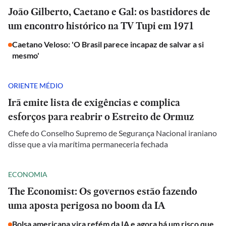
João Gilberto, Caetano e Gal: os bastidores de
um encontro histórico na TV Tupi em 1971
Caetano Veloso: 'O Brasil parece incapaz de salvar a si
mesmo'
ORIENTE MÉDIO
Irã emite lista de exigências e complica
esforços para reabrir o Estreito de Ormuz
Chefe do Conselho Supremo de Segurança Nacional iraniano
disse que a via marítima permaneceria fechada
ECONOMIA
The Economist: Os governos estão fazendo
uma aposta perigosa no boom da IA
Bolsa americana vira refém da IA e agora há um risco que