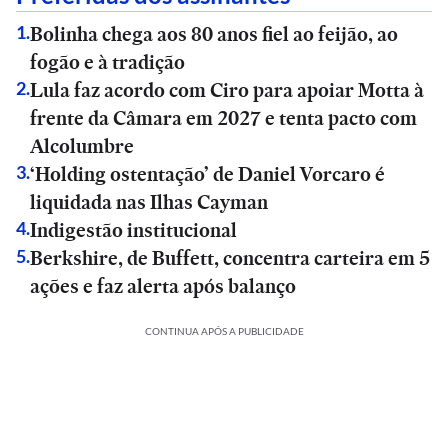
Bolinha chega aos 80 anos fiel ao feijão, ao
1
.
fogão e à tradição
Lula faz acordo com Ciro para apoiar Motta à
2
.
frente da Câmara em 2027 e tenta pacto com
Alcolumbre
‘Holding ostentação’ de Daniel Vorcaro é
3
.
liquidada nas Ilhas Cayman
Indigestão institucional
4
.
Berkshire, de Buffett, concentra carteira em 5
5
.
ações e faz alerta após balanço
CONTINUA APÓS A PUBLICIDADE