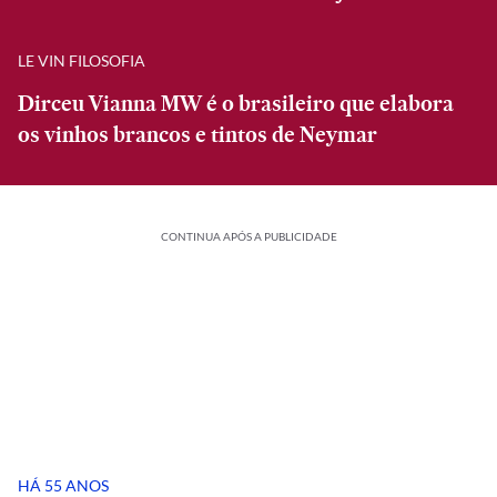
LE VIN FILOSOFIA
Dirceu Vianna MW é o brasileiro que elabora
os vinhos brancos e tintos de Neymar
CONTINUA APÓS A PUBLICIDADE
HÁ 55 ANOS