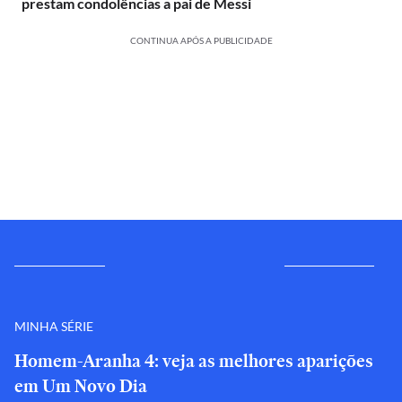
prestam condolências a pai de Messi
CONTINUA APÓS A PUBLICIDADE
MINHA SÉRIE
Homem-Aranha 4: veja as melhores aparições
em Um Novo Dia