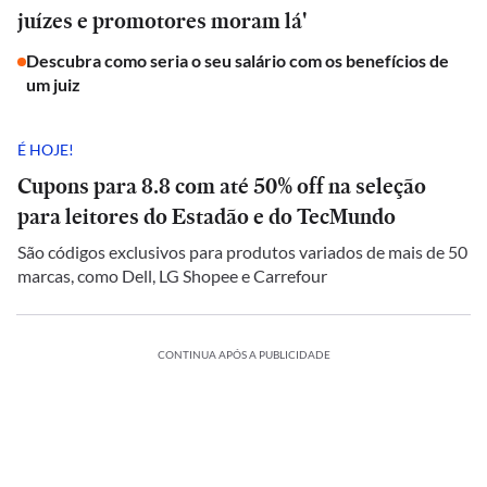
juízes e promotores moram lá'
Descubra como seria o seu salário com os benefícios de
um juiz
É HOJE!
Cupons para 8.8 com até 50% off na seleção
para leitores do Estadão e do TecMundo
São códigos exclusivos para produtos variados de mais de 50
marcas, como Dell, LG Shopee e Carrefour
CONTINUA APÓS A PUBLICIDADE