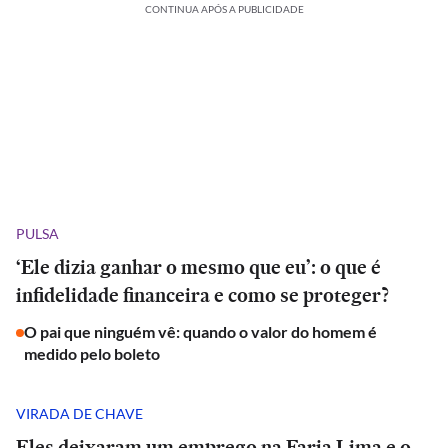
CONTINUA APÓS A PUBLICIDADE
PULSA
‘Ele dizia ganhar o mesmo que eu’: o que é
infidelidade financeira e como se proteger?
O pai que ninguém vê: quando o valor do homem é
medido pelo boleto
VIRADA DE CHAVE
Eles deixaram um emprego na Faria Lima e o