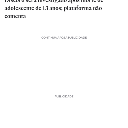
Discord será investigado após morte de
adolescente de 13 anos; plataforma não
comenta
CONTINUA APÓS A PUBLICIDADE
PUBLICIDADE