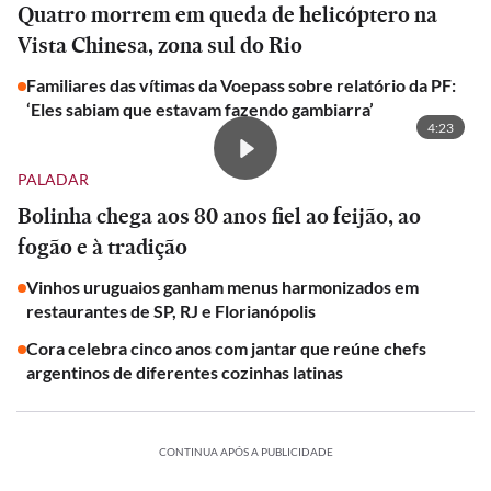
Quatro morrem em queda de helicóptero na
Vista Chinesa, zona sul do Rio
Familiares das vítimas da Voepass sobre relatório da PF:
‘Eles sabiam que estavam fazendo gambiarra’
4:23
PALADAR
Bolinha chega aos 80 anos fiel ao feijão, ao
fogão e à tradição
Vinhos uruguaios ganham menus harmonizados em
restaurantes de SP, RJ e Florianópolis
Cora celebra cinco anos com jantar que reúne chefs
argentinos de diferentes cozinhas latinas
CONTINUA APÓS A PUBLICIDADE