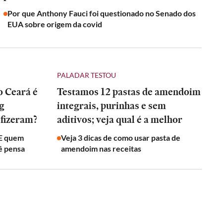
Por que Anthony Fauci foi questionado no Senado dos
EUA sobre origem da covid
PALADAR TESTOU
o Ceará é
Testamos 12 pastas de amendoim
ng
integrais, purinhas e sem
 fizeram?
aditivos; veja qual é a melhor
 E quem
Veja 3 dicas de como usar pasta de
ê pensa
amendoim nas receitas