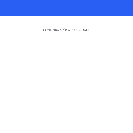
CONTINUA APÓS A PUBLICIDADE