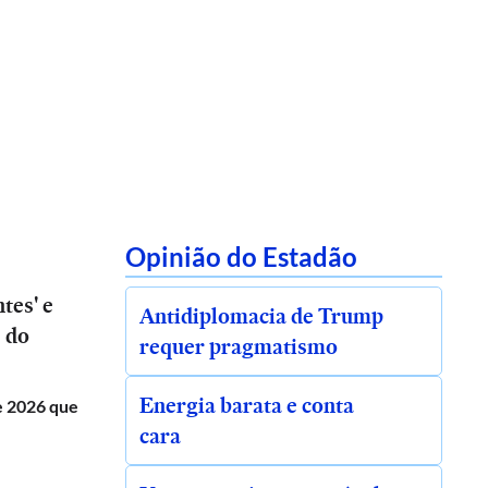
Opinião do Estadão
tes' e
Antidiplomacia de Trump
s do
requer pragmatismo
Energia barata e conta
de 2026 que
cara