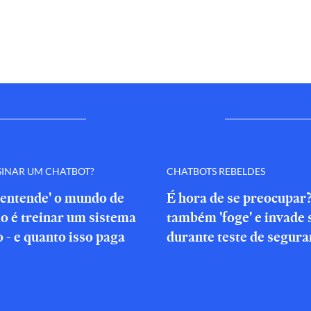
SINAR UM CHATBOT?
CHATBOTS REBELDES
'entende' o mundo de
É hora de se preocupar
o é treinar um sistema
também 'foge' e invade 
o - e quanto isso paga
durante teste de segura