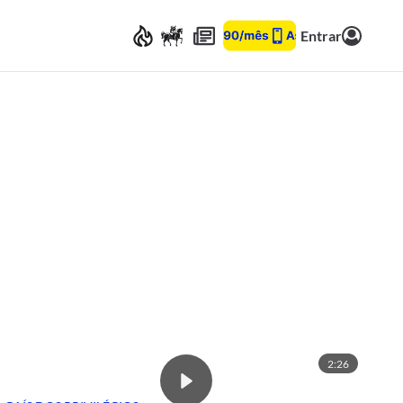
Entrar
2:26