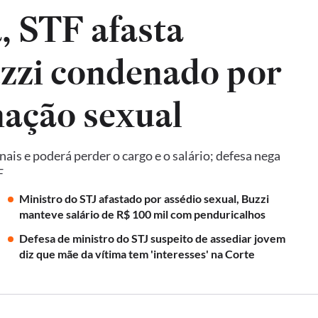
, STF afasta
zzi condenado por
nação sexual
is e poderá perder o cargo e o salário; defesa nega
F
Ministro do STJ afastado por assédio sexual, Buzzi
manteve salário de R$ 100 mil com penduricalhos
Defesa de ministro do STJ suspeito de assediar jovem
diz que mãe da vítima tem 'interesses' na Corte