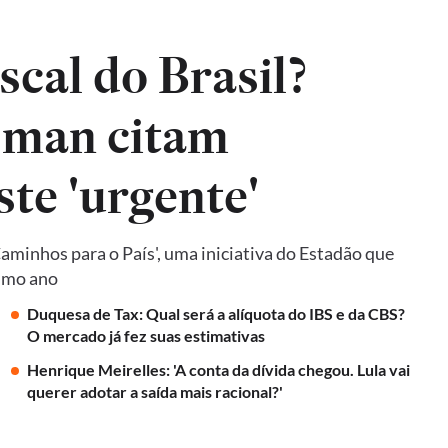
iscal do Brasil?
sman citam
ste 'urgente'
Caminhos para o País', uma iniciativa do Estadão que
ximo ano
Duquesa de Tax: Qual será a alíquota do IBS e da CBS?
O mercado já fez suas estimativas
Henrique Meirelles: 'A conta da dívida chegou. Lula vai
querer adotar a saída mais racional?'