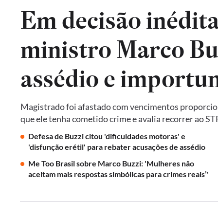
Em decisão inédita
ministro Marco Bu
assédio e importu
Magistrado foi afastado com vencimentos proporciona
que ele tenha cometido crime e avalia recorrer ao ST
Defesa de Buzzi citou 'dificuldades motoras' e
'disfunção erétil' para rebater acusações de assédio
Me Too Brasil sobre Marco Buzzi: 'Mulheres não
aceitam mais respostas simbólicas para crimes reais’'