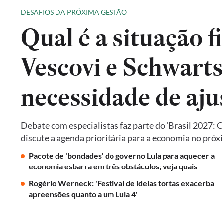
DESAFIOS DA PRÓXIMA GESTÃO
Qual é a situação f
Vescovi e Schwart
necessidade de aju
Debate com especialistas faz parte do 'Brasil 2027: 
discute a agenda prioritária para a economia no pró
Pacote de 'bondades' do governo Lula para aquecer a
economia esbarra em três obstáculos; veja quais
Rogério Werneck: 'Festival de ideias tortas exacerba
apreensões quanto a um Lula 4'