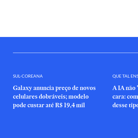
SUL-COREANA
QUE TAL EN
Galaxy anuncia preço de novos
A IA não 
celulares dobráveis; modelo
cara: com
pode custar até R$ 19,4 mil
desse tip