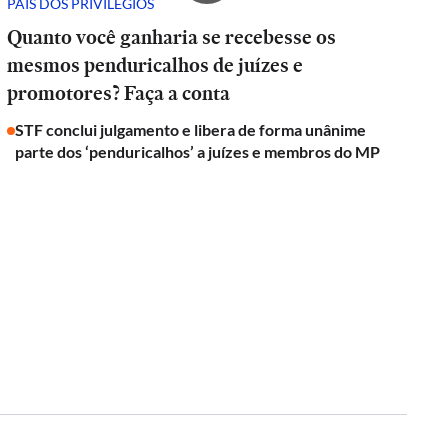
PAÍS DOS PRIVILÉGIOS
Quanto você ganharia se recebesse os
mesmos penduricalhos de juízes e
promotores? Faça a conta
STF conclui julgamento e libera de forma unânime
parte dos ‘penduricalhos’ a juízes e membros do MP