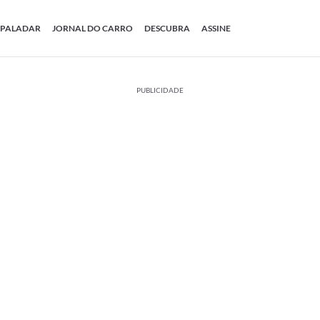
PALADAR
JORNAL DO CARRO
DESCUBRA
ASSINE
PUBLICIDADE