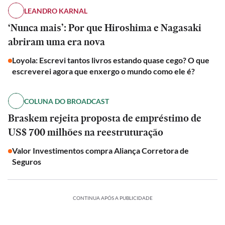
LEANDRO KARNAL
‘Nunca mais’: Por que Hiroshima e Nagasaki
abriram uma era nova
Loyola: Escrevi tantos livros estando quase cego? O que
escreverei agora que enxergo o mundo como ele é?
COLUNA DO BROADCAST
Braskem rejeita proposta de empréstimo de
US$ 700 milhões na reestruturação
Valor Investimentos compra Aliança Corretora de
Seguros
CONTINUA APÓS A PUBLICIDADE