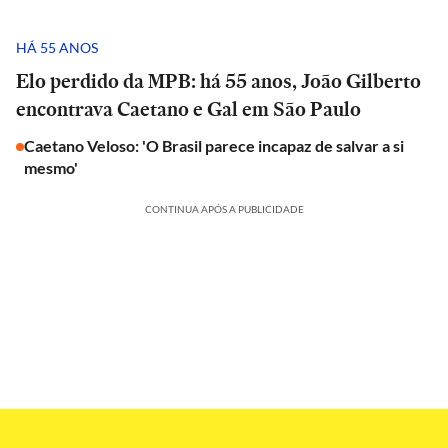
HÁ 55 ANOS
Elo perdido da MPB: há 55 anos, João Gilberto
encontrava Caetano e Gal em São Paulo
Caetano Veloso: 'O Brasil parece incapaz de salvar a si
mesmo'
CONTINUA APÓS A PUBLICIDADE