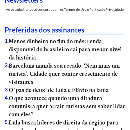
Ao se cadastrar você concorda com os
Termos de Uso
e
Política de Privacidade.
Preferidas dos assinantes
Menos dinheiro no fim do mês: renda
1
.
disponível do brasileiro cai para menor nível
da história
Barcelona manda seu recado: ‘Nem mais um
2
.
turista’. Cidade quer conter crescimento de
visitantes
O ‘pas de deux’ de Lula e Flávio na lama
3
.
O que acontece quando uma ditadura
4
.
comunista quer atrair turistas sem saber lidar
com eles?
Lula busca líderes de direita da região para
5
.