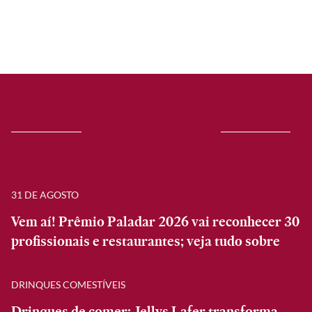
31 DE AGOSTO
Vem aí! Prêmio Paladar 2026 vai reconhecer 30
profissionais e restaurantes; veja tudo sobre
DRINQUES COMESTÍVEIS
Drinques de comer: Jellys Lafer transforma