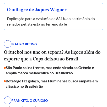
O milagre de Jaques Wagner
Explicação para a evolução de 631% do patrimônio do
senador petista está no terreno da fé
MAURO BETING
O futebol nos une ou separa? As lições além do
esporte que a Copa deixou ao Brasil
São Paulo sai na frente, mas cede virada ao Grêmio e
amplia marca melancólica no Brasileirão
Botafogo faz golaço, mas Fluminense busca empate em
clássico no Brasileirão
FRANKITO, O CURIOSO