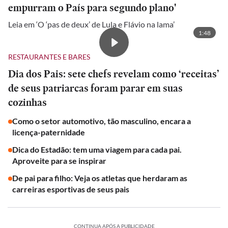
empurram o País para segundo plano'
Leia em ‘O ‘pas de deux’ de Lula e Flávio na lama’
1:48
RESTAURANTES E BARES
Dia dos Pais: sete chefs revelam como ‘receitas’
de seus patriarcas foram parar em suas
cozinhas
Como o setor automotivo, tão masculino, encara a
licença-paternidade
Dica do Estadão: tem uma viagem para cada pai.
Aproveite para se inspirar
De pai para filho: Veja os atletas que herdaram as
carreiras esportivas de seus pais
CONTINUA APÓS A PUBLICIDADE