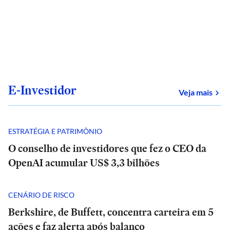
E-Investidor
sob
Veja mais
ESTRATÉGIA E PATRIMÔNIO
O conselho de investidores que fez o CEO da
OpenAI acumular US$ 3,3 bilhões
CENÁRIO DE RISCO
Berkshire, de Buffett, concentra carteira em 5
ações e faz alerta após balanço