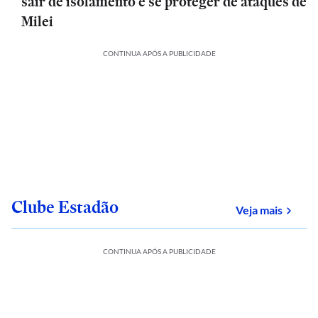
sair de isolamento e se proteger de ataques de
Milei
CONTINUA APÓS A PUBLICIDADE
Clube Estadão
sobre
Veja mais
CONTINUA APÓS A PUBLICIDADE