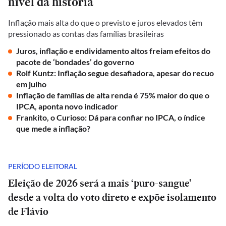
nível da história
Inflação mais alta do que o previsto e juros elevados têm
pressionado as contas das famílias brasileiras
Juros, inflação e endividamento altos freiam efeitos do
pacote de ‘bondades’ do governo
Rolf Kuntz: Inflação segue desafiadora, apesar do recuo
em julho
Inflação de famílias de alta renda é 75% maior do que o
IPCA, aponta novo indicador
Frankito, o Curioso: Dá para confiar no IPCA, o índice
que mede a inflação?
PERÍODO ELEITORAL
Eleição de 2026 será a mais ‘puro-sangue’
desde a volta do voto direto e expõe isolamento
de Flávio