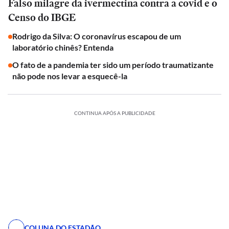
Falso milagre da ivermectina contra a covid e o
Censo do IBGE
Rodrigo da Silva: O coronavírus escapou de um
laboratório chinês? Entenda
O fato de a pandemia ter sido um período traumatizante
não pode nos levar a esquecê-la
CONTINUA APÓS A PUBLICIDADE
COLUNA DO ESTADÃO