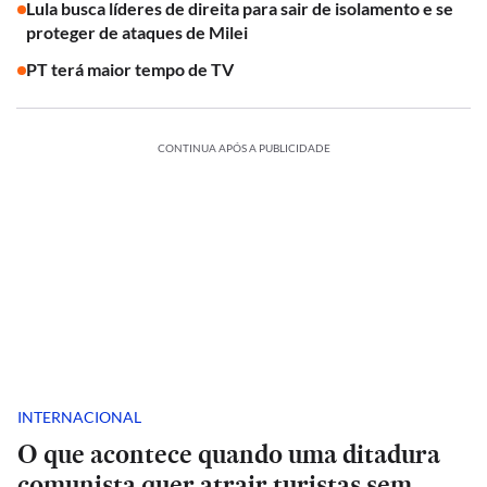
Lula busca líderes de direita para sair de isolamento e se
proteger de ataques de Milei
PT terá maior tempo de TV
CONTINUA APÓS A PUBLICIDADE
INTERNACIONAL
O que acontece quando uma ditadura
comunista quer atrair turistas sem