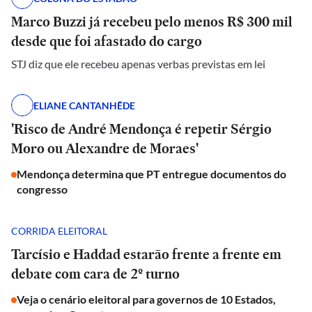
Marco Buzzi já recebeu pelo menos R$ 300 mil
desde que foi afastado do cargo
STJ diz que ele recebeu apenas verbas previstas em lei
ELIANE CANTANHÊDE
'Risco de André Mendonça é repetir Sérgio
Moro ou Alexandre de Moraes'
Mendonça determina que PT entregue documentos do
congresso
CORRIDA ELEITORAL
Tarcísio e Haddad estarão frente a frente em
debate com cara de 2º turno
Veja o cenário eleitoral para governos de 10 Estados,