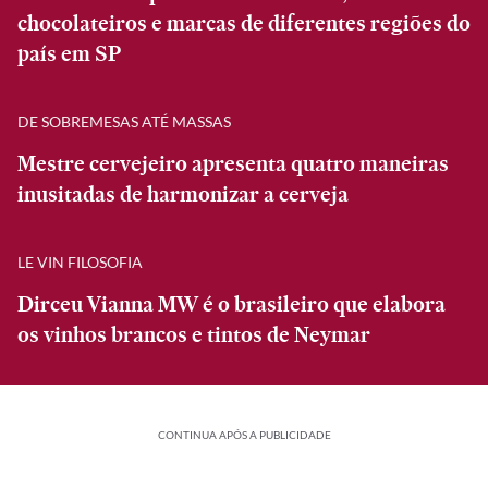
chocolateiros e marcas de diferentes regiões do
país em SP
DE SOBREMESAS ATÉ MASSAS
Mestre cervejeiro apresenta quatro maneiras
inusitadas de harmonizar a cerveja
LE VIN FILOSOFIA
Dirceu Vianna MW é o brasileiro que elabora
os vinhos brancos e tintos de Neymar
CONTINUA APÓS A PUBLICIDADE