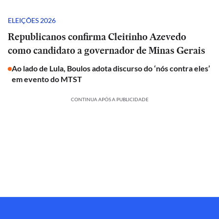
ELEIÇÕES 2026
Republicanos confirma Cleitinho Azevedo
como candidato a governador de Minas Gerais
Ao lado de Lula, Boulos adota discurso do ‘nós contra eles’
em evento do MTST
CONTINUA APÓS A PUBLICIDADE