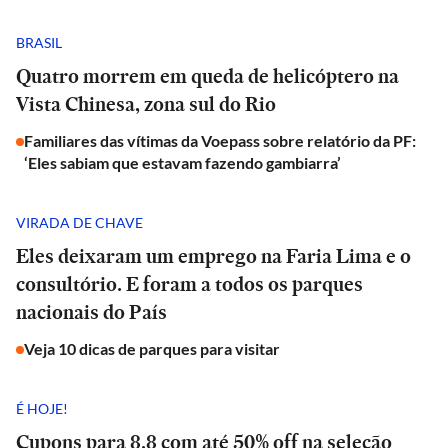
BRASIL
Quatro morrem em queda de helicóptero na
Vista Chinesa, zona sul do Rio
Familiares das vítimas da Voepass sobre relatório da PF:
‘Eles sabiam que estavam fazendo gambiarra’
VIRADA DE CHAVE
Eles deixaram um emprego na Faria Lima e o
consultório. E foram a todos os parques
nacionais do País
Veja 10 dicas de parques para visitar
É HOJE!
Cupons para 8.8 com até 50% off na seleção