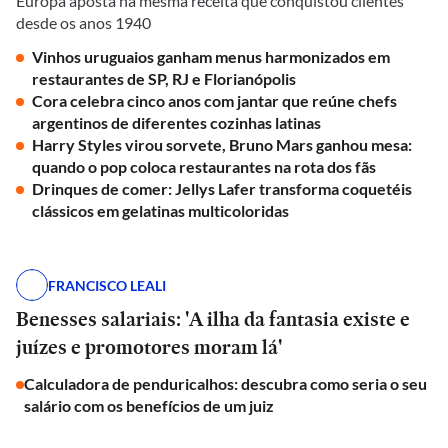
Europa aposta na mesma receita que conquistou clientes
desde os anos 1940
Vinhos uruguaios ganham menus harmonizados em
restaurantes de SP, RJ e Florianópolis
Cora celebra cinco anos com jantar que reúne chefs
argentinos de diferentes cozinhas latinas
Harry Styles virou sorvete, Bruno Mars ganhou mesa:
quando o pop coloca restaurantes na rota dos fãs
Drinques de comer: Jellys Lafer transforma coquetéis
clássicos em gelatinas multicoloridas
FRANCISCO LEALI
Benesses salariais: 'A ilha da fantasia existe e
juízes e promotores moram lá'
Calculadora de penduricalhos: descubra como seria o seu
salário com os benefícios de um juiz