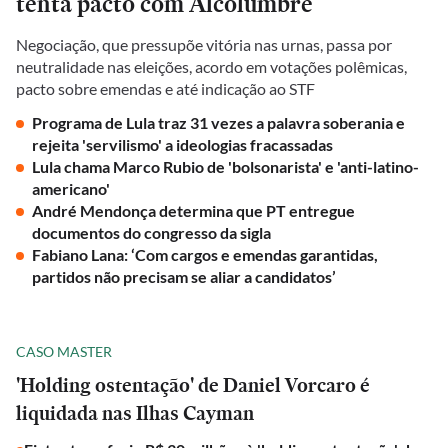
tenta pacto com Alcolumbre
Negociação, que pressupõe vitória nas urnas, passa por
neutralidade nas eleições, acordo em votações polêmicas,
pacto sobre emendas e até indicação ao STF
Programa de Lula traz 31 vezes a palavra soberania e
rejeita 'servilismo' a ideologias fracassadas
Lula chama Marco Rubio de 'bolsonarista' e 'anti-latino-
americano'
André Mendonça determina que PT entregue
documentos do congresso da sigla
Fabiano Lana: ‘Com cargos e emendas garantidas,
partidos não precisam se aliar a candidatos’
CASO MASTER
'Holding ostentação' de Daniel Vorcaro é
liquidada nas Ilhas Cayman