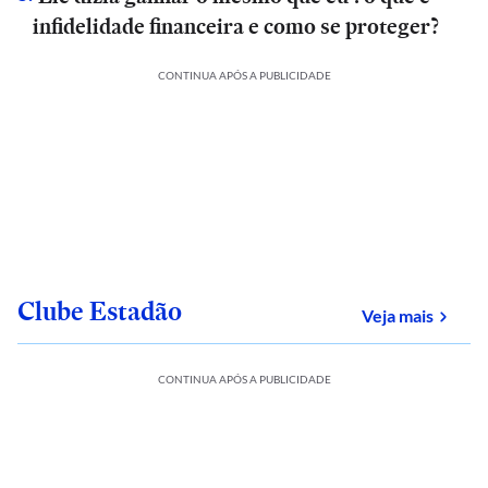
infidelidade financeira e como se proteger?
CONTINUA APÓS A PUBLICIDADE
Clube Estadão
sobre
Veja mais
CONTINUA APÓS A PUBLICIDADE