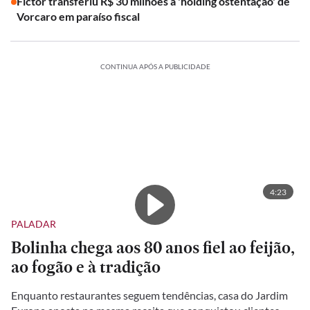
Fictor transferiu R$ 30 milhões à 'holding ostentação' de
Vorcaro em paraíso fiscal
CONTINUA APÓS A PUBLICIDADE
4:23
PALADAR
Bolinha chega aos 80 anos fiel ao feijão,
ao fogão e à tradição
Enquanto restaurantes seguem tendências, casa do Jardim