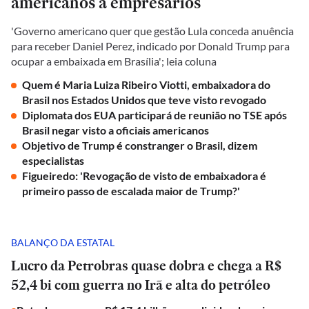
americanos a empresários
'Governo americano quer que gestão Lula conceda anuência
para receber Daniel Perez, indicado por Donald Trump para
ocupar a embaixada em Brasília'; leia coluna
Quem é Maria Luiza Ribeiro Viotti, embaixadora do
Brasil nos Estados Unidos que teve visto revogado
Diplomata dos EUA participará de reunião no TSE após
Brasil negar visto a oficiais americanos
Objetivo de Trump é constranger o Brasil, dizem
especialistas
Figueiredo: 'Revogação de visto de embaixadora é
primeiro passo de escalada maior de Trump?'
BALANÇO DA ESTATAL
Lucro da Petrobras quase dobra e chega a R$
52,4 bi com guerra no Irã e alta do petróleo