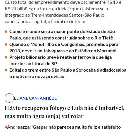
Custo total do empreendimento deve oscilar entre R$ 19 e
R$ 21 bilhões; no futuro, a ideia é que o sistema seja
integrado ao Trem-Intercidades Santos-São Paulo,
conectando a capital, o litoral e o interior
Como é e onde será a maior ponte do Estado de São
Paulo, que está sendo construída sobre o Rio Tietê
Quando o Monotrilho de Congonhas, prometido para
2013, deve ir ao Jabaquara e ao Estádio do Morumbi
Projeto bilionário prevê reativar ferrovia que liga
interior ao litoral de SP
Edital do trem entre São Paulo a Sorocaba é adiado; saiba
o motivo e a nova previsão
ELIANE CANTANHÊDE
Flávio recuperou fôlego e Lula não é imbatível,
mas muita água (suja) vai rolar
Andreazza: 'Gaspar não pareceu muito feliz e satisfeito