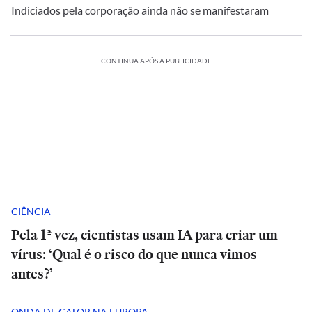
Indiciados pela corporação ainda não se manifestaram
CONTINUA APÓS A PUBLICIDADE
CIÊNCIA
Pela 1ª vez, cientistas usam IA para criar um
vírus: ‘Qual é o risco do que nunca vimos
antes?’
ONDA DE CALOR NA EUROPA