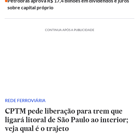
Petrobras aprova R$ 17,4 bilhões em dividendos e juros
sobre capital próprio
CONTINUA APÓS A PUBLICIDADE
REDE FERROVIÁRIA
CPTM pede liberação para trem que
ligará litoral de São Paulo ao interior;
veja qual é o trajeto