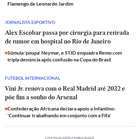
Flamengo de Leonardo Jardim
JORNALISTA ESPORTIVO
Alex Escobar passa por cirurgia para retirada
de tumor em hospital no Rio de Janeiro
Súmula 'poupa' Neymar, e STJD enquadra Remo com
tripla denúncia após confusão na Copa do Brasil
FUTEBOL INTERNACIONAL
Vini Jr. renova com o Real Madrid até 2032 e
põe fim a sonho do Arsenal
Confederação Africana declara apoio a Infantino:
'Continuar trabalhando em conjunto com a Fifa'
CONTINUA APÓS A PUBLICIDADE