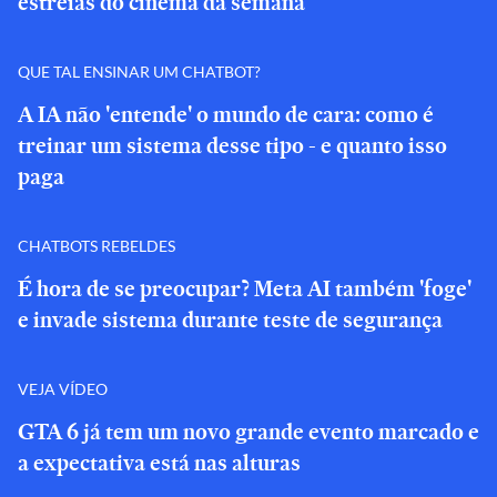
estreias do cinema da semana
QUE TAL ENSINAR UM CHATBOT?
A IA não 'entende' o mundo de cara: como é
treinar um sistema desse tipo - e quanto isso
paga
CHATBOTS REBELDES
É hora de se preocupar? Meta AI também 'foge'
e invade sistema durante teste de segurança
VEJA VÍDEO
GTA 6 já tem um novo grande evento marcado e
a expectativa está nas alturas