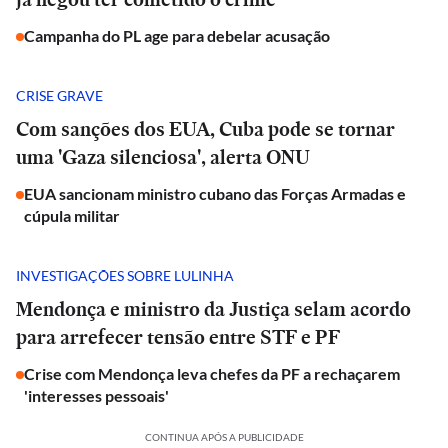
Campanha do PL age para debelar acusação
CRISE GRAVE
Com sanções dos EUA, Cuba pode se tornar
uma 'Gaza silenciosa', alerta ONU
EUA sancionam ministro cubano das Forças Armadas e
cúpula militar
INVESTIGAÇÕES SOBRE LULINHA
Mendonça e ministro da Justiça selam acordo
para arrefecer tensão entre STF e PF
Crise com Mendonça leva chefes da PF a rechaçarem
'interesses pessoais'
CONTINUA APÓS A PUBLICIDADE