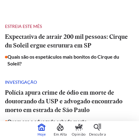
ESTREIA ESTE MÊS
Expectativa de atrair 200 mil pessoas: Cirque
du Soleil ergue estrutura em SP
Quais são os espetáculos mais bonitos do Cirque du
Soleil?
INVESTIGAÇÃO
Polícia apura crime de ódio em morte de
doutorando da USP e advogado encontrado
morto em estrada de São Paulo
Quem era o advogado achado morto
Hoje
Em Alta
Opinião
Descubra