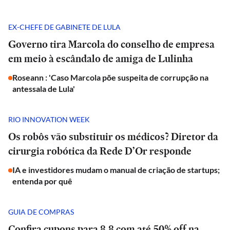
EX-CHEFE DE GABINETE DE LULA
Governo tira Marcola do conselho de empresa
em meio à escândalo de amiga de Lulinha
Roseann : 'Caso Marcola põe suspeita de corrupção na
antessala de Lula'
RIO INNOVATION WEEK
Os robôs vão substituir os médicos? Diretor da
cirurgia robótica da Rede D’Or responde
IA e investidores mudam o manual de criação de startups;
entenda por quê
GUIA DE COMPRAS
Confira cupons para 8.8 com até 50% off na