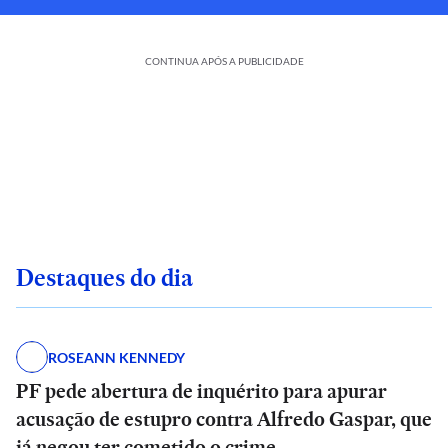
CONTINUA APÓS A PUBLICIDADE
Destaques do dia
ROSEANN KENNEDY
PF pede abertura de inquérito para apurar
acusação de estupro contra Alfredo Gaspar, que
já negou ter cometido o crime