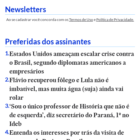
Newsletters
Ao se cadastrar você concorda com os
Termos de Uso
e
Política de Privacidade.
Preferidas dos assinantes
Estados Unidos ameaçam escalar crise contra
1
.
o Brasil, segundo diplomatas americanos a
empresários
Flávio recuperou fôlego e Lula não é
2
.
imbatível, mas muita água (suja) ainda vai
rolar
‘Sou o único professor de História que não é
3
.
de esquerda’, diz secretário do Paraná, 1º no
Ideb
Entenda os interesses por trás da visita de
4
.