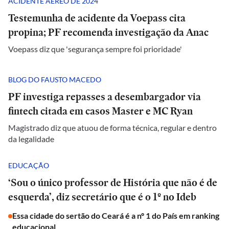
ACIDENTE AÉREO DE 2024
Testemunha de acidente da Voepass cita
propina; PF recomenda investigação da Anac
Voepass diz que 'segurança sempre foi prioridade'
BLOG DO FAUSTO MACEDO
PF investiga repasses a desembargador via
fintech citada em casos Master e MC Ryan
Magistrado diz que atuou de forma técnica, regular e dentro
da legalidade
EDUCAÇÃO
‘Sou o único professor de História que não é de
esquerda’, diz secretário que é o 1º no Ideb
Essa cidade do sertão do Ceará é a nº 1 do País em ranking
educacional