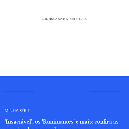
CONTINUA APÓS A PUBLICIDADE
MINHA SÉRIE
'Insaciável', os 'Ruminantes' e mais: confira as