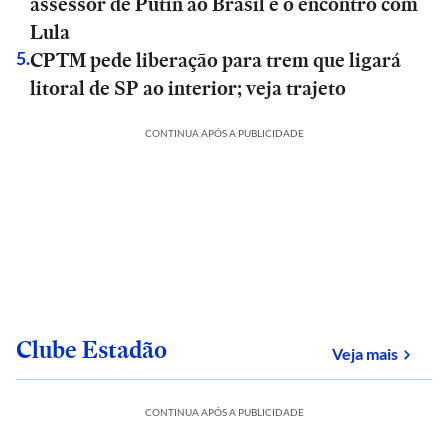
assessor de Putin ao Brasil e o encontro com
Lula
CPTM pede liberação para trem que ligará
5
.
litoral de SP ao interior; veja trajeto
CONTINUA APÓS A PUBLICIDADE
Clube Estadão
sobre
Veja mais
CONTINUA APÓS A PUBLICIDADE