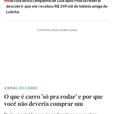
Marcola deixa campanha de Lula após Polícia Federal
descobrir que ele recebeu R$ 249 mil de lobista amiga de
Lulinha
CONTINUA APÓS A PUBLICIDADE
JORNAL DO CARRO
O que é carro 'só pra rodar' e por que
você não deveria comprar um