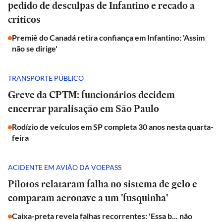
pedido de desculpas de Infantino e recado a
críticos
Premiê do Canadá retira confiança em Infantino: 'Assim
não se dirige'
TRANSPORTE PÚBLICO
Greve da CPTM: funcionários decidem
encerrar paralisação em São Paulo
Rodízio de veículos em SP completa 30 anos nesta quarta-
feira
ACIDENTE EM AVIÃO DA VOEPASS
Pilotos relataram falha no sistema de gelo e
comparam aeronave a um 'fusquinha'
Caixa-preta revela falhas recorrentes: 'Essa b... não