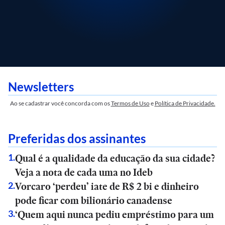
Newsletters
Ao se cadastrar você concorda com os
Termos de Uso
e
Política de Privacidade.
Preferidas dos assinantes
Qual é a qualidade da educação da sua cidade?
1
.
Veja a nota de cada uma no Ideb
Vorcaro ‘perdeu’ iate de R$ 2 bi e dinheiro
2
.
pode ficar com bilionário canadense
‘Quem aqui nunca pediu empréstimo para um
3
.