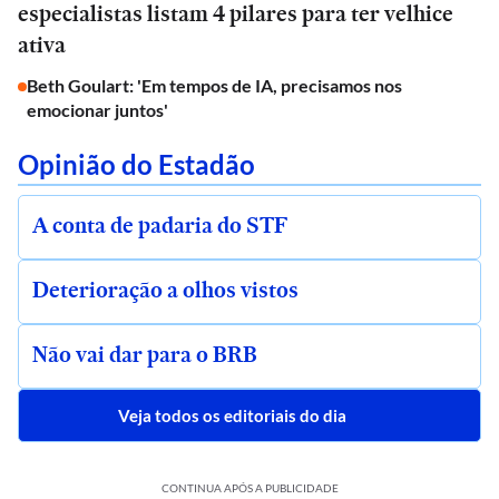
especialistas listam 4 pilares para ter velhice
ativa
Beth Goulart: 'Em tempos de IA, precisamos nos
emocionar juntos'
Opinião do Estadão
A conta de padaria do STF
Deterioração a olhos vistos
Não vai dar para o BRB
Veja todos os editoriais do dia
CONTINUA APÓS A PUBLICIDADE