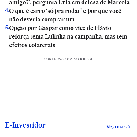
amigo?’, pergunta Lula em defesa de Marcola
O que é carro ‘só pra rodar’ e por que você
4
.
não deveria comprar um
Opção por Gaspar como vice de Flávio
5
.
reforça tema Lulinha na campanha, mas tem
efeitos colaterais
CONTINUA APÓS A PUBLICIDADE
E-Investidor
sob
Veja mais