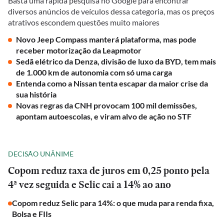
Basta uma rápida pesquisa no Google para encontrar
diversos anúncios de veículos dessa categoria, mas os preços
atrativos escondem questões muito maiores
Novo Jeep Compass manterá plataforma, mas pode
receber motorização da Leapmotor
Sedã elétrico da Denza, divisão de luxo da BYD, tem mais
de 1.000 km de autonomia com só uma carga
Entenda como a Nissan tenta escapar da maior crise da
sua história
Novas regras da CNH provocam 100 mil demissões,
apontam autoescolas, e viram alvo de ação no STF
DECISÃO UNÂNIME
Copom reduz taxa de juros em 0,25 ponto pela
4ª vez seguida e Selic cai a 14% ao ano
Copom reduz Selic para 14%: o que muda para renda fixa,
Bolsa e FIIs