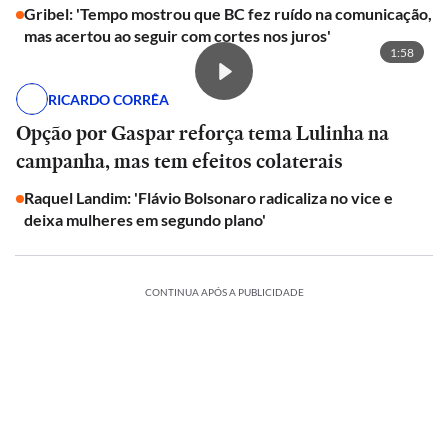
Gribel: 'Tempo mostrou que BC fez ruído na comunicação,
mas acertou ao seguir com cortes nos juros'
1:58
RICARDO CORRÊA
Opção por Gaspar reforça tema Lulinha na
campanha, mas tem efeitos colaterais
Raquel Landim: 'Flávio Bolsonaro radicaliza no vice e
deixa mulheres em segundo plano'
CONTINUA APÓS A PUBLICIDADE