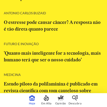
ANTONIO CARLOS BUZAID
O estresse pode causar câncer? A resposta não
é tão direta quanto parece
FUTURO E INOVAÇÃO
'Quanto mais inteligente for a tecnologia, mais
humano terá que ser o nosso cuidado'
MEDICINA
Estudo piloto da polilaminina é publicado em
revista científica com tom cauteloso sobre
eficácia
Hoje
Em Alta
Opinião
Descubra