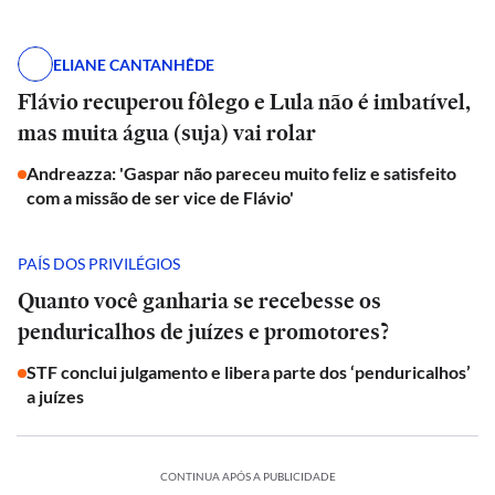
ELIANE CANTANHÊDE
Flávio recuperou fôlego e Lula não é imbatível,
mas muita água (suja) vai rolar
Andreazza: 'Gaspar não pareceu muito feliz e satisfeito
com a missão de ser vice de Flávio'
PAÍS DOS PRIVILÉGIOS
Quanto você ganharia se recebesse os
penduricalhos de juízes e promotores?
STF conclui julgamento e libera parte dos ‘penduricalhos’
a juízes
CONTINUA APÓS A PUBLICIDADE