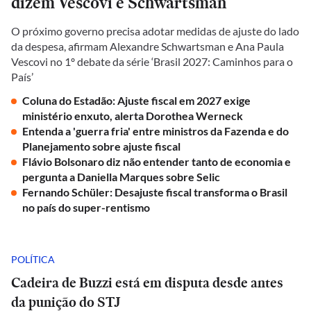
dizem Vescovi e Schwartsman
O próximo governo precisa adotar medidas de ajuste do lado
da despesa, afirmam Alexandre Schwartsman e Ana Paula
Vescovi no 1º debate da série ‘Brasil 2027: Caminhos para o
País’
Coluna do Estadão: Ajuste fiscal em 2027 exige
ministério enxuto, alerta Dorothea Werneck
Entenda a 'guerra fria' entre ministros da Fazenda e do
Planejamento sobre ajuste fiscal
Flávio Bolsonaro diz não entender tanto de economia e
pergunta a Daniella Marques sobre Selic
Fernando Schüler: Desajuste fiscal transforma o Brasil
no país do super-rentismo
POLÍTICA
Cadeira de Buzzi está em disputa desde antes
da punição do STJ