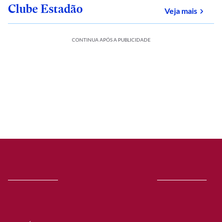
Clube Estadão
sobre
Veja mais
CONTINUA APÓS A PUBLICIDADE