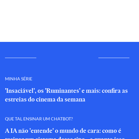
MINHA SÉRIE
'Insaciável', os 'Ruminantes' e mais: confira as
estreias do cinema da semana
QUE TAL ENSINAR UM CHATBOT?
A IA não 'entende' o mundo de cara: como é