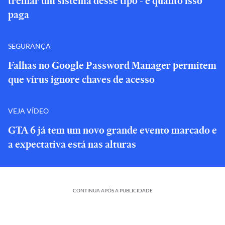
treinar um sistema desse tipo - e quanto isso
paga
SEGURANÇA
Falhas no Google Password Manager permitem
que vírus ignore chaves de acesso
VEJA VÍDEO
GTA 6 já tem um novo grande evento marcado e
a expectativa está nas alturas
CONTINUA APÓS A PUBLICIDADE