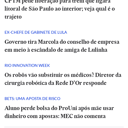
CPTM pede liberação para trem que ligará
litoral de São Paulo ao interior; veja qual é o
trajeto
EX-CHEFE DE GABINETE DE LULA
Governo tira Marcola do conselho de empresa
em meio à escândalo de amiga de Lulinha
RIO INNOVATION WEEK
Os robôs vão substituir os médicos? Diretor da
cirurgia robótica da Rede D’Or responde
BETS: UMA APOSTA DE RISCO
Aluno perde bolsa do ProUni após mãe usar
dinheiro com apostas: MEC não comenta