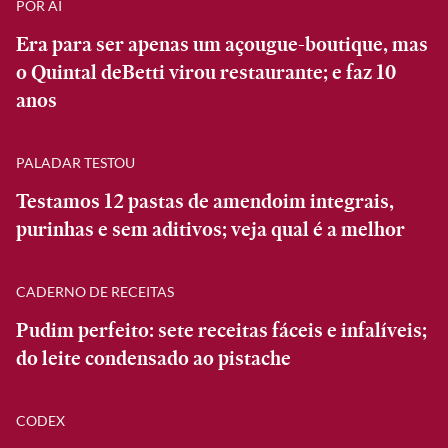
POR AÍ
Era para ser apenas um açougue-boutique, mas
o Quintal deBetti virou restaurante; e faz 10
anos
PALADAR TESTOU
Testamos 12 pastas de amendoim integrais,
purinhas e sem aditivos; veja qual é a melhor
CADERNO DE RECEITAS
Pudim perfeito: sete receitas fáceis e infalíveis;
do leite condensado ao pistache
CODEX