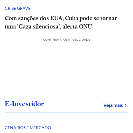
CRISE GRAVE
Com sanções dos EUA, Cuba pode se tornar
uma 'Gaza silenciosa', alerta ONU
CONTINUA APÓS A PUBLICIDADE
E-Investidor
sob
Veja mais
CENÁRIOS E MERCADO