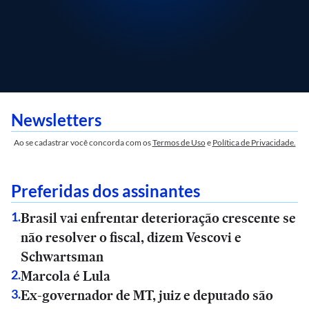
Newsletters
Ao se cadastrar você concorda com os
Termos de Uso
e
Política de Privacidade.
Preferidas dos assinantes
Brasil vai enfrentar deterioração crescente se
1
.
não resolver o fiscal, dizem Vescovi e
Schwartsman
Marcola é Lula
2
.
Ex-governador de MT, juiz e deputado são
3
.