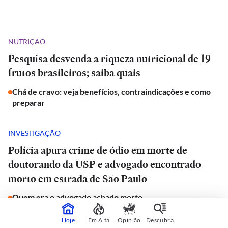
NUTRIÇÃO
Pesquisa desvenda a riqueza nutricional de 19
frutos brasileiros; saiba quais
Chá de cravo: veja benefícios, contraindicações e como
preparar
INVESTIGAÇÃO
Polícia apura crime de ódio em morte de
doutorando da USP e advogado encontrado
morto em estrada de São Paulo
Quem era o advogado achado morto
Hoje
Em Alta
Opinião
Descubra
JORNAL DO CARRO