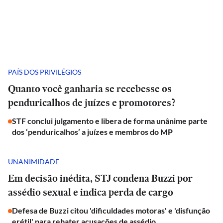
PAÍS DOS PRIVILÉGIOS
Quanto você ganharia se recebesse os
penduricalhos de juízes e promotores?
STF conclui julgamento e libera de forma unânime parte
dos ‘penduricalhos’ a juízes e membros do MP
UNANIMIDADE
Em decisão inédita, STJ condena Buzzi por
assédio sexual e indica perda de cargo
Defesa de Buzzi citou 'dificuldades motoras' e 'disfunção
erétil' para rebater acusações de assédio