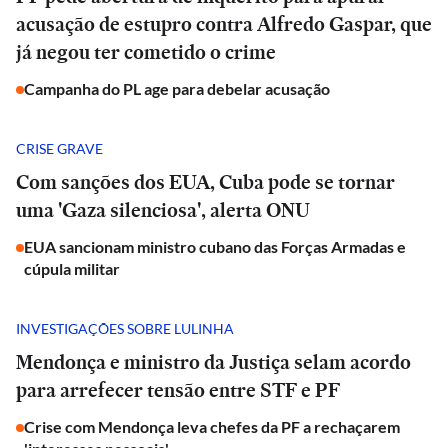
acusação de estupro contra Alfredo Gaspar, que
já negou ter cometido o crime
Campanha do PL age para debelar acusação
CRISE GRAVE
Com sanções dos EUA, Cuba pode se tornar
uma 'Gaza silenciosa', alerta ONU
EUA sancionam ministro cubano das Forças Armadas e
cúpula militar
INVESTIGAÇÕES SOBRE LULINHA
Mendonça e ministro da Justiça selam acordo
para arrefecer tensão entre STF e PF
Crise com Mendonça leva chefes da PF a rechaçarem