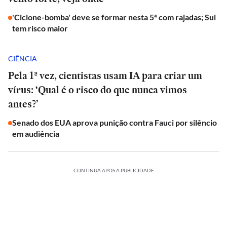
'Ciclone-bomba' deve se formar nesta 5ª com rajadas; Sul
tem risco maior
CIÊNCIA
Pela 1ª vez, cientistas usam IA para criar um
vírus: ‘Qual é o risco do que nunca vimos
antes?’
Senado dos EUA aprova punição contra Fauci por silêncio
em audiência
CONTINUA APÓS A PUBLICIDADE