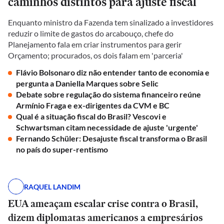
caminhos distintos para ajuste fiscal
Enquanto ministro da Fazenda tem sinalizado a investidores
reduzir o limite de gastos do arcabouço, chefe do
Planejamento fala em criar instrumentos para gerir
Orçamento; procurados, os dois falam em 'parceria'
Flávio Bolsonaro diz não entender tanto de economia e
pergunta a Daniella Marques sobre Selic
Debate sobre regulação do sistema financeiro reúne
Armínio Fraga e ex-dirigentes da CVM e BC
Qual é a situação fiscal do Brasil? Vescovi e
Schwartsman citam necessidade de ajuste 'urgente'
Fernando Schüler: Desajuste fiscal transforma o Brasil
no país do super-rentismo
RAQUEL LANDIM
EUA ameaçam escalar crise contra o Brasil,
dizem diplomatas americanos a empresários