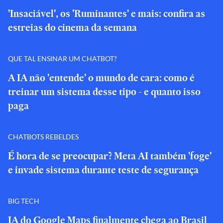
'Insaciável', os 'Ruminantes' e mais: confira as
estreias do cinema da semana
QUE TAL ENSINAR UM CHATBOT?
A IA não 'entende' o mundo de cara: como é
treinar um sistema desse tipo - e quanto isso
paga
CHATBOTS REBELDES
É hora de se preocupar? Meta AI também 'foge'
e invade sistema durante teste de segurança
BIG TECH
IA do Google Maps finalmente chega ao Brasil