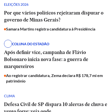
ELEIÇÕES 2026
Por que vários políticos rejeitaram disputar o
governo de Minas Gerais?
Samara Martins registra candidatura à Presidência
COLUNA DO ESTADÃO
Após definir vice, campanha de Flávio
Bolsonaro inicia nova fase: a guerra de
marqueteiros
Ao registrar candidatura, Zema declara R$ 178,7 mi em
patrimônio
CLIMA
Defesa Civil de SP dispara 10 alertas de chuva e
vento forte; veja onde