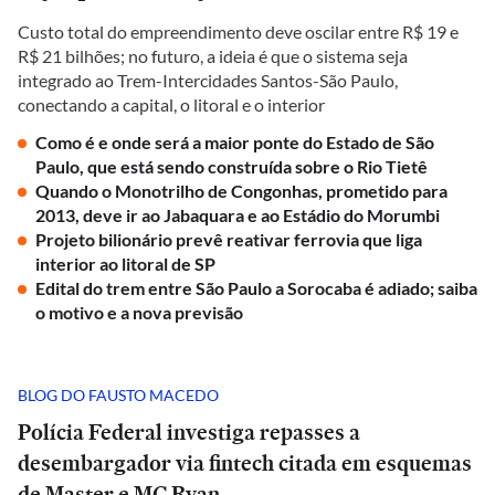
Custo total do empreendimento deve oscilar entre R$ 19 e
R$ 21 bilhões; no futuro, a ideia é que o sistema seja
integrado ao Trem-Intercidades Santos-São Paulo,
conectando a capital, o litoral e o interior
Como é e onde será a maior ponte do Estado de São
Paulo, que está sendo construída sobre o Rio Tietê
Quando o Monotrilho de Congonhas, prometido para
2013, deve ir ao Jabaquara e ao Estádio do Morumbi
Projeto bilionário prevê reativar ferrovia que liga
interior ao litoral de SP
Edital do trem entre São Paulo a Sorocaba é adiado; saiba
o motivo e a nova previsão
BLOG DO FAUSTO MACEDO
Polícia Federal investiga repasses a
desembargador via fintech citada em esquemas
de Master e MC Ryan