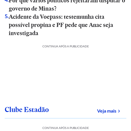
Por que vários políticos rejeitaram disputar o
governo de Minas?
Acidente da Voepass: testemunha cita
5
.
possível propina e PF pede que Anac seja
investigada
CONTINUA APÓS A PUBLICIDADE
Clube Estadão
sobre
Veja mais
CONTINUA APÓS A PUBLICIDADE