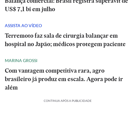
Balança comercial: Brasil registra superávit de
US$ 7,1 bi em julho
ASSISTA AO VÍDEO
Terremoto faz sala de cirurgia balançar em
hospital no Japão; médicos protegem paciente
MARINA GROSSI
Com vantagem competitiva rara, agro
brasileiro já produz em escala. Agora pode ir
além
CONTINUA APÓS A PUBLICIDADE