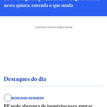
nesta quinta; entenda o que muda
CONTINUA APÓS A PUBLICIDADE
Destaques do dia
ROSEANN KENNEDY
PF pede abertura de inquérito para apurar