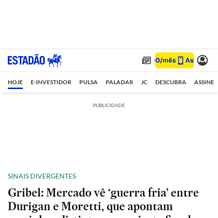
HOJE
E-INVESTIDOR
PULSA
PALADAR
JC
DESCUBRA
ASSINE
PUBLICIDADE
SINAIS DIVERGENTES
Gribel: Mercado vê ‘guerra fria’ entre
Durigan e Moretti, que apontam