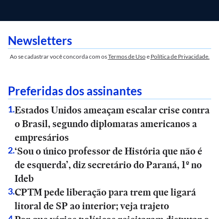
Newsletters
Ao se cadastrar você concorda com os
Termos de Uso
e
Política de Privacidade.
Preferidas dos assinantes
Estados Unidos ameaçam escalar crise contra
1
.
o Brasil, segundo diplomatas americanos a
empresários
‘Sou o único professor de História que não é
2
.
de esquerda’, diz secretário do Paraná, 1º no
Ideb
CPTM pede liberação para trem que ligará
3
.
litoral de SP ao interior; veja trajeto
4
.