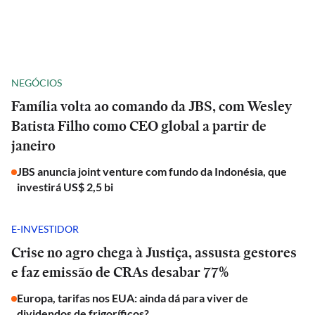
NEGÓCIOS
Família volta ao comando da JBS, com Wesley
Batista Filho como CEO global a partir de
janeiro
JBS anuncia joint venture com fundo da Indonésia, que
investirá US$ 2,5 bi
E-INVESTIDOR
Crise no agro chega à Justiça, assusta gestores
e faz emissão de CRAs desabar 77%
Europa, tarifas nos EUA: ainda dá para viver de
dividendos de frigoríficos?