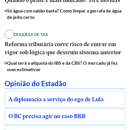
Quando o pente é mais indicado? Tire dúvidas
Só água com sabão basta? Como limpar a garrafa de água
do jeito certo
DUQUESA DE TAX
Reforma tributária corre risco de entrar em
vigor sob lógica que destruiu sistema anterior
Qual será a alíquota do IBS e da CBS? O mercado já fez
suas estimativas
Opinião do Estadão
A diplomacia a serviço do ego de Lula
O BC precisa agir no caso BRB