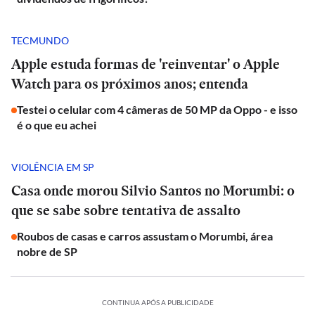
TECMUNDO
Apple estuda formas de 'reinventar' o Apple
Watch para os próximos anos; entenda
Testei o celular com 4 câmeras de 50 MP da Oppo - e isso
é o que eu achei
VIOLÊNCIA EM SP
Casa onde morou Silvio Santos no Morumbi: o
que se sabe sobre tentativa de assalto
Roubos de casas e carros assustam o Morumbi, área
nobre de SP
CONTINUA APÓS A PUBLICIDADE