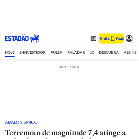
HOJE
E-INVESTIDOR
PULSA
PALADAR
JC
DESCUBRA
ASSINE
PUBLICIDADE
ABALO SÍSMICO
Terremoto de magnitude 7,4 atinge a