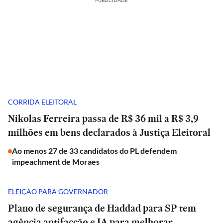
PUBLICIDADE
CORRIDA ELEITORAL
Nikolas Ferreira passa de R$ 36 mil a R$ 3,9
milhões em bens declarados à Justiça Eleitoral
Ao menos 27 de 33 candidatos do PL defendem
impeachment de Moraes
ELEIÇÃO PARA GOVERNADOR
Plano de segurança de Haddad para SP tem
agência antifacção e IA para melhorar