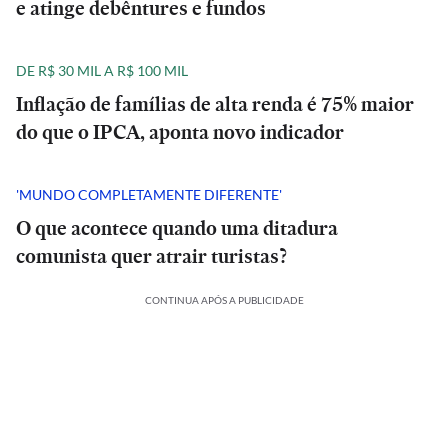
e atinge debêntures e fundos
DE R$ 30 MIL A R$ 100 MIL
Inflação de famílias de alta renda é 75% maior
do que o IPCA, aponta novo indicador
'MUNDO COMPLETAMENTE DIFERENTE'
O que acontece quando uma ditadura
comunista quer atrair turistas?
CONTINUA APÓS A PUBLICIDADE