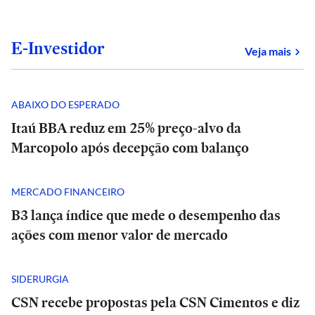
E-Investidor
sob
Veja mais
ABAIXO DO ESPERADO
Itaú BBA reduz em 25% preço-alvo da
Marcopolo após decepção com balanço
MERCADO FINANCEIRO
B3 lança índice que mede o desempenho das
ações com menor valor de mercado
SIDERURGIA
CSN recebe propostas pela CSN Cimentos e diz