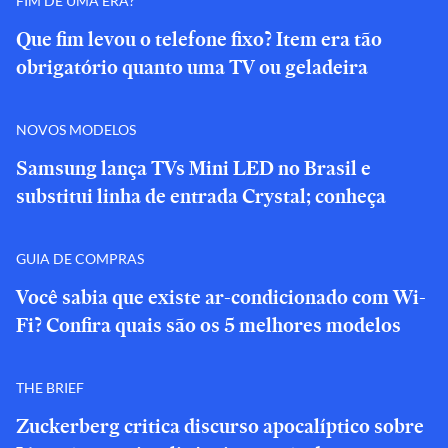
FIM DE UMA ERA?
Que fim levou o telefone fixo? Item era tão
obrigatório quanto uma TV ou geladeira
NOVOS MODELOS
Samsung lança TVs Mini LED no Brasil e
substitui linha de entrada Crystal; conheça
GUIA DE COMPRAS
Você sabia que existe ar-condicionado com Wi-
Fi? Confira quais são os 5 melhores modelos
THE BRIEF
Zuckerberg critica discurso apocalíptico sobre