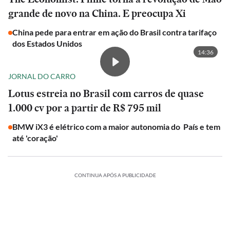
grande de novo na China. E preocupa Xi
China pede para entrar em ação do Brasil contra tarifaço
dos Estados Unidos
14:36
JORNAL DO CARRO
Lotus estreia no Brasil com carros de quase
1.000 cv por a partir de R$ 795 mil
BMW iX3 é elétrico com a maior autonomia do País e tem
até 'coração'
CONTINUA APÓS A PUBLICIDADE