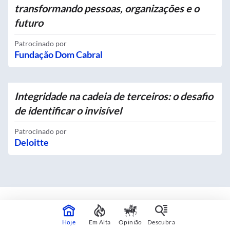
transformando pessoas, organizações e o
futuro
Patrocinado por
Fundação Dom Cabral
Integridade na cadeia de terceiros: o desafio
de identificar o invisível
Patrocinado por
Deloitte
Mapas interativos
Hoje
Em Alta
Opinião
Descubra