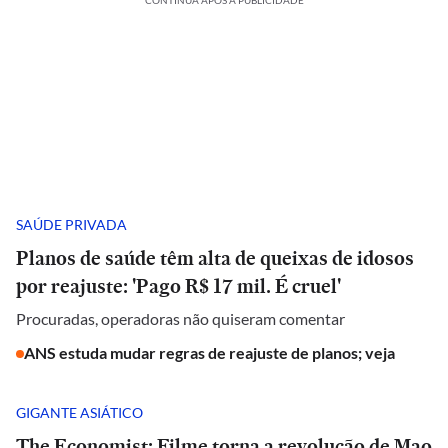
CONTINUA APÓS A PUBLICIDADE
SAÚDE PRIVADA
Planos de saúde têm alta de queixas de idosos
por reajuste: 'Pago R$ 17 mil. É cruel'
Procuradas, operadoras não quiseram comentar
ANS estuda mudar regras de reajuste de planos; veja
GIGANTE ASIÁTICO
The Economist: Filme torna a revolução de Mao