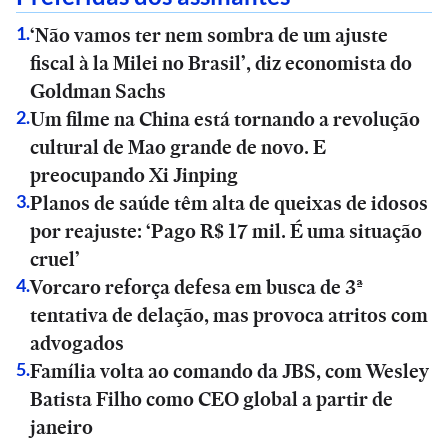
‘Não vamos ter nem sombra de um ajuste
1
.
fiscal à la Milei no Brasil’, diz economista do
Goldman Sachs
Um filme na China está tornando a revolução
2
.
cultural de Mao grande de novo. E
preocupando Xi Jinping
Planos de saúde têm alta de queixas de idosos
3
.
por reajuste: ‘Pago R$ 17 mil. É uma situação
cruel’
Vorcaro reforça defesa em busca de 3ª
4
.
tentativa de delação, mas provoca atritos com
advogados
Família volta ao comando da JBS, com Wesley
5
.
Batista Filho como CEO global a partir de
janeiro