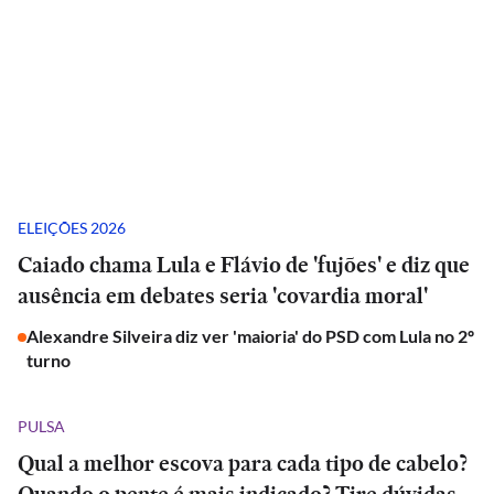
ELEIÇÕES 2026
Caiado chama Lula e Flávio de 'fujões' e diz que
ausência em debates seria 'covardia moral'
Alexandre Silveira diz ver 'maioria' do PSD com Lula no 2º
turno
PULSA
Qual a melhor escova para cada tipo de cabelo?