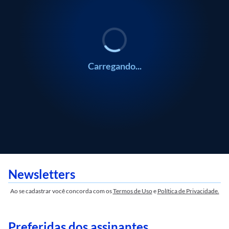
Carregando...
Newsletters
Ao se cadastrar você concorda com os
Termos de Uso
e
Política de Privacidade.
Preferidas dos assinantes