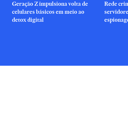
Geração Z impulsiona volta de
Rede cri
celulares básicos em meio ao
servidor
detox digital
espionag