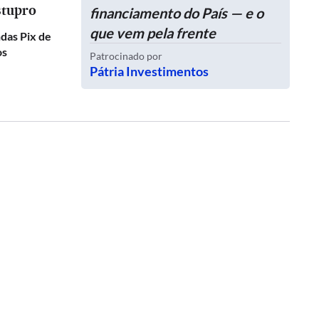
stupro
financiamento do País — e o
que vem pela frente
das Pix de
os
Patrocinado por
Pátria Investimentos