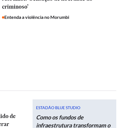
criminoso’
Entenda a violência no Morumbi
ESTADÃO BLUE STUDIO
dido de
Como os fundos de
erar
infraestrutura transformam o