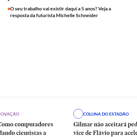
O seu trabalho vai existir daqui a 5 anos? Veja a
resposta da futurista Michelle Schneider
INOVAÇÃO
COLUNA DO ESTADÃO
Como computadores
Gilmar não aceitará pe
dando cientistas a
vice de Flávio para acel