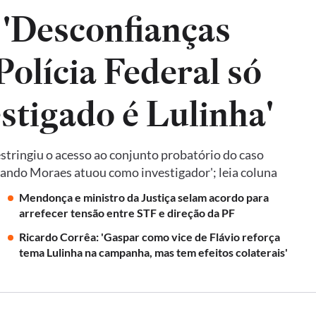
 'Desconfianças
olícia Federal só
estigado é Lulinha'
tringiu o acesso ao conjunto probatório do caso
quando Moraes atuou como investigador'; leia coluna
Mendonça e ministro da Justiça selam acordo para
arrefecer tensão entre STF e direção da PF
Ricardo Corrêa: 'Gaspar como vice de Flávio reforça
tema Lulinha na campanha, mas tem efeitos colaterais'