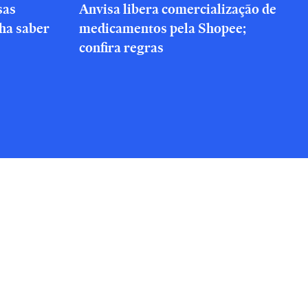
sas
Anvisa libera comercialização de
nha saber
medicamentos pela Shopee;
confira regras