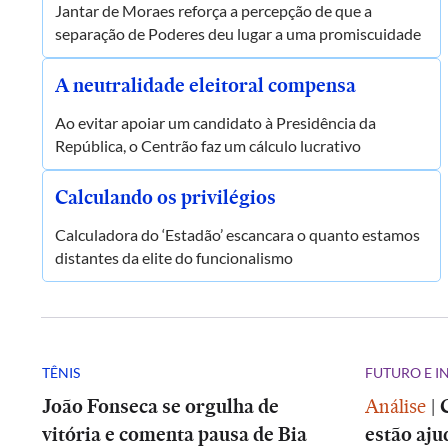
Jantar de Moraes reforça a percepção de que a
separação de Poderes deu lugar a uma promiscuidade
A neutralidade eleitoral compensa
Ao evitar apoiar um candidato à Presidência da
República, o Centrão faz um cálculo lucrativo
Calculando os privilégios
Calculadora do ‘Estadão’ escancara o quanto estamos
distantes da elite do funcionalismo
TÊNIS
FUTURO E 
João Fonseca se orgulha de
Análise
|
vitória e comenta pausa de Bia
estão aju