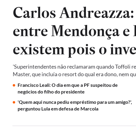
Carlos Andreazza:
entre Mendonça e P
existem pois o inv
'Superintendentes não reclamaram quando Toffoli res
Master, que incluía o resort do qual era dono, nem 
Francisco Leali: O dia em que a PF suspeitou de
negócios do filho do presidente
'Quem aqui nunca pediu empréstimo para um amigo?',
perguntou Lula em defesa de Marcola