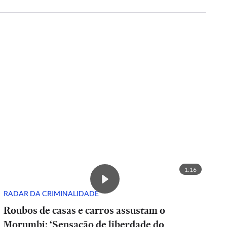
1:16
RADAR DA CRIMINALIDADE
Roubos de casas e carros assustam o
Morumbi: ‘Sensação de liberdade do