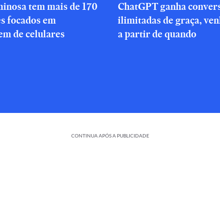
minosa tem mais de 170
ChatGPT ganha conver
es focados em
ilimitadas de graça, ve
em de celulares
a partir de quando
CONTINUA APÓS A PUBLICIDADE