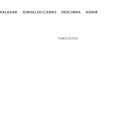
PALADAR
JORNAL DO CARRO
DESCUBRA
ASSINE
PUBLICIDADE