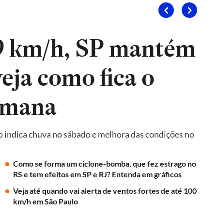
9 km/h, SP mantém
veja como fica o
emana
o indica chuva no sábado e melhora das condições no
Como se forma um ciclone-bomba, que fez estrago no
RS e tem efeitos em SP e RJ? Entenda em gráficos
Veja até quando vai alerta de ventos fortes de até 100
km/h em São Paulo