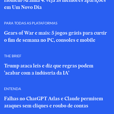
Homem-Aranha 4: veja as melhores aparições
em Um Novo Dia
PARA TODAS AS PLATAFORMAS
Gears of War e mais: 5 jogos grátis para curtir
o fim de semana no PC, consoles e mobile
THE BRIEF
Trump ataca leis e diz que regras podem
'acabar com a indústria da IA'
ENTENDA
Falhas no ChatGPT Atlas e Claude permitem
ataques sem cliques e roubo de contas