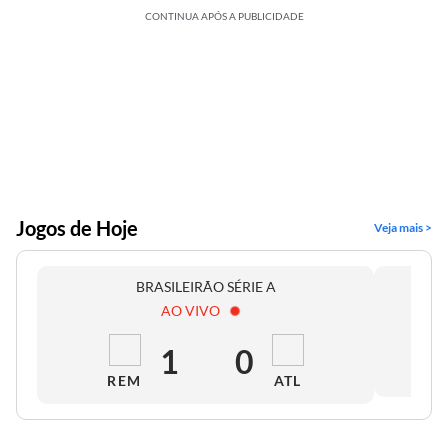
CONTINUA APÓS A PUBLICIDADE
Jogos de Hoje
Veja mais >
BRASILEIRÃO SÉRIE A
AO VIVO
1
0
REM
ATL