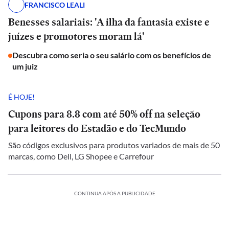
FRANCISCO LEALI
Benesses salariais: 'A ilha da fantasia existe e
juízes e promotores moram lá'
Descubra como seria o seu salário com os benefícios de
um juiz
É HOJE!
Cupons para 8.8 com até 50% off na seleção
para leitores do Estadão e do TecMundo
São códigos exclusivos para produtos variados de mais de 50
marcas, como Dell, LG Shopee e Carrefour
CONTINUA APÓS A PUBLICIDADE