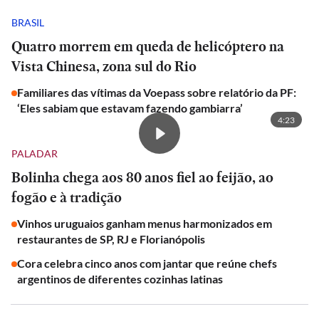
BRASIL
Quatro morrem em queda de helicóptero na
Vista Chinesa, zona sul do Rio
Familiares das vítimas da Voepass sobre relatório da PF:
‘Eles sabiam que estavam fazendo gambiarra’
4:23
PALADAR
Bolinha chega aos 80 anos fiel ao feijão, ao
fogão e à tradição
Vinhos uruguaios ganham menus harmonizados em
restaurantes de SP, RJ e Florianópolis
Cora celebra cinco anos com jantar que reúne chefs
argentinos de diferentes cozinhas latinas