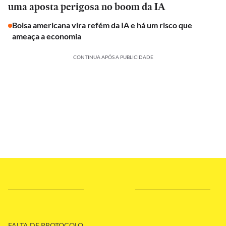
uma aposta perigosa no boom da IA
Bolsa americana vira refém da IA e há um risco que
ameaça a economia
CONTINUA APÓS A PUBLICIDADE
FALTA DE PROTOCOLO