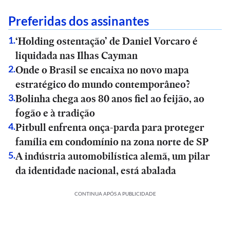
Preferidas dos assinantes
‘Holding ostentação’ de Daniel Vorcaro é
1
.
liquidada nas Ilhas Cayman
Onde o Brasil se encaixa no novo mapa
2
.
estratégico do mundo contemporâneo?
Bolinha chega aos 80 anos fiel ao feijão, ao
3
.
fogão e à tradição
Pitbull enfrenta onça-parda para proteger
4
.
família em condomínio na zona norte de SP
A indústria automobilística alemã, um pilar
5
.
da identidade nacional, está abalada
CONTINUA APÓS A PUBLICIDADE