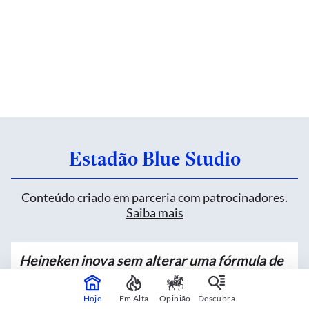
Estadão Blue Studio
Conteúdo criado em parceria com patrocinadores.
Saiba mais
Heineken inova sem alterar uma fórmula de
mais de 150 anos
Hoje
Em Alta
Opinião
Descubra
Patrocinado por