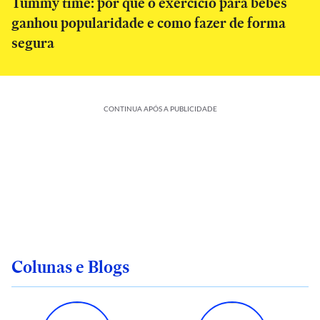
Tummy time: por que o exercício para bebês
ganhou popularidade e como fazer de forma
segura
CONTINUA APÓS A PUBLICIDADE
Colunas e Blogs