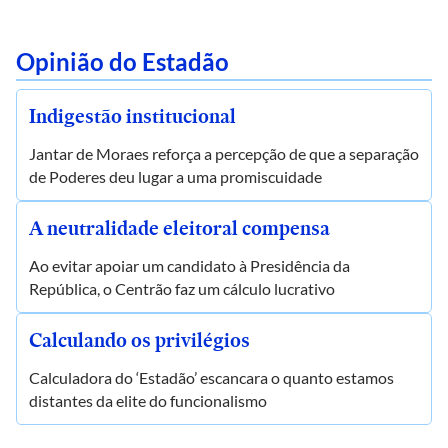
Opinião do Estadão
Indigestão institucional
Jantar de Moraes reforça a percepção de que a separação
de Poderes deu lugar a uma promiscuidade
A neutralidade eleitoral compensa
Ao evitar apoiar um candidato à Presidência da
República, o Centrão faz um cálculo lucrativo
Calculando os privilégios
Calculadora do ‘Estadão’ escancara o quanto estamos
distantes da elite do funcionalismo