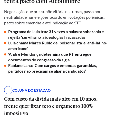
tenta pacto com Alcolumbre
Negociação, que pressupõe vitória nas urnas, passa por
neutralidade nas eleições, acordo em votações polêmicas,
pacto sobre emendas e até indicação ao STF
Programa de Lula traz 31 vezes a palavra soberania e
rejeita 'servilismo' a ideologias fracassadas
Lula chama Marco Rubio de 'bolsonarista' e 'anti-latino-
americano'
‘André Mendonça determina que PT entregue
documentos do congresso da sigla
Fabiano Lana: ‘Com cargos e emendas garantidas,
partidos não precisam se aliar a candidatos’
COLUNA DO ESTADÃO
Com custo da dívida mais alto em 10 anos,
frente quer fixar teto e orçamento 100%
impositivo