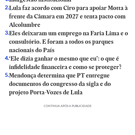
Lula faz acordo com Ciro para apoiar Motta à
2
.
frente da Câmara em 2027 e tenta pacto com
Alcolumbre
Eles deixaram um emprego na Faria Lima e o
3
.
consultório. E foram a todos os parques
nacionais do País
‘Ele dizia ganhar o mesmo que eu’: o que é
4
.
infidelidade financeira e como se proteger?
Mendonça determina que PT entregue
5
.
documentos do congresso da sigla e do
projeto Porta-Vozes de Lula
CONTINUA APÓS A PUBLICIDADE