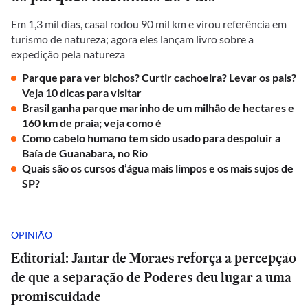
Em 1,3 mil dias, casal rodou 90 mil km e virou referência em
turismo de natureza; agora eles lançam livro sobre a
expedição pela natureza
Parque para ver bichos? Curtir cachoeira? Levar os pais?
Veja 10 dicas para visitar
Brasil ganha parque marinho de um milhão de hectares e
160 km de praia; veja como é
Como cabelo humano tem sido usado para despoluir a
Baía de Guanabara, no Rio
Quais são os cursos d’água mais limpos e os mais sujos de
SP?
OPINIÃO
Editorial: Jantar de Moraes reforça a percepção
de que a separação de Poderes deu lugar a uma
promiscuidade