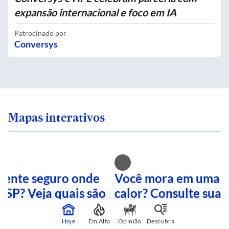
expansão internacional e foco em IA
Patrocinado por
Conversys
Mapas interativos
 sente seguro onde
Você mora em uma i
 SP? Veja quais são
calor? Consulte sua 
mais perigosas
mapa interativo
Hoje
Em Alta
Opinião
Descubra