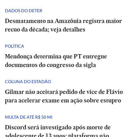
DADOS DO DETER
Desmatamento na Amazônia registra maior
recuo da década; veja detalhes
POLÍTICA
Mendonça determina que PT entregue
documentos do congresso da sigla
COLUNA DO ESTADÃO
Gilmar não aceitará pedido de vice de Flávio
para acelerar exame em ação sobre estupro
MULTA DE ATÉ R$ 50 MI
Discord será investigado após morte de
adolescente de 13 anos; plataforma não