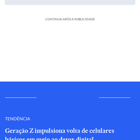
CONTINUA APÓS A PUBLICIDADE
TENDÊNCIA
Geração Z impulsiona volta de celulares
básicos em meio ao detox digital