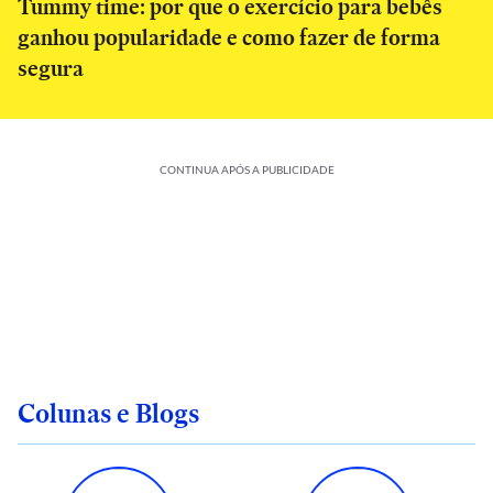
Tummy time: por que o exercício para bebês
ganhou popularidade e como fazer de forma
segura
CONTINUA APÓS A PUBLICIDADE
Colunas e Blogs