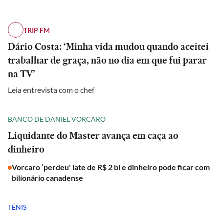
TRIP FM
Dário Costa: ‘Minha vida mudou quando aceitei
trabalhar de graça, não no dia em que fui parar
na TV’
Leia entrevista com o chef
BANCO DE DANIEL VORCARO
Liquidante do Master avança em caça ao
dinheiro
Vorcaro ‘perdeu' iate de R$ 2 bi e dinheiro pode ficar com
bilionário canadense
TÊNIS