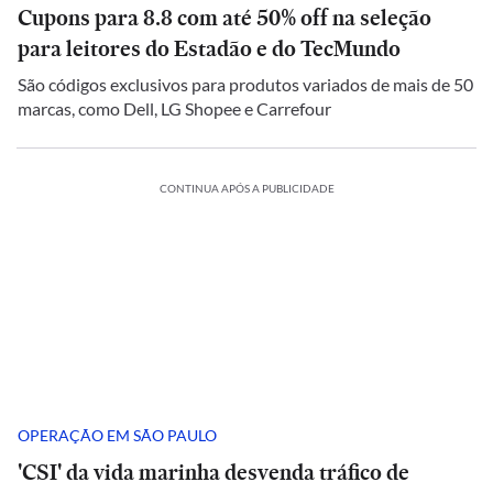
Cupons para 8.8 com até 50% off na seleção
para leitores do Estadão e do TecMundo
São códigos exclusivos para produtos variados de mais de 50
marcas, como Dell, LG Shopee e Carrefour
CONTINUA APÓS A PUBLICIDADE
OPERAÇÃO EM SÃO PAULO
'CSI' da vida marinha desvenda tráfico de