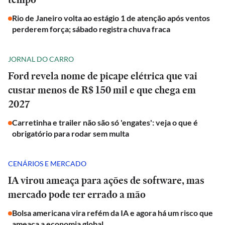
Rio de Janeiro volta ao estágio 1 de atenção após ventos
perderem força; sábado registra chuva fraca
JORNAL DO CARRO
Ford revela nome de picape elétrica que vai
custar menos de R$ 150 mil e que chega em
2027
Carretinha e trailer não são só 'engates': veja o que é
obrigatório para rodar sem multa
CENÁRIOS E MERCADO
IA virou ameaça para ações de software, mas
mercado pode ter errado a mão
Bolsa americana vira refém da IA e agora há um risco que
ameaça a economia global