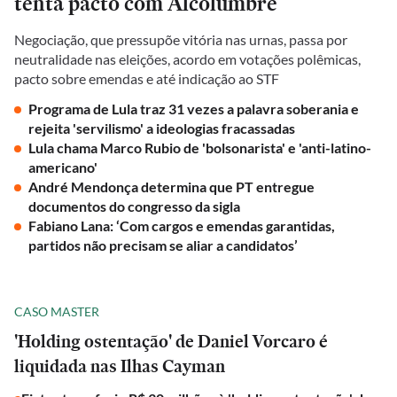
tenta pacto com Alcolumbre
Negociação, que pressupõe vitória nas urnas, passa por
neutralidade nas eleições, acordo em votações polêmicas,
pacto sobre emendas e até indicação ao STF
Programa de Lula traz 31 vezes a palavra soberania e
rejeita 'servilismo' a ideologias fracassadas
Lula chama Marco Rubio de 'bolsonarista' e 'anti-latino-
americano'
André Mendonça determina que PT entregue
documentos do congresso da sigla
Fabiano Lana: ‘Com cargos e emendas garantidas,
partidos não precisam se aliar a candidatos’
CASO MASTER
'Holding ostentação' de Daniel Vorcaro é
liquidada nas Ilhas Cayman