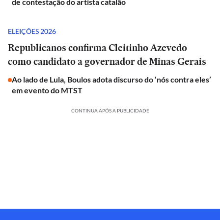
de contestação do artista catalão
ELEIÇÕES 2026
Republicanos confirma Cleitinho Azevedo
como candidato a governador de Minas Gerais
Ao lado de Lula, Boulos adota discurso do ‘nós contra eles’
em evento do MTST
CONTINUA APÓS A PUBLICIDADE