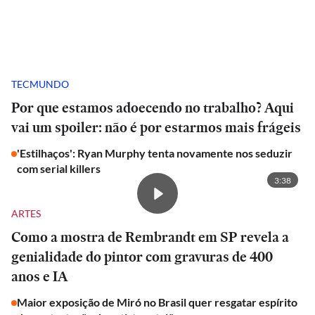
TECMUNDO
Por que estamos adoecendo no trabalho? Aqui
vai um spoiler: não é por estarmos mais frágeis
'Estilhaços': Ryan Murphy tenta novamente nos seduzir
com serial killers
3:38
ARTES
Como a mostra de Rembrandt em SP revela a
genialidade do pintor com gravuras de 400
anos e IA
Maior exposição de Miró no Brasil quer resgatar espírito