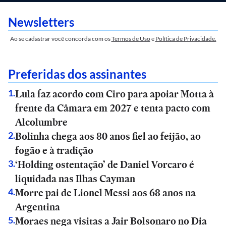
Newsletters
Ao se cadastrar você concorda com os
Termos de Uso
e
Política de Privacidade.
Preferidas dos assinantes
Lula faz acordo com Ciro para apoiar Motta à
1
.
frente da Câmara em 2027 e tenta pacto com
Alcolumbre
Bolinha chega aos 80 anos fiel ao feijão, ao
2
.
fogão e à tradição
‘Holding ostentação’ de Daniel Vorcaro é
3
.
liquidada nas Ilhas Cayman
Morre pai de Lionel Messi aos 68 anos na
4
.
Argentina
Moraes nega visitas a Jair Bolsonaro no Dia
5
.