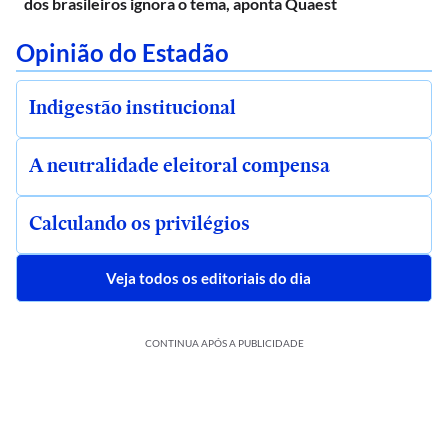
dos brasileiros ignora o tema, aponta Quaest
Opinião do Estadão
Indigestão institucional
A neutralidade eleitoral compensa
Calculando os privilégios
Veja todos os editoriais do dia
CONTINUA APÓS A PUBLICIDADE