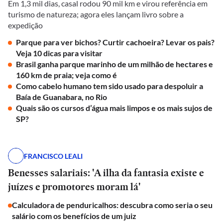
Em 1,3 mil dias, casal rodou 90 mil km e virou referência em
turismo de natureza; agora eles lançam livro sobre a
expedição
Parque para ver bichos? Curtir cachoeira? Levar os pais?
Veja 10 dicas para visitar
Brasil ganha parque marinho de um milhão de hectares e
160 km de praia; veja como é
Como cabelo humano tem sido usado para despoluir a
Baía de Guanabara, no Rio
Quais são os cursos d’água mais limpos e os mais sujos de
SP?
FRANCISCO LEALI
Benesses salariais: 'A ilha da fantasia existe e
juízes e promotores moram lá'
Calculadora de penduricalhos: descubra como seria o seu
salário com os benefícios de um juiz