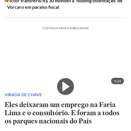
Fictor transferiu R$ 30 milhões à 'holding ostentação' de
Vorcaro em paraíso fiscal
CONTINUA APÓS A PUBLICIDADE
9:24
VIRADA DE CHAVE
Eles deixaram um emprego na Faria
Lima e o consultório. E foram a todos
os parques nacionais do País