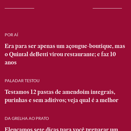
POR AÍ
Era para ser apenas um açougue-boutique, mas
o Quintal deBetti virou restaurante; e faz 10
anos
PALADAR TESTOU
Testamos 12 pastas de amendoim integrais,
purinhas e sem aditivos; veja qual é a melhor
DA GRELHA AO PRATO
Elencamos sete dicas para você preparar um