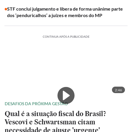
STF conclui julgamento e libera de forma unânime parte
dos ‘penduricalhos’ a juízes e membros do MP
CONTINUA APÓS A PUBLICIDADE
2:46
DESAFIOS DA PRÓXIMA GESTÃO
Qual é a situação fiscal do Brasil?
Vescovi e Schwartsman citam
necessidade de ajuste 'urgente'