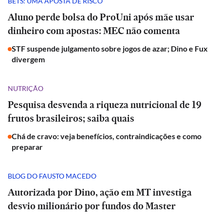
BETS: UMA APOSTA DE RISCO
Aluno perde bolsa do ProUni após mãe usar
dinheiro com apostas: MEC não comenta
STF suspende julgamento sobre jogos de azar; Dino e Fux
divergem
NUTRIÇÃO
Pesquisa desvenda a riqueza nutricional de 19
frutos brasileiros; saiba quais
Chá de cravo: veja benefícios, contraindicações e como
preparar
BLOG DO FAUSTO MACEDO
Autorizada por Dino, ação em MT investiga
desvio milionário por fundos do Master