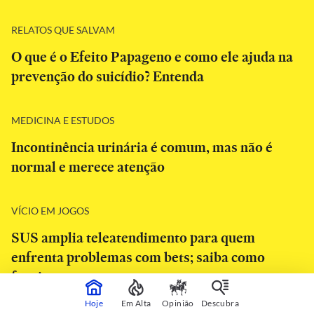
RELATOS QUE SALVAM
O que é o Efeito Papageno e como ele ajuda na
prevenção do suicídio? Entenda
MEDICINA E ESTUDOS
Incontinência urinária é comum, mas não é
normal e merece atenção
VÍCIO EM JOGOS
SUS amplia teleatendimento para quem
enfrenta problemas com bets; saiba como
funciona
Hoje
Em Alta
Opinião
Descubra