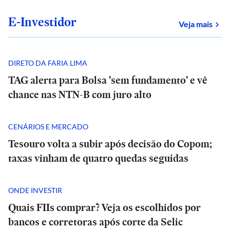
E-Investidor
sob
Veja mais
DIRETO DA FARIA LIMA
TAG alerta para Bolsa 'sem fundamento' e vê
chance nas NTN-B com juro alto
CENÁRIOS E MERCADO
Tesouro volta a subir após decisão do Copom;
taxas vinham de quatro quedas seguidas
ONDE INVESTIR
Quais FIIs comprar? Veja os escolhidos por
bancos e corretoras após corte da Selic
E+
E+