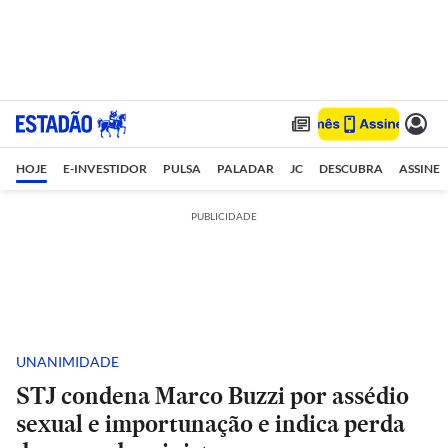
HOJE
E-INVESTIDOR
PULSA
PALADAR
JC
DESCUBRA
ASSINE
PUBLICIDADE
UNANIMIDADE
STJ condena Marco Buzzi por assédio
sexual e importunação e indica perda