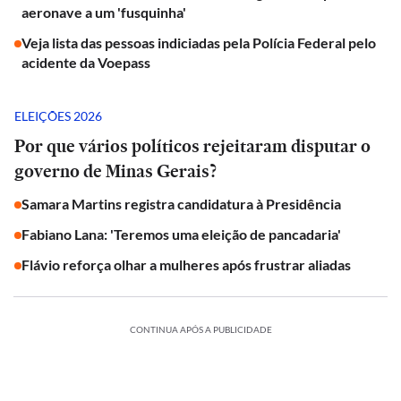
aeronave a um 'fusquinha'
Veja lista das pessoas indiciadas pela Polícia Federal pelo
acidente da Voepass
ELEIÇÕES 2026
Por que vários políticos rejeitaram disputar o
governo de Minas Gerais?
Samara Martins registra candidatura à Presidência
Fabiano Lana: 'Teremos uma eleição de pancadaria'
Flávio reforça olhar a mulheres após frustrar aliadas
CONTINUA APÓS A PUBLICIDADE