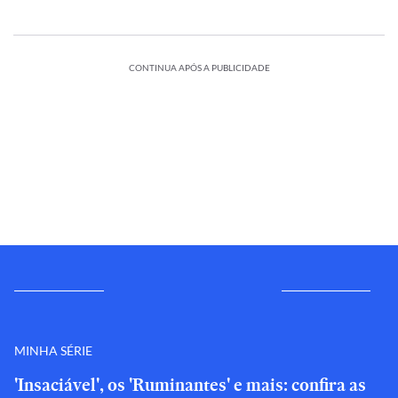
CONTINUA APÓS A PUBLICIDADE
MINHA SÉRIE
'Insaciável', os 'Ruminantes' e mais: confira as