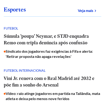
Esportes
sobre
Veja mais
FUTEBOL
Súmula 'poupa' Neymar, e STJD enquadra
Remo com tripla denúncia após confusão
Sindicato dos jogadores faz exigências à Fifa e alerta:
'Retirar proposta não apaga revelações'
FUTEBOL INTERNACIONAL
Vini Jr. renova com o Real Madrid até 2032 e
põe fim a sonho do Arsenal
Vídeo: raio atinge jogadores em partida na Tailândia, mata
atleta e deixa pelo menos nove feridos