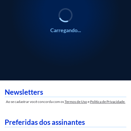
Carregando...
Newsletters
Ao se cadastrar você concorda com os
Termos de Uso
e
Política de Privacidade.
Preferidas dos assinantes