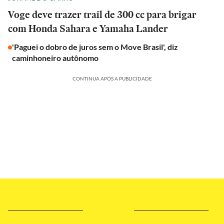
Voge deve trazer trail de 300 cc para brigar
com Honda Sahara e Yamaha Lander
'Paguei o dobro de juros sem o Move Brasil', diz
caminhoneiro autônomo
CONTINUA APÓS A PUBLICIDADE