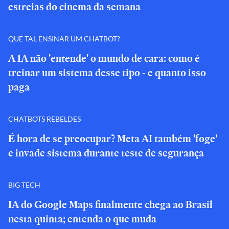
estreias do cinema da semana
QUE TAL ENSINAR UM CHATBOT?
A IA não 'entende' o mundo de cara: como é
treinar um sistema desse tipo - e quanto isso
paga
CHATBOTS REBELDES
É hora de se preocupar? Meta AI também 'foge'
e invade sistema durante teste de segurança
BIG TECH
IA do Google Maps finalmente chega ao Brasil
nesta quinta; entenda o que muda