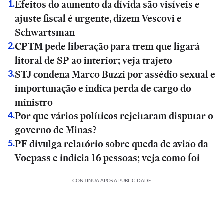
Efeitos do aumento da dívida são visíveis e
1
.
ajuste fiscal é urgente, dizem Vescovi e
Schwartsman
CPTM pede liberação para trem que ligará
2
.
litoral de SP ao interior; veja trajeto
STJ condena Marco Buzzi por assédio sexual e
3
.
importunação e indica perda de cargo do
ministro
Por que vários políticos rejeitaram disputar o
4
.
governo de Minas?
PF divulga relatório sobre queda de avião da
5
.
Voepass e indicia 16 pessoas; veja como foi
CONTINUA APÓS A PUBLICIDADE