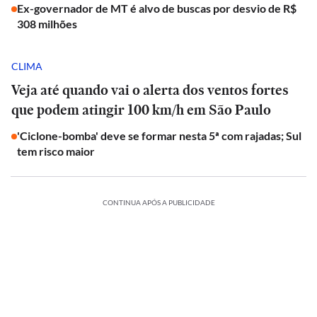
Ex-governador de MT é alvo de buscas por desvio de R$
308 milhões
CLIMA
Veja até quando vai o alerta dos ventos fortes
que podem atingir 100 km/h em São Paulo
'Ciclone-bomba' deve se formar nesta 5ª com rajadas; Sul
tem risco maior
CONTINUA APÓS A PUBLICIDADE