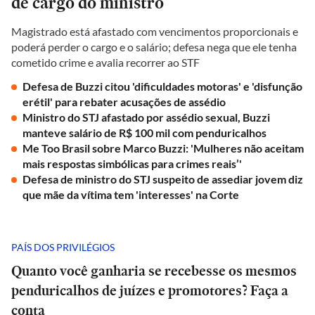
de cargo do ministro
Magistrado está afastado com vencimentos proporcionais e
poderá perder o cargo e o salário; defesa nega que ele tenha
cometido crime e avalia recorrer ao STF
Defesa de Buzzi citou 'dificuldades motoras' e 'disfunção
erétil' para rebater acusações de assédio
Ministro do STJ afastado por assédio sexual, Buzzi
manteve salário de R$ 100 mil com penduricalhos
Me Too Brasil sobre Marco Buzzi: 'Mulheres não aceitam
mais respostas simbólicas para crimes reais’'
Defesa de ministro do STJ suspeito de assediar jovem diz
que mãe da vítima tem 'interesses' na Corte
PAÍS DOS PRIVILÉGIOS
Quanto você ganharia se recebesse os mesmos
penduricalhos de juízes e promotores? Faça a
conta