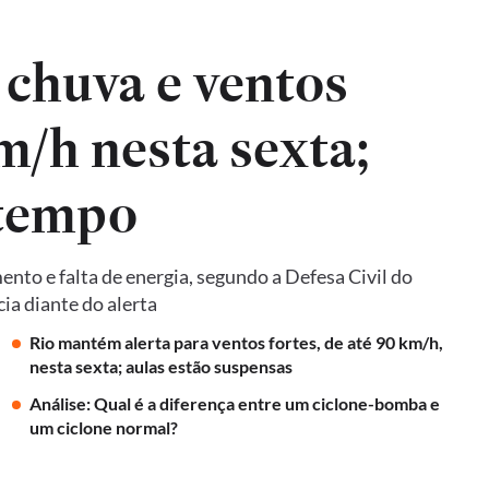
 chuva e ventos
m/h nesta sexta;
 tempo
nto e falta de energia, segundo a Defesa Civil do
cia diante do alerta
Rio mantém alerta para ventos fortes, de até 90 km/h,
nesta sexta; aulas estão suspensas
Análise: Qual é a diferença entre um ciclone-bomba e
um ciclone normal?