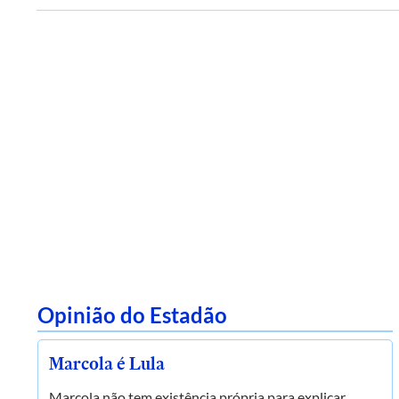
Opinião do Estadão
Marcola é Lula
Marcola não tem existência própria para explicar,