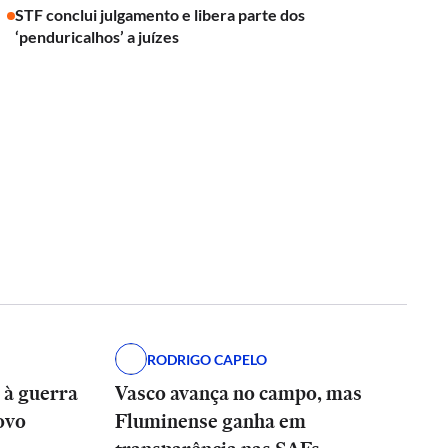
STF conclui julgamento e libera parte dos
‘penduricalhos’ a juízes
RODRIGO CAPELO
 à guerra
Vasco avança no campo, mas
ovo
Fluminense ganha em