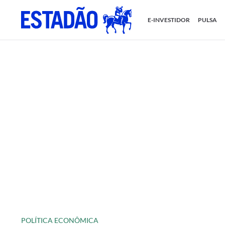
E-INVESTIDOR
PULSA
POLÍTICA ECONÔMICA