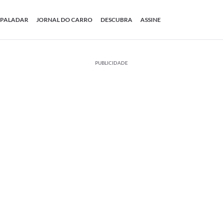
PALADAR
JORNAL DO CARRO
DESCUBRA
ASSINE
PUBLICIDADE