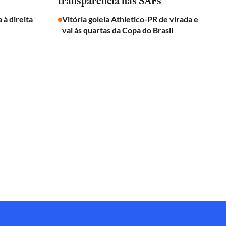
transparência nas SAFs
 à direita
Vitória goleia Athletico-PR de virada e
vai às quartas da Copa do Brasil