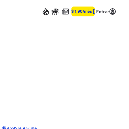
Entrar
📹 ASSISTA AGORA