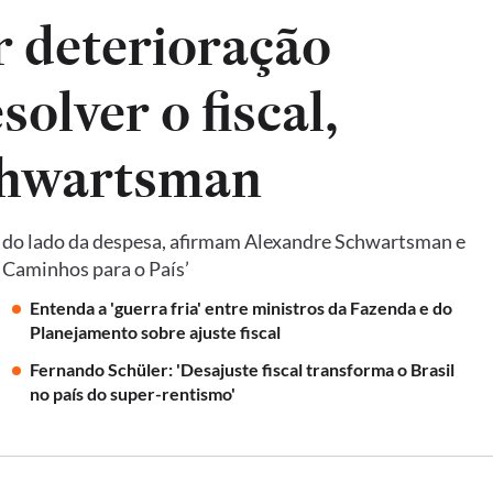
ar deterioração
solver o fiscal,
chwartsman
e do lado da despesa, afirmam Alexandre Schwartsman e
: Caminhos para o País’
Entenda a 'guerra fria' entre ministros da Fazenda e do
Planejamento sobre ajuste fiscal
Fernando Schüler: 'Desajuste fiscal transforma o Brasil
no país do super-rentismo'