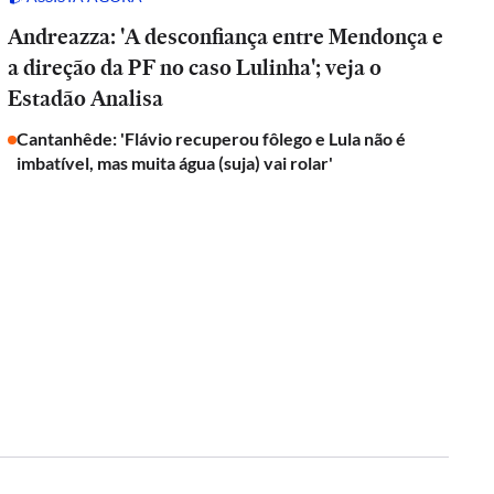
Andreazza: 'A desconfiança entre Mendonça e
a direção da PF no caso Lulinha'; veja o
Estadão Analisa
Cantanhêde: 'Flávio recuperou fôlego e Lula não é
imbatível, mas muita água (suja) vai rolar'