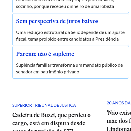
sozinho, por que recebeu dinheiro de uma lobista
Sem perspectiva de juros baixos
Uma redução estrutural da Selic depende de um ajuste
fiscal, tema proibido entre candidatos à Presidência
Parente não é suplente
Suplência familiar transforma um mandato público de
senador em patrimônio privado
20 ANOS DA
SUPERIOR TRIBUNAL DE JUSTIÇA
'Não exis
Cadeira de Buzzi, que perdeu o
mãe dos fi
cargo, está em disputa desde
Lindomar