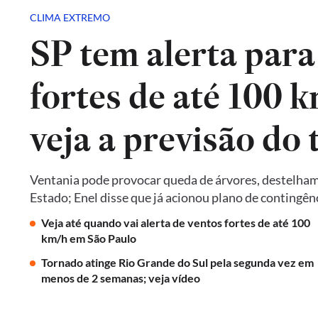
CLIMA EXTREMO
SP tem alerta para
fortes de até 100 k
veja a previsão do
Ventania pode provocar queda de árvores, destelhame
Estado; Enel disse que já acionou plano de contingên
Veja até quando vai alerta de ventos fortes de até 100
km/h em São Paulo
Tornado atinge Rio Grande do Sul pela segunda vez em
menos de 2 semanas; veja vídeo