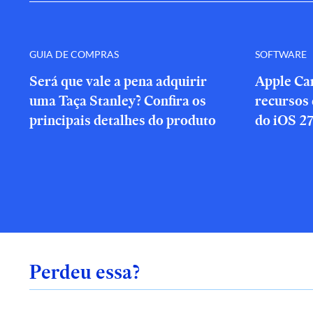
GUIA DE COMPRAS
SOFTWARE
Será que vale a pena adquirir
Apple Ca
uma Taça Stanley? Confira os
recursos 
principais detalhes do produto
do iOS 27
Perdeu essa?