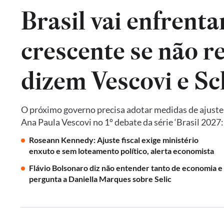
Brasil vai enfrent
crescente se não re
dizem Vescovi e S
O próximo governo precisa adotar medidas de ajust
Ana Paula Vescovi no 1º debate da série ‘Brasil 2027
Roseann Kennedy: Ajuste fiscal exige ministério
enxuto e sem loteamento político, alerta economista
Flávio Bolsonaro diz não entender tanto de economia e
pergunta a Daniella Marques sobre Selic