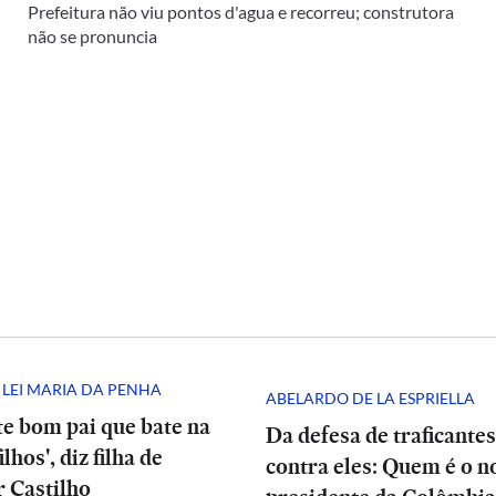
Prefeitura não viu pontos d'agua e recorreu; construtora
não se pronuncia
 LEI MARIA DA PENHA
ABELARDO DE LA ESPRIELLA
te bom pai que bate na
Da defesa de traficantes
lhos', diz filha de
contra eles: Quem é o n
 Castilho