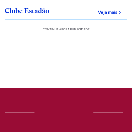
Clube Estadão
sobre
Veja mais
CONTINUA APÓS A PUBLICIDADE