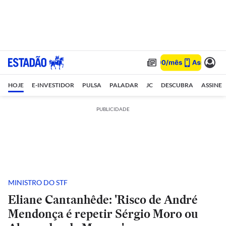
HOJE
E-INVESTIDOR
PULSA
PALADAR
JC
DESCUBRA
ASSINE
PUBLICIDADE
MINISTRO DO STF
Eliane Cantanhêde: 'Risco de André
Mendonça é repetir Sérgio Moro ou