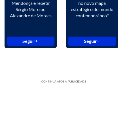
Mendonça é repetir
no novo mapa
Sérgio Moro ou
estratégico do mundo
Alexandre de Moraes
contemporâneo?
Seguir
Seguir
CONTINUA APÓS A PUBLICIDADE