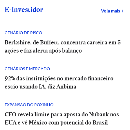
E-Investidor
sob
Veja mais
CENÁRIO DE RISCO
Berkshire, de Buffett, concentra carteira em 5
ações e faz alerta após balanço
CENÁRIOS E MERCADO
92% das instituições no mercado financeiro
estão usando IA, diz Anbima
EXPANSÃO DO ROXINHO
CFO revela limite para aposta do Nubank nos
EUA e vê México com potencial do Brasil