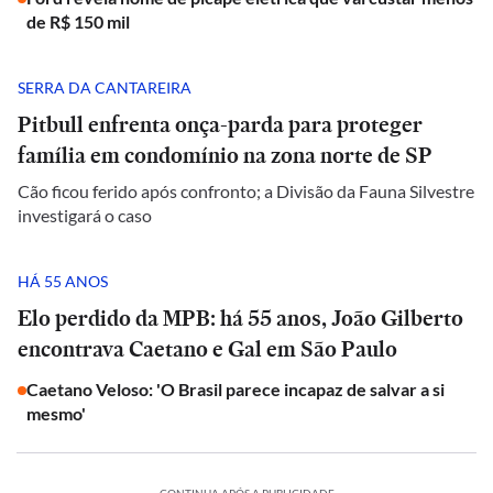
de R$ 150 mil
SERRA DA CANTAREIRA
Pitbull enfrenta onça-parda para proteger
família em condomínio na zona norte de SP
Cão ficou ferido após confronto; a Divisão da Fauna Silvestre
investigará o caso
HÁ 55 ANOS
Elo perdido da MPB: há 55 anos, João Gilberto
encontrava Caetano e Gal em São Paulo
Caetano Veloso: 'O Brasil parece incapaz de salvar a si
mesmo'