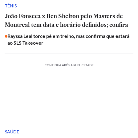
TÊNIS
João Fonseca x Ben Shelton pelo Masters de
Montreal tem data e horário definidos; confira
Rayssa Leal torce pé em treino, mas confirma que estará
ao SLS Takeover
CONTINUA APÓS A PUBLICIDADE
SAÚDE