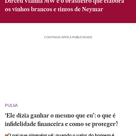
Dirceu Vianna MW é o brasileiro que elabora
os vinhos brancos e tintos de Neymar
CONTINUA APÓS A PUBLICIDADE
PULSA
‘Ele dizia ganhar o mesmo que eu’: o que é
infidelidade financeira e como se proteger?
O pai que ninguém vê: quando o valor do homem é