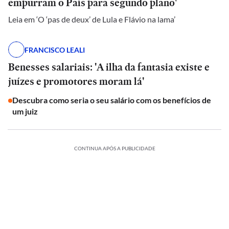
empurram o País para segundo plano'
Leia em ‘O ‘pas de deux’ de Lula e Flávio na lama’
FRANCISCO LEALI
Benesses salariais: 'A ilha da fantasia existe e
juízes e promotores moram lá'
Descubra como seria o seu salário com os benefícios de
um juiz
CONTINUA APÓS A PUBLICIDADE