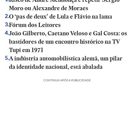
Moro ou Alexandre de Moraes
O ‘pas de deux’ de Lula e Flávio na lama
2
.
Fórum dos Leitores
3
.
João Gilberto, Caetano Veloso e Gal Costa: os
4
.
bastidores de um encontro histórico na TV
Tupi em 1971
A indústria automobilística alemã, um pilar
5
.
da identidade nacional, está abalada
CONTINUA APÓS A PUBLICIDADE