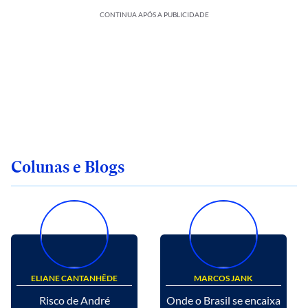
CONTINUA APÓS A PUBLICIDADE
Colunas e Blogs
ELIANE CANTANHÊDE
MARCOS JANK
Risco de André
Onde o Brasil se encaixa