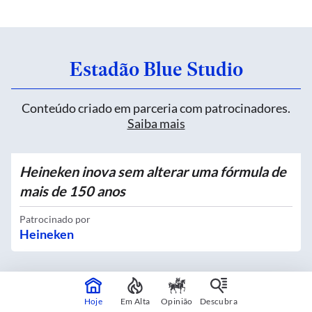
Estadão Blue Studio
Conteúdo criado em parceria com patrocinadores.
Saiba mais
Heineken inova sem alterar uma fórmula de
mais de 150 anos
Patrocinado por
Heineken
Quatro novos Bosques Urbanos recebem
Hoje
Em Alta
Opinião
Descubra
mais de 4 mil mudas no Centro