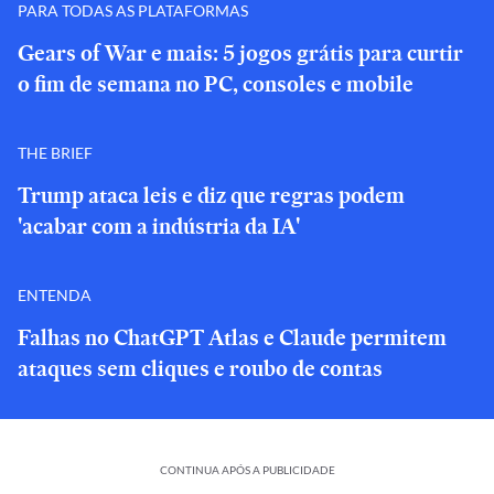
PARA TODAS AS PLATAFORMAS
Gears of War e mais: 5 jogos grátis para curtir
o fim de semana no PC, consoles e mobile
THE BRIEF
Trump ataca leis e diz que regras podem
'acabar com a indústria da IA'
ENTENDA
Falhas no ChatGPT Atlas e Claude permitem
ataques sem cliques e roubo de contas
CONTINUA APÓS A PUBLICIDADE