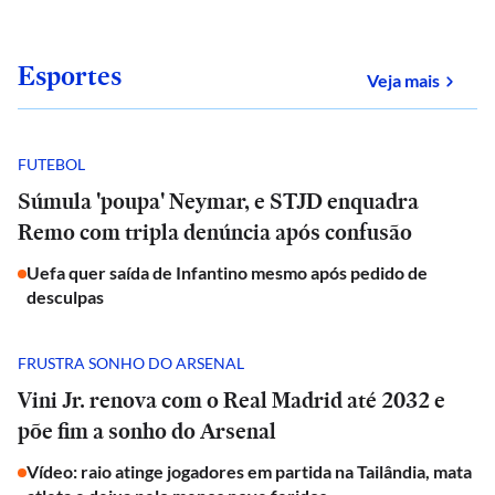
Esportes
sobre
Veja mais
FUTEBOL
Súmula 'poupa' Neymar, e STJD enquadra
Remo com tripla denúncia após confusão
Uefa quer saída de Infantino mesmo após pedido de
desculpas
FRUSTRA SONHO DO ARSENAL
Vini Jr. renova com o Real Madrid até 2032 e
põe fim a sonho do Arsenal
Vídeo: raio atinge jogadores em partida na Tailândia, mata