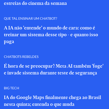
estreias do cinema da semana
QUE TAL ENSINAR UM CHATBOT?
A IA não 'entende' o mundo de cara: como é
treinar um sistema desse tipo - e quanto isso
paga
CHATBOTS REBELDES
É hora de se preocupar? Meta AI também 'foge'
e invade sistema durante teste de segurança
BIG TECH
IA do Google Maps finalmente chega ao Brasil
nesta quinta; entenda o que muda