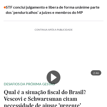
STF conclui julgamento e libera de forma unânime parte
dos ‘penduricalhos’ a juízes e membros do MP
CONTINUA APÓS A PUBLICIDADE
2:46
DESAFIOS DA PRÓXIMA GESTÃO
Qual é a situação fiscal do Brasil?
Vescovi e Schwartsman citam
necessidade de ajuste 'urgente'