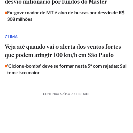
desvio milionário por fundos do Master
Ex-governador de MT é alvo de buscas por desvio de R$
308 milhões
CLIMA
Veja até quando vai o alerta dos ventos fortes
que podem atingir 100 km/h em São Paulo
'Ciclone-bomba' deve se formar nesta 5ª com rajadas; Sul
tem risco maior
CONTINUA APÓS A PUBLICIDADE