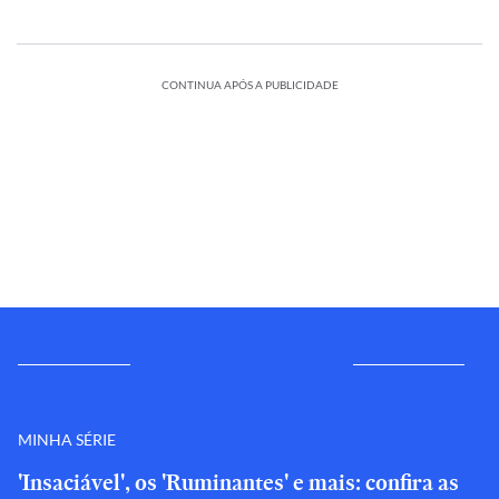
CONTINUA APÓS A PUBLICIDADE
MINHA SÉRIE
'Insaciável', os 'Ruminantes' e mais: confira as