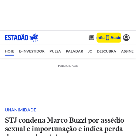
HOJE
E-INVESTIDOR
PULSA
PALADAR
JC
DESCUBRA
ASSINE
PUBLICIDADE
UNANIMIDADE
STJ condena Marco Buzzi por assédio
sexual e importunação e indica perda