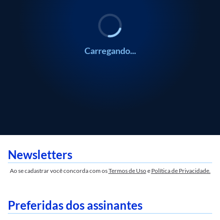
Carregando...
Newsletters
Ao se cadastrar você concorda com os
Termos de Uso
e
Política de Privacidade.
Preferidas dos assinantes