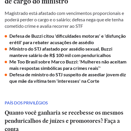
de cargo do ministro
Magistrado está afastado com vencimentos proporcionais e
poderá perder o cargo e o salário; defesa nega que ele tenha
cometido crime e avalia recorrer ao STF
Defesa de Buzzi citou 'dificuldades motoras' e 'disfunção
erétil' para rebater acusações de assédio
Ministro do STJ afastado por assédio sexual, Buzzi
manteve salário de R$ 100 mil com penduricalhos
Me Too Brasil sobre Marco Buzzi: 'Mulheres não aceitam
mais respostas simbólicas para crimes reais’'
Defesa de ministro do STJ suspeito de assediar jovem diz
que mãe da vítima tem 'interesses' na Corte
PAÍS DOS PRIVILÉGIOS
Quanto você ganharia se recebesse os mesmos
penduricalhos de juízes e promotores? Faça a
conta