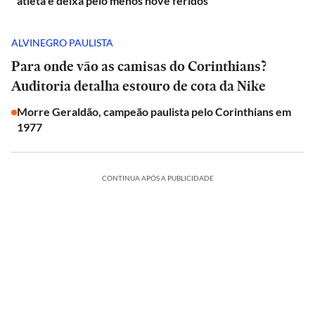
atleta e deixa pelo menos nove feridos
ALVINEGRO PAULISTA
Para onde vão as camisas do Corinthians?
Auditoria detalha estouro de cota da Nike
Morre Geraldão, campeão paulista pelo Corinthians em
1977
CONTINUA APÓS A PUBLICIDADE