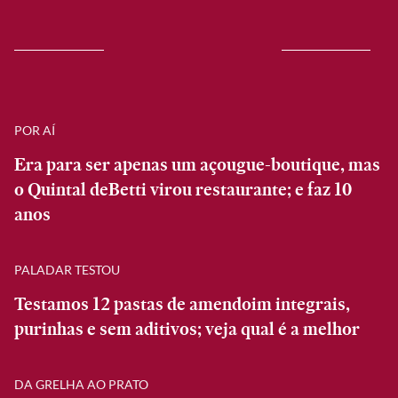
POR AÍ
Era para ser apenas um açougue-boutique, mas
o Quintal deBetti virou restaurante; e faz 10
anos
PALADAR TESTOU
Testamos 12 pastas de amendoim integrais,
purinhas e sem aditivos; veja qual é a melhor
DA GRELHA AO PRATO