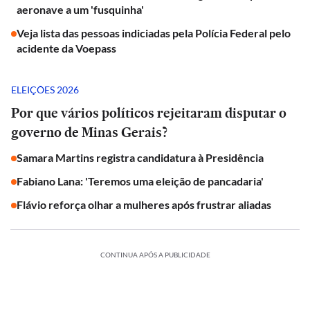
aeronave a um 'fusquinha'
Veja lista das pessoas indiciadas pela Polícia Federal pelo
acidente da Voepass
ELEIÇÕES 2026
Por que vários políticos rejeitaram disputar o
governo de Minas Gerais?
Samara Martins registra candidatura à Presidência
Fabiano Lana: 'Teremos uma eleição de pancadaria'
Flávio reforça olhar a mulheres após frustrar aliadas
CONTINUA APÓS A PUBLICIDADE