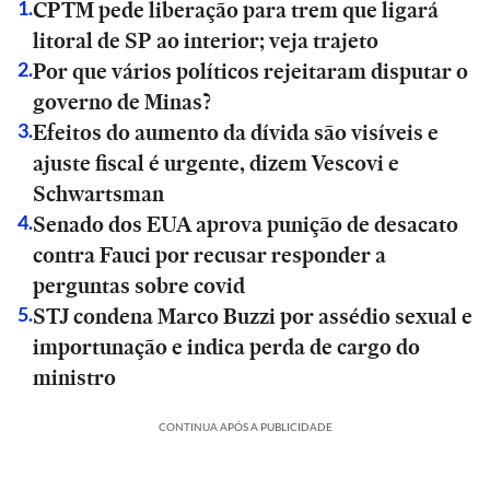
CPTM pede liberação para trem que ligará
1
.
litoral de SP ao interior; veja trajeto
Por que vários políticos rejeitaram disputar o
2
.
governo de Minas?
Efeitos do aumento da dívida são visíveis e
3
.
ajuste fiscal é urgente, dizem Vescovi e
Schwartsman
Senado dos EUA aprova punição de desacato
4
.
contra Fauci por recusar responder a
perguntas sobre covid
STJ condena Marco Buzzi por assédio sexual e
5
.
importunação e indica perda de cargo do
ministro
CONTINUA APÓS A PUBLICIDADE