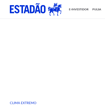
E-INVESTIDOR
PULSA
CLIMA EXTREMO