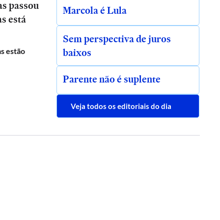
as passou
Marcola é Lula
as está
Sem perspectiva de juros
baixos
s estão
Parente não é suplente
Veja todos os editoriais do dia