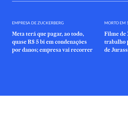
EMPRESA DE ZUCKERBERG
MORTO EM 1
Meta terá que pagar, ao todo,
Filme de 
quase R$ 5 bi em condenações
trabalho 
por danos; empresa vai recorrer
de Jurass