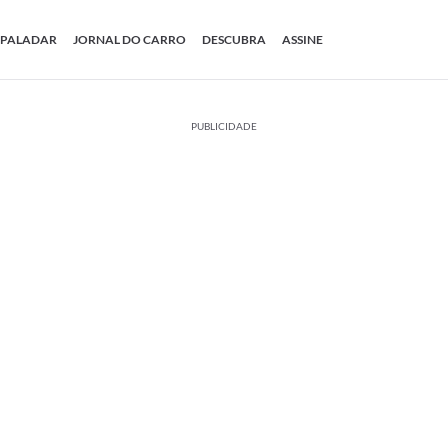
PALADAR
JORNAL DO CARRO
DESCUBRA
ASSINE
PUBLICIDADE