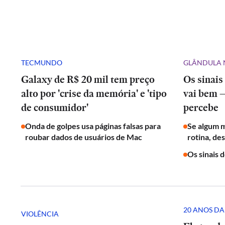
TECMUNDO
GLÂNDULA 
Galaxy de R$ 20 mil tem preço
Os sinais
alto por 'crise da memória' e 'tipo
vai bem 
de consumidor'
percebe
Onda de golpes usa páginas falsas para
Se algum 
roubar dados de usuários de Mac
rotina, de
Os sinais 
20 ANOS DA
VIOLÊNCIA