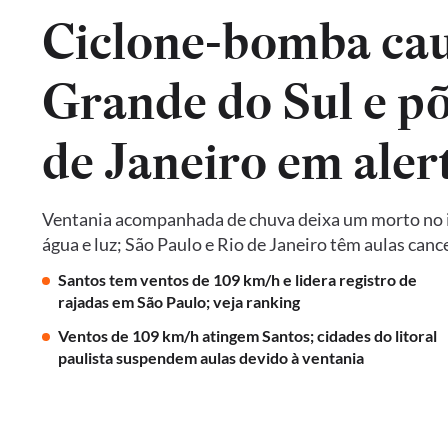
Ciclone-bomba cau
Grande do Sul e põ
de Janeiro em aler
Ventania acompanhada de chuva deixa um morto no in
água e luz; São Paulo e Rio de Janeiro têm aulas ca
Santos tem ventos de 109 km/h e lidera registro de
rajadas em São Paulo; veja ranking
Ventos de 109 km/h atingem Santos; cidades do litoral
paulista suspendem aulas devido à ventania