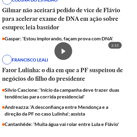
Gilmar não aceitará pedido de vice de Flávio
para acelerar exame de DNA em ação sobre
estupro; leia bastidor
Gaspar: 'Estou implorando, façam prova com DNA'
2:15
FRANCISCO LEALI
Fator Lulinha: o dia em que a PF suspeitou de
negócios do filho do presidente
Silvio Cascione: 'Início da campanha deve trazer duas
tendências para corrida presidencial'
Andreazza: 'A desconfiança entre Mendonça e a
direção da PF no caso Lulinha'; assista
Cantanhêde: 'Muita água vai rolar entre Lula e Flávio'