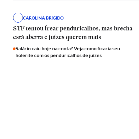
CAROLINA BRÍGIDO
STF tentou frear penduricalhos, mas brecha
está aberta e juízes querem mais
Salário caiu hoje na conta? Veja como ficaria seu
holerite com os penduricalhos de juízes