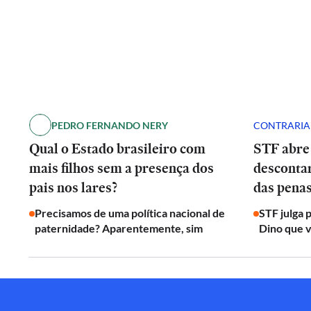
PEDRO FERNANDO NERY
CONTRARI
Qual o Estado brasileiro com
STF abre
mais filhos sem a presença dos
desconta
pais nos lares?
das penas
Precisamos de uma política nacional de
STF julga 
paternidade? Aparentemente, sim
Dino que v