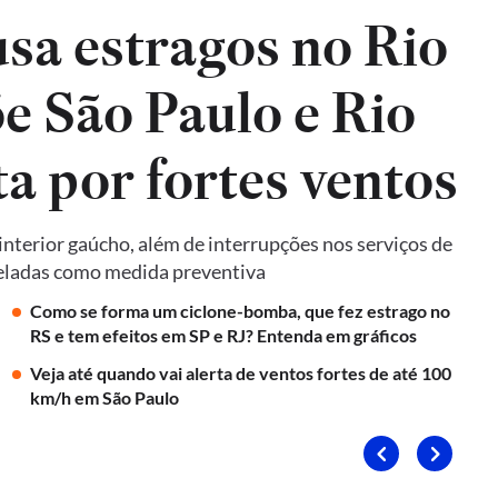
sa estragos no Rio
e São Paulo e Rio
ta por fortes ventos
terior gaúcho, além de interrupções nos serviços de
nceladas como medida preventiva
Como se forma um ciclone-bomba, que fez estrago no
RS e tem efeitos em SP e RJ? Entenda em gráficos
Veja até quando vai alerta de ventos fortes de até 100
km/h em São Paulo