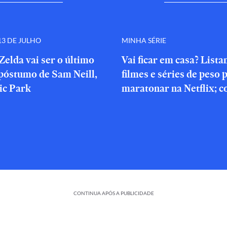
3 DE JULHO
MINHA SÉRIE
Zelda vai ser o último
Vai ficar em casa? List
póstumo de Sam Neill,
filmes e séries de peso 
ic Park
maratonar na Netflix; c
CONTINUA APÓS A PUBLICIDADE