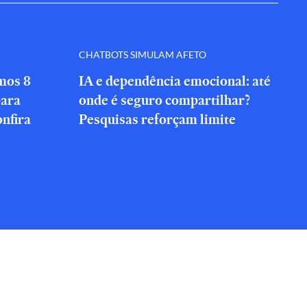
CHATBOTS SIMULAM AFETO
amos 8
IA e dependência emocional: até
para
onde é seguro compartilhar?
onfira
Pesquisas reforçam limite