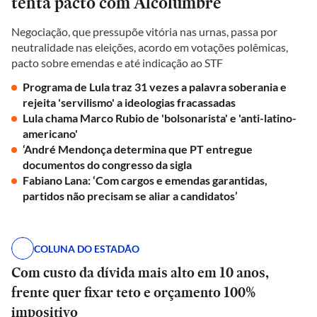
tenta pacto com Alcolumbre
Negociação, que pressupõe vitória nas urnas, passa por
neutralidade nas eleições, acordo em votações polêmicas,
pacto sobre emendas e até indicação ao STF
Programa de Lula traz 31 vezes a palavra soberania e
rejeita 'servilismo' a ideologias fracassadas
Lula chama Marco Rubio de 'bolsonarista' e 'anti-latino-
americano'
‘André Mendonça determina que PT entregue
documentos do congresso da sigla
Fabiano Lana: ‘Com cargos e emendas garantidas,
partidos não precisam se aliar a candidatos’
COLUNA DO ESTADÃO
Com custo da dívida mais alto em 10 anos,
frente quer fixar teto e orçamento 100%
impositivo