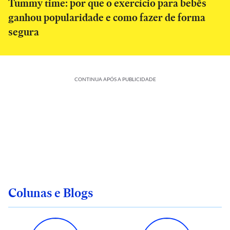
Tummy time: por que o exercício para bebês
ganhou popularidade e como fazer de forma
segura
CONTINUA APÓS A PUBLICIDADE
Colunas e Blogs