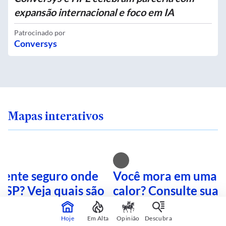
expansão internacional e foco em IA
Patrocinado por
Conversys
Mapas interativos
 sente seguro onde
Você mora em uma i
 SP? Veja quais são
calor? Consulte sua 
mais perigosas
mapa interativo
Hoje
Em Alta
Opinião
Descubra