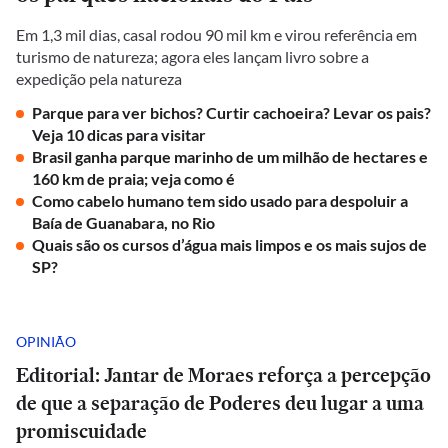
Em 1,3 mil dias, casal rodou 90 mil km e virou referência em
turismo de natureza; agora eles lançam livro sobre a
expedição pela natureza
Parque para ver bichos? Curtir cachoeira? Levar os pais?
Veja 10 dicas para visitar
Brasil ganha parque marinho de um milhão de hectares e
160 km de praia; veja como é
Como cabelo humano tem sido usado para despoluir a
Baía de Guanabara, no Rio
Quais são os cursos d’água mais limpos e os mais sujos de
SP?
OPINIÃO
Editorial: Jantar de Moraes reforça a percepção
de que a separação de Poderes deu lugar a uma
promiscuidade