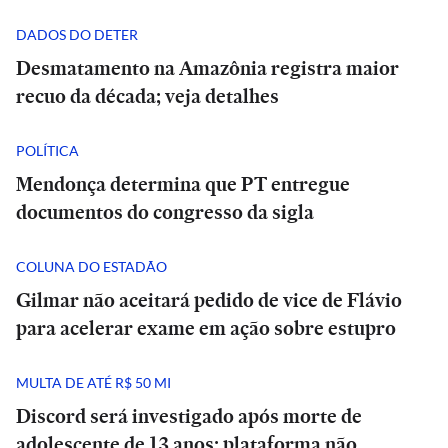
DADOS DO DETER
Desmatamento na Amazônia registra maior
recuo da década; veja detalhes
POLÍTICA
Mendonça determina que PT entregue
documentos do congresso da sigla
COLUNA DO ESTADÃO
Gilmar não aceitará pedido de vice de Flávio
para acelerar exame em ação sobre estupro
MULTA DE ATÉ R$ 50 MI
Discord será investigado após morte de
adolescente de 13 anos; plataforma não