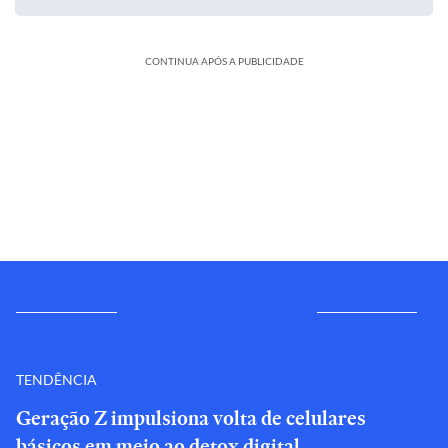
CONTINUA APÓS A PUBLICIDADE
TENDÊNCIA
Geração Z impulsiona volta de celulares
básicos em meio ao detox digital