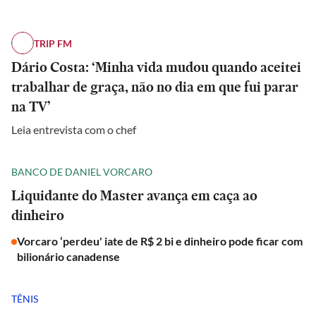
TRIP FM
Dário Costa: ‘Minha vida mudou quando aceitei
trabalhar de graça, não no dia em que fui parar
na TV’
Leia entrevista com o chef
BANCO DE DANIEL VORCARO
Liquidante do Master avança em caça ao
dinheiro
Vorcaro ‘perdeu' iate de R$ 2 bi e dinheiro pode ficar com
bilionário canadense
TÊNIS