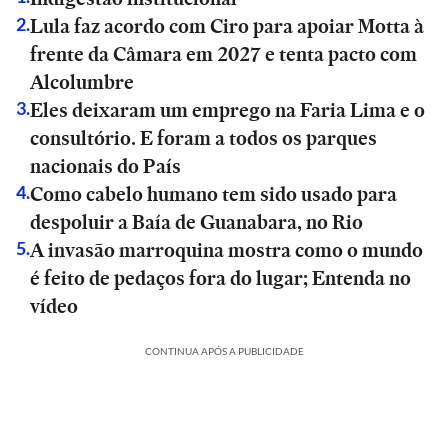
Lula faz acordo com Ciro para apoiar Motta à
2
.
frente da Câmara em 2027 e tenta pacto com
Alcolumbre
Eles deixaram um emprego na Faria Lima e o
3
.
consultório. E foram a todos os parques
nacionais do País
Como cabelo humano tem sido usado para
4
.
despoluir a Baía de Guanabara, no Rio
A invasão marroquina mostra como o mundo
5
.
é feito de pedaços fora do lugar; Entenda no
vídeo
CONTINUA APÓS A PUBLICIDADE