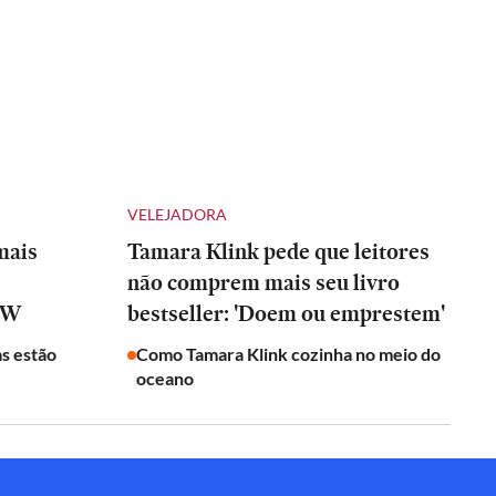
VELEJADORA
mais
Tamara Klink pede que leitores
não comprem mais seu livro
RIW
bestseller: 'Doem ou emprestem'
s estão
Como Tamara Klink cozinha no meio do
oceano