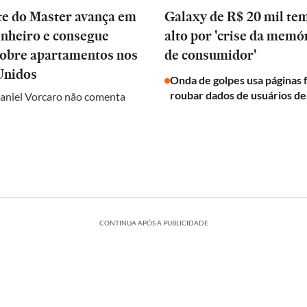
te do Master avança em
Galaxy de R$ 20 mil te
inheiro e consegue
alto por 'crise da memóri
sobre apartamentos nos
de consumidor'
Unidos
Onda de golpes usa páginas f
roubar dados de usuários d
aniel Vorcaro não comenta
CONTINUA APÓS A PUBLICIDADE