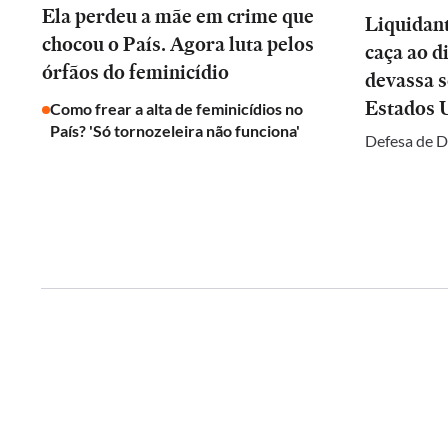
Ela perdeu a mãe em crime que
Liquidan
chocou o País. Agora luta pelos
caça ao d
órfãos do feminicídio
devassa 
Estados 
Como frear a alta de feminicídios no
País? 'Só tornozeleira não funciona'
Defesa de D