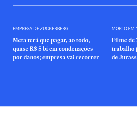
EMPRESA DE ZUCKERBERG
MORTO EM 1
Meta terá que pagar, ao todo,
Filme de 
quase R$ 5 bi em condenações
trabalho 
por danos; empresa vai recorrer
de Jurass