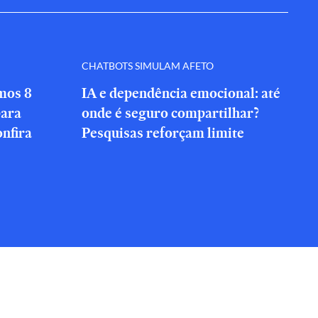
CHATBOTS SIMULAM AFETO
amos 8
IA e dependência emocional: até
para
onde é seguro compartilhar?
onfira
Pesquisas reforçam limite