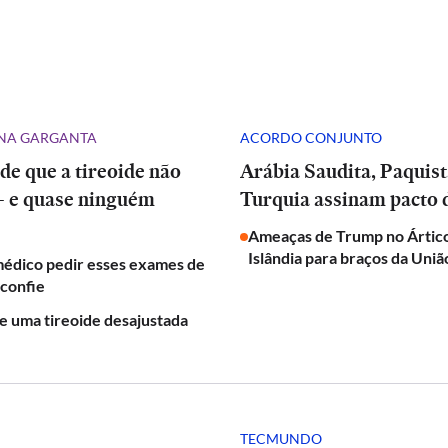
NA GARGANTA
ACORDO CONJUNTO
 de que a tireoide não
Arábia Saudita, Paquistão e
— e quase ninguém
Turquia assinam pacto 
Ameaças de Trump no Árti
Islândia para braços da Uni
médico pedir esses exames de
sconfie
de uma tireoide desajustada
TECMUNDO