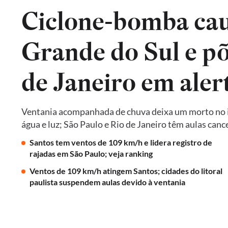
Ciclone-bomba cau
Grande do Sul e põ
de Janeiro em aler
Ventania acompanhada de chuva deixa um morto no in
água e luz; São Paulo e Rio de Janeiro têm aulas ca
Santos tem ventos de 109 km/h e lidera registro de
rajadas em São Paulo; veja ranking
Ventos de 109 km/h atingem Santos; cidades do litoral
paulista suspendem aulas devido à ventania