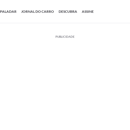
PALADAR
JORNAL DO CARRO
DESCUBRA
ASSINE
PUBLICIDADE