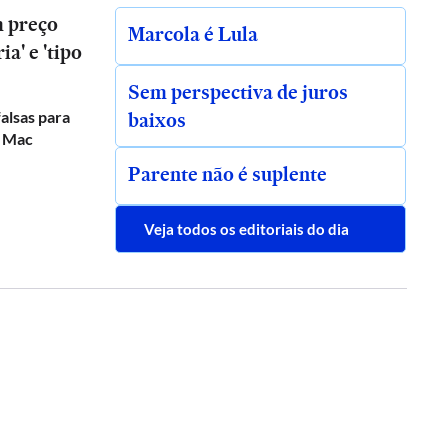
m preço
Marcola é Lula
a' e 'tipo
Sem perspectiva de juros
baixos
alsas para
e Mac
Parente não é suplente
Veja todos os editoriais do dia