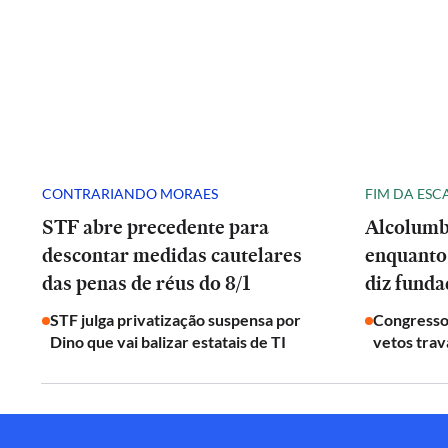
CONTRARIANDO MORAES
FIM DA ESC
STF abre precedente para
Alcolumb
descontar medidas cautelares
enquanto
das penas de réus do 8/1
diz fund
STF julga privatização suspensa por
Congresso
Dino que vai balizar estatais de TI
vetos tra