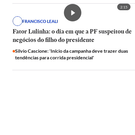
2:15
FRANCISCO LEALI
Fator Lulinha: o dia em que a PF suspeitou de
negócios do filho do presidente
Silvio Cascione: 'Início da campanha deve trazer duas
tendências para corrida presidencial'