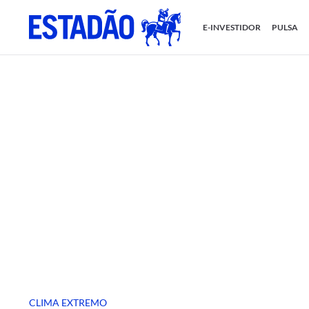
E-INVESTIDOR
PULSA
CLIMA EXTREMO