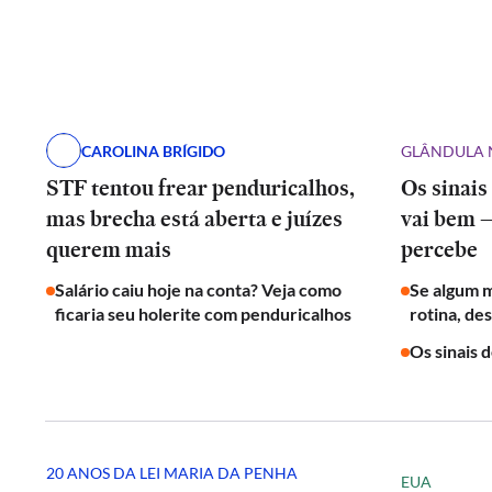
CAROLINA BRÍGIDO
GLÂNDULA 
STF tentou frear penduricalhos,
Os sinais
mas brecha está aberta e juízes
vai bem 
querem mais
percebe
Salário caiu hoje na conta? Veja como
Se algum 
ficaria seu holerite com penduricalhos
rotina, de
Os sinais 
20 ANOS DA LEI MARIA DA PENHA
EUA