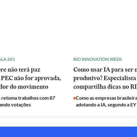
ALA 6X1
RIO INNOVATION WEEK
re não terá paz
Como usar IA para ser 
 PEC não for aprovada,
produtivo? Especialista
ador do movimento
compartilha dicas no 
 retoma trabalhos com 87
Como as empresas brasileira
vando votações
adotando a IA, segundo a EY