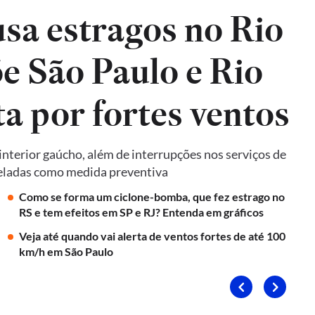
sa estragos no Rio
e São Paulo e Rio
ta por fortes ventos
terior gaúcho, além de interrupções nos serviços de
nceladas como medida preventiva
Como se forma um ciclone-bomba, que fez estrago no
RS e tem efeitos em SP e RJ? Entenda em gráficos
Veja até quando vai alerta de ventos fortes de até 100
km/h em São Paulo