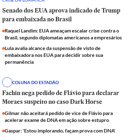
Senado dos EUA aprova indicado de Trump
para embaixada no Brasil
Raquel Landim: EUA ameaçam escalar crise contra o
Brasil, segundo diplomatas americanos a empresários
Lula avalia alcance da suspensão de visto de
embaixadora nos EUA para decidir sobre sua
permanência
COLUNA DO ESTADÃO
Fachin nega pedido de Flávio para declarar
Moraes suspeito no caso Dark Horse
Gilmar não aceitará pedido de vice de Flávio para
acelerar exame de DNA em ação sobre estupro
Gaspar: 'Estou implorando, façam prova com DNA'