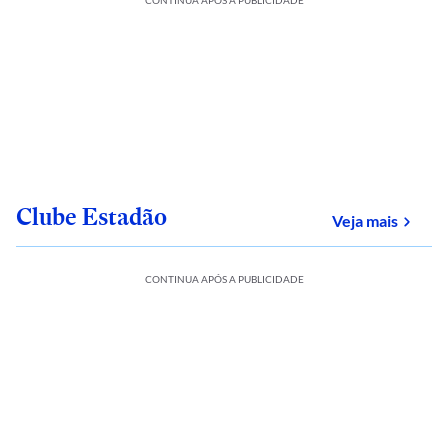
CONTINUA APÓS A PUBLICIDADE
Clube Estadão
sobre
Veja mais
CONTINUA APÓS A PUBLICIDADE