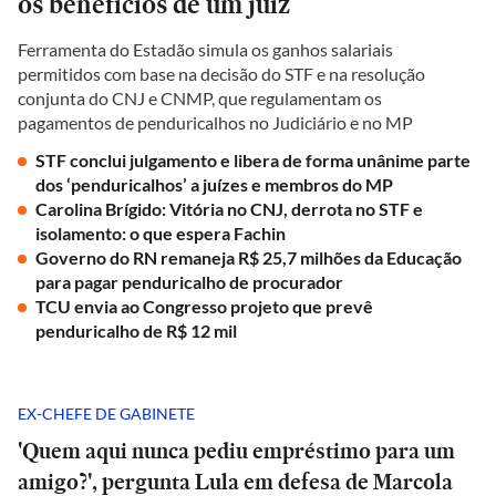
os benefícios de um juiz
Ferramenta do Estadão simula os ganhos salariais
permitidos com base na decisão do STF e na resolução
conjunta do CNJ e CNMP, que regulamentam os
pagamentos de penduricalhos no Judiciário e no MP
STF conclui julgamento e libera de forma unânime parte
dos ‘penduricalhos’ a juízes e membros do MP
Carolina Brígido: Vitória no CNJ, derrota no STF e
isolamento: o que espera Fachin
Governo do RN remaneja R$ 25,7 milhões da Educação
para pagar penduricalho de procurador
TCU envia ao Congresso projeto que prevê
penduricalho de R$ 12 mil
EX-CHEFE DE GABINETE
'Quem aqui nunca pediu empréstimo para um
amigo?', pergunta Lula em defesa de Marcola