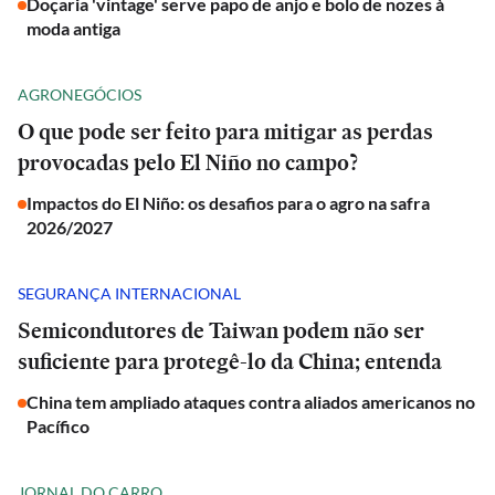
Doçaria 'vintage' serve papo de anjo e bolo de nozes à
moda antiga
AGRONEGÓCIOS
O que pode ser feito para mitigar as perdas
provocadas pelo El Niño no campo?
Impactos do El Niño: os desafios para o agro na safra
2026/2027
SEGURANÇA INTERNACIONAL
Semicondutores de Taiwan podem não ser
suficiente para protegê-lo da China; entenda
China tem ampliado ataques contra aliados americanos no
Pacífico
JORNAL DO CARRO