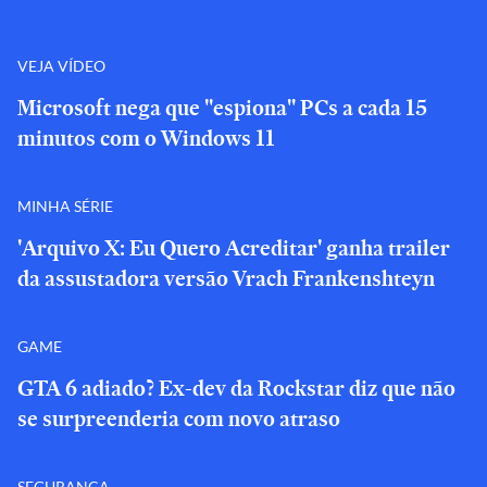
VEJA VÍDEO
Microsoft nega que "espiona" PCs a cada 15
minutos com o Windows 11
MINHA SÉRIE
'Arquivo X: Eu Quero Acreditar' ganha trailer
da assustadora versão Vrach Frankenshteyn
GAME
GTA 6 adiado? Ex-dev da Rockstar diz que não
se surpreenderia com novo atraso
SEGURANÇA