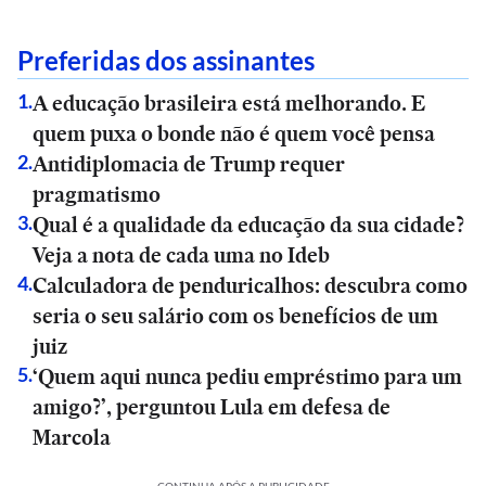
Preferidas dos assinantes
A educação brasileira está melhorando. E
1
.
quem puxa o bonde não é quem você pensa
Antidiplomacia de Trump requer
2
.
pragmatismo
Qual é a qualidade da educação da sua cidade?
3
.
Veja a nota de cada uma no Ideb
Calculadora de penduricalhos: descubra como
4
.
seria o seu salário com os benefícios de um
juiz
‘Quem aqui nunca pediu empréstimo para um
5
.
amigo?’, perguntou Lula em defesa de
Marcola