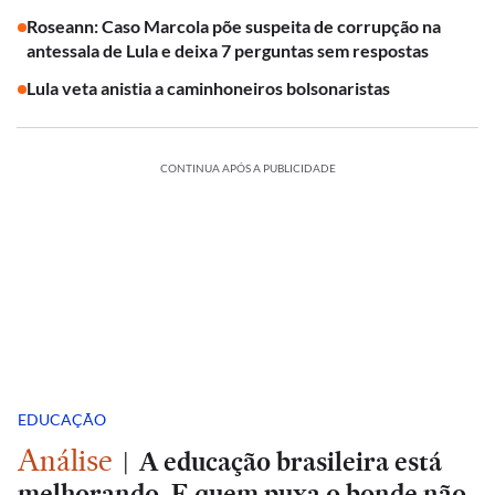
Roseann: Caso Marcola põe suspeita de corrupção na
antessala de Lula e deixa 7 perguntas sem respostas
Lula veta anistia a caminhoneiros bolsonaristas
CONTINUA APÓS A PUBLICIDADE
EDUCAÇÃO
Análise
|
A educação brasileira está
melhorando. E quem puxa o bonde não