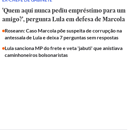
'Quem aqui nunca pediu empréstimo para um
amigo?', pergunta Lula em defesa de Marcola
Roseann: Caso Marcola põe suspeita de corrupção na
antessala de Lula e deixa 7 perguntas sem respostas
Lula sanciona MP do frete e veta 'jabuti' que anistiava
caminhoneiros bolsonaristas