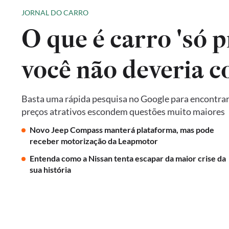
JORNAL DO CARRO
O que é carro 'só p
você não deveria 
Basta uma rápida pesquisa no Google para encontrar 
preços atrativos escondem questões muito maiores
Novo Jeep Compass manterá plataforma, mas pode
receber motorização da Leapmotor
Entenda como a Nissan tenta escapar da maior crise da
sua história