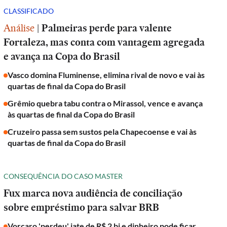
CLASSIFICADO
Análise
|
Palmeiras perde para valente
Fortaleza, mas conta com vantagem agregada
e avança na Copa do Brasil
Vasco domina Fluminense, elimina rival de novo e vai às
quartas de final da Copa do Brasil
Grêmio quebra tabu contra o Mirassol, vence e avança
às quartas de final da Copa do Brasil
Cruzeiro passa sem sustos pela Chapecoense e vai às
quartas de final da Copa do Brasil
CONSEQUÊNCIA DO CASO MASTER
Fux marca nova audiência de conciliação
sobre empréstimo para salvar BRB
Vorcaro 'perdeu' iate de R$ 2 bi e dinheiro pode ficar