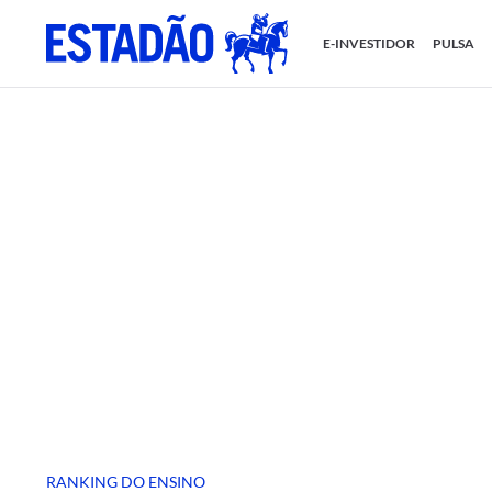
E-INVESTIDOR
PULSA
RANKING DO ENSINO