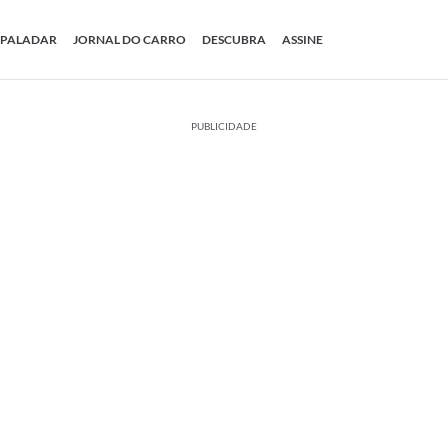
PALADAR
JORNAL DO CARRO
DESCUBRA
ASSINE
PUBLICIDADE