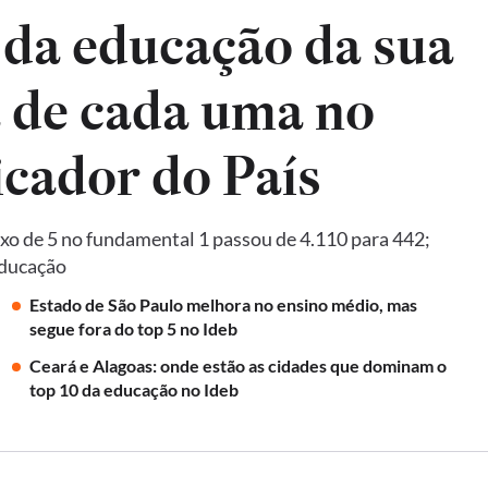
 da educação da sua
a de cada uma no
Ideb, principal indicador do País
xo de 5 no fundamental 1 passou de 4.110 para 442;
Educação
Estado de São Paulo melhora no ensino médio, mas
segue fora do top 5 no Ideb
Ceará e Alagoas: onde estão as cidades que dominam o
top 10 da educação no Ideb