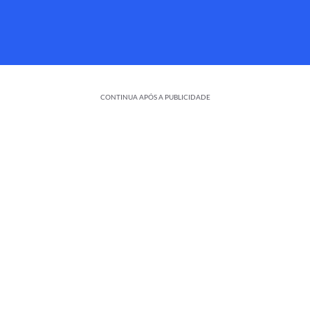
CONTINUA APÓS A PUBLICIDADE