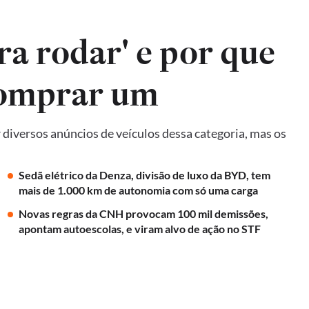
ra rodar' e por que
comprar um
diversos anúncios de veículos dessa categoria, mas os
Sedã elétrico da Denza, divisão de luxo da BYD, tem
mais de 1.000 km de autonomia com só uma carga
Novas regras da CNH provocam 100 mil demissões,
apontam autoescolas, e viram alvo de ação no STF