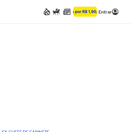
Entrar
EX-CHEFE DE GABINETE