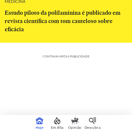
MEDICINA
Estudo piloto da polilaminina é publicado em
revista científica com tom cauteloso sobre
eficácia
CONTINUA APÓS A PUBLICIDADE
Colunistas
Veja mais
Hoje
Em Alta
Opinião
Descubra