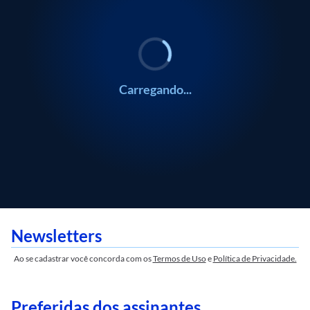
Carregando...
Newsletters
Ao se cadastrar você concorda com os
Termos de Uso
e
Política de Privacidade.
Preferidas dos assinantes