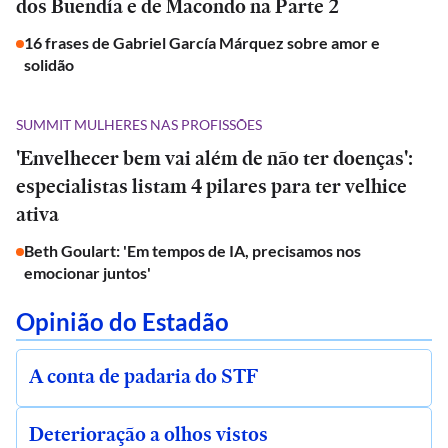
dos Buendía e de Macondo na Parte 2
16 frases de Gabriel García Márquez sobre amor e
solidão
SUMMIT MULHERES NAS PROFISSÕES
'Envelhecer bem vai além de não ter doenças':
especialistas listam 4 pilares para ter velhice
ativa
Beth Goulart: 'Em tempos de IA, precisamos nos
emocionar juntos'
Opinião do Estadão
A conta de padaria do STF
Deterioração a olhos vistos