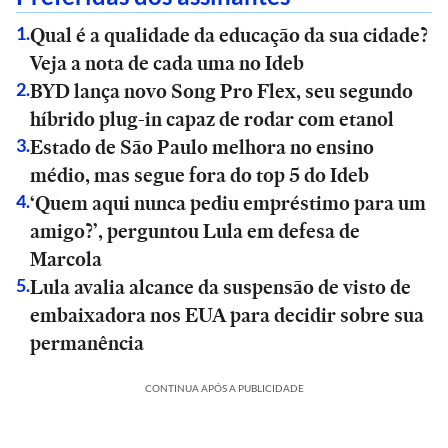
Qual é a qualidade da educação da sua cidade?
1
.
Veja a nota de cada uma no Ideb
BYD lança novo Song Pro Flex, seu segundo
2
.
híbrido plug-in capaz de rodar com etanol
Estado de São Paulo melhora no ensino
3
.
médio, mas segue fora do top 5 do Ideb
‘Quem aqui nunca pediu empréstimo para um
4
.
amigo?’, perguntou Lula em defesa de
Marcola
Lula avalia alcance da suspensão de visto de
5
.
embaixadora nos EUA para decidir sobre sua
permanência
CONTINUA APÓS A PUBLICIDADE