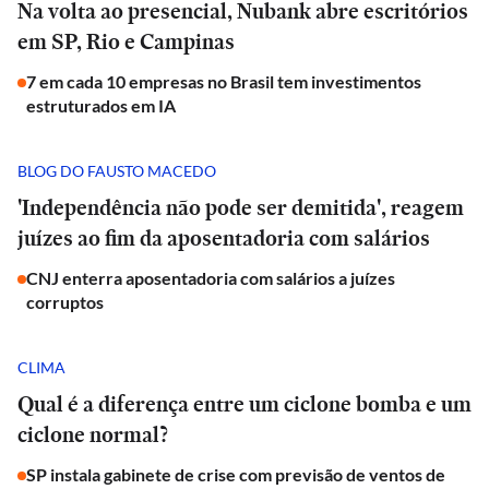
Na volta ao presencial, Nubank abre escritórios
em SP, Rio e Campinas
7 em cada 10 empresas no Brasil tem investimentos
estruturados em IA
BLOG DO FAUSTO MACEDO
'Independência não pode ser demitida', reagem
juízes ao fim da aposentadoria com salários
CNJ enterra aposentadoria com salários a juízes
corruptos
CLIMA
Qual é a diferença entre um ciclone bomba e um
ciclone normal?
SP instala gabinete de crise com previsão de ventos de