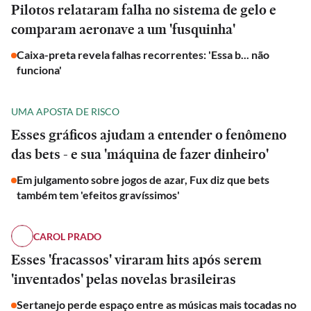
Pilotos relataram falha no sistema de gelo e
comparam aeronave a um 'fusquinha'
Caixa-preta revela falhas recorrentes: 'Essa b... não
funciona'
UMA APOSTA DE RISCO
Esses gráficos ajudam a entender o fenômeno
das bets - e sua 'máquina de fazer dinheiro'
Em julgamento sobre jogos de azar, Fux diz que bets
também tem 'efeitos gravíssimos'
CAROL PRADO
Esses 'fracassos' viraram hits após serem
'inventados' pelas novelas brasileiras
Sertanejo perde espaço entre as músicas mais tocadas no