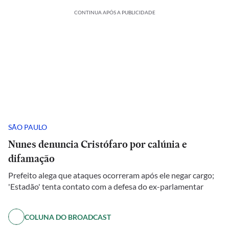
CONTINUA APÓS A PUBLICIDADE
SÃO PAULO
Nunes denuncia Cristófaro por calúnia e
difamação
Prefeito alega que ataques ocorreram após ele negar cargo;
'Estadão' tenta contato com a defesa do ex-parlamentar
COLUNA DO BROADCAST