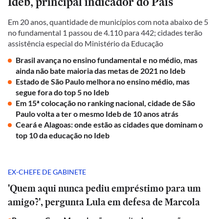
Ideb, principal indicador do País
Em 20 anos, quantidade de municípios com nota abaixo de 5
no fundamental 1 passou de 4.110 para 442; cidades terão
assistência especial do Ministério da Educação
Brasil avança no ensino fundamental e no médio, mas
ainda não bate maioria das metas de 2021 no Ideb
Estado de São Paulo melhora no ensino médio, mas
segue fora do top 5 no Ideb
Em 15ª colocação no ranking nacional, cidade de São
Paulo volta a ter o mesmo Ideb de 10 anos atrás
Ceará e Alagoas: onde estão as cidades que dominam o
top 10 da educação no Ideb
EX-CHEFE DE GABINETE
'Quem aqui nunca pediu empréstimo para um
amigo?', pergunta Lula em defesa de Marcola