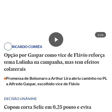
2:26
RICARDO CORRÊA
Opção por Gaspar como vice de Flávio reforça
tema Lulinha na campanha, mas tem efeitos
colaterais
Promessa de Bolsonaro a Arthur Lira abriu caminho no PL
a Alfredo Gaspar, escolhido vice de Flávio
DECISÃO UNÂNIME
Copom corta Selic em 0,25 ponto e evita