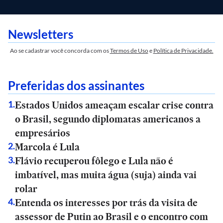
Newsletters
Ao se cadastrar você concorda com os
Termos de Uso
e
Política de Privacidade.
Preferidas dos assinantes
Estados Unidos ameaçam escalar crise contra
1
.
o Brasil, segundo diplomatas americanos a
empresários
Marcola é Lula
2
.
Flávio recuperou fôlego e Lula não é
3
.
imbatível, mas muita água (suja) ainda vai
rolar
Entenda os interesses por trás da visita de
4
.
assessor de Putin ao Brasil e o encontro com