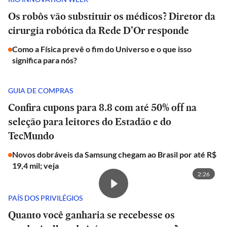
Os robôs vão substituir os médicos? Diretor da
cirurgia robótica da Rede D’Or responde
Como a Física prevê o fim do Universo e o que isso
significa para nós?
GUIA DE COMPRAS
Confira cupons para 8.8 com até 50% off na
seleção para leitores do Estadão e do
TecMundo
Novos dobráveis da Samsung chegam ao Brasil por até R$
19,4 mil; veja
2:26
PAÍS DOS PRIVILÉGIOS
Quanto você ganharia se recebesse os