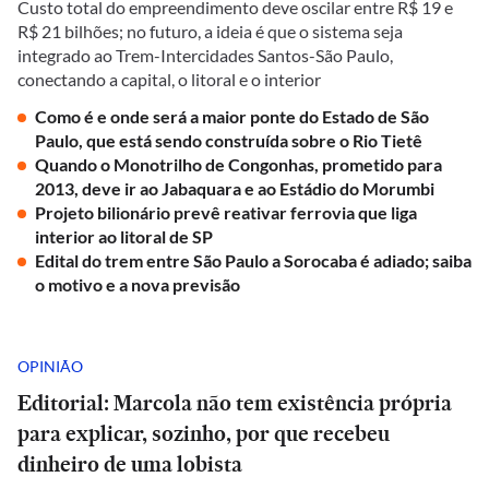
Custo total do empreendimento deve oscilar entre R$ 19 e
R$ 21 bilhões; no futuro, a ideia é que o sistema seja
integrado ao Trem-Intercidades Santos-São Paulo,
conectando a capital, o litoral e o interior
Como é e onde será a maior ponte do Estado de São
Paulo, que está sendo construída sobre o Rio Tietê
Quando o Monotrilho de Congonhas, prometido para
2013, deve ir ao Jabaquara e ao Estádio do Morumbi
Projeto bilionário prevê reativar ferrovia que liga
interior ao litoral de SP
Edital do trem entre São Paulo a Sorocaba é adiado; saiba
o motivo e a nova previsão
OPINIÃO
Editorial: Marcola não tem existência própria
para explicar, sozinho, por que recebeu
dinheiro de uma lobista