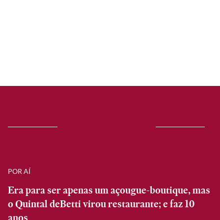
POR AÍ
Era para ser apenas um açougue-boutique, mas
o Quintal deBetti virou restaurante; e faz 10
anos