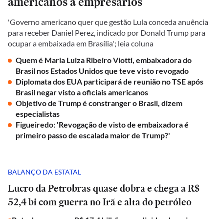
americanos a empresários
'Governo americano quer que gestão Lula conceda anuência
para receber Daniel Perez, indicado por Donald Trump para
ocupar a embaixada em Brasília'; leia coluna
Quem é Maria Luiza Ribeiro Viotti, embaixadora do
Brasil nos Estados Unidos que teve visto revogado
Diplomata dos EUA participará de reunião no TSE após
Brasil negar visto a oficiais americanos
Objetivo de Trump é constranger o Brasil, dizem
especialistas
Figueiredo: 'Revogação de visto de embaixadora é
primeiro passo de escalada maior de Trump?'
BALANÇO DA ESTATAL
Lucro da Petrobras quase dobra e chega a R$
52,4 bi com guerra no Irã e alta do petróleo