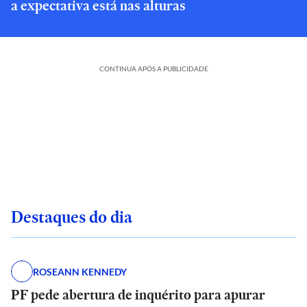
a expectativa está nas alturas
CONTINUA APÓS A PUBLICIDADE
Destaques do dia
ROSEANN KENNEDY
PF pede abertura de inquérito para apurar