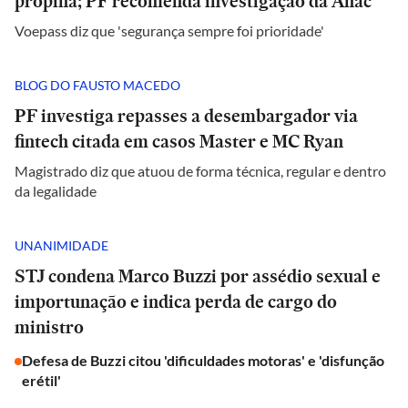
propina; PF recomenda investigação da Anac
Voepass diz que 'segurança sempre foi prioridade'
BLOG DO FAUSTO MACEDO
PF investiga repasses a desembargador via
fintech citada em casos Master e MC Ryan
Magistrado diz que atuou de forma técnica, regular e dentro
da legalidade
UNANIMIDADE
STJ condena Marco Buzzi por assédio sexual e
importunação e indica perda de cargo do
ministro
Defesa de Buzzi citou 'dificuldades motoras' e 'disfunção
erétil'