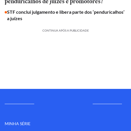
penduricalhos de juízes e promotores?
STF conclui julgamento e libera parte dos ‘penduricalhos’
a juízes
CONTINUA APÓS A PUBLICIDADE
MINHA SÉRIE