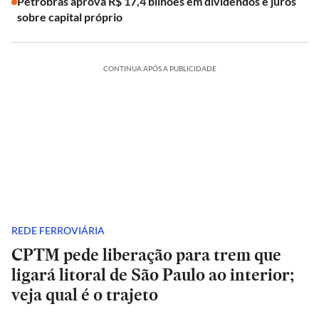
Petrobras aprova R$ 17,4 bilhões em dividendos e juros
sobre capital próprio
CONTINUA APÓS A PUBLICIDADE
REDE FERROVIÁRIA
CPTM pede liberação para trem que
ligará litoral de São Paulo ao interior;
veja qual é o trajeto