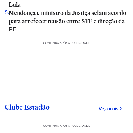
Lula
Mendonça e ministro da Justiça selam acordo
5
.
para arrefecer tensão entre STF e direção da
PF
CONTINUA APÓS A PUBLICIDADE
Clube Estadão
sobre
Veja mais
CONTINUA APÓS A PUBLICIDADE