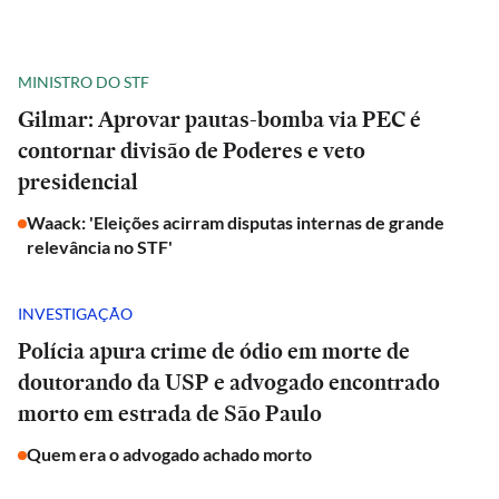
MINISTRO DO STF
Gilmar: Aprovar pautas-bomba via PEC é
contornar divisão de Poderes e veto
presidencial
Waack: 'Eleições acirram disputas internas de grande
relevância no STF'
INVESTIGAÇÃO
Polícia apura crime de ódio em morte de
doutorando da USP e advogado encontrado
morto em estrada de São Paulo
Quem era o advogado achado morto