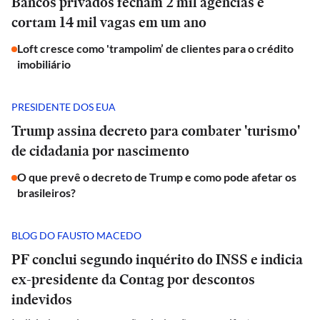
Bancos privados fecham 2 mil agências e
cortam 14 mil vagas em um ano
Loft cresce como 'trampolim’ de clientes para o crédito
imobiliário
PRESIDENTE DOS EUA
Trump assina decreto para combater 'turismo'
de cidadania por nascimento
O que prevê o decreto de Trump e como pode afetar os
brasileiros?
BLOG DO FAUSTO MACEDO
PF conclui segundo inquérito do INSS e indicia
ex-presidente da Contag por descontos
indevidos