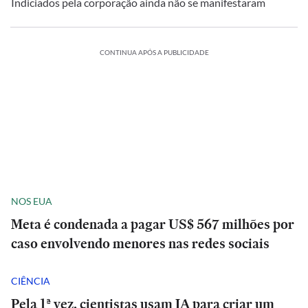
Indiciados pela corporação ainda não se manifestaram
CONTINUA APÓS A PUBLICIDADE
NOS EUA
Meta é condenada a pagar US$ 567 milhões por
caso envolvendo menores nas redes sociais
CIÊNCIA
Pela 1ª vez, cientistas usam IA para criar um