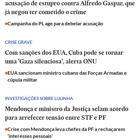
acusação de estupro contra Alfredo Gaspar, que
já negou ter cometido o crime
Campanha do PL age para debelar acusação
CRISE GRAVE
Com sanções dos EUA, Cuba pode se tornar
uma 'Gaza silenciosa', alerta ONU
EUA sancionam ministro cubano das Forças Armadas e
cúpula militar
INVESTIGAÇÕES SOBRE LULINHA
Mendonça e ministro da Justiça selam acordo
para arrefecer tensão entre STF e PF
Crise com Mendonça leva chefes da PF a rechaçarem
'interesses pessoais'