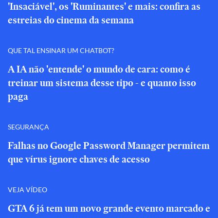
'Insaciável', os 'Ruminantes' e mais: confira as
estreias do cinema da semana
QUE TAL ENSINAR UM CHATBOT?
A IA não 'entende' o mundo de cara: como é
treinar um sistema desse tipo - e quanto isso
paga
SEGURANÇA
Falhas no Google Password Manager permitem
que vírus ignore chaves de acesso
VEJA VÍDEO
GTA 6 já tem um novo grande evento marcado e