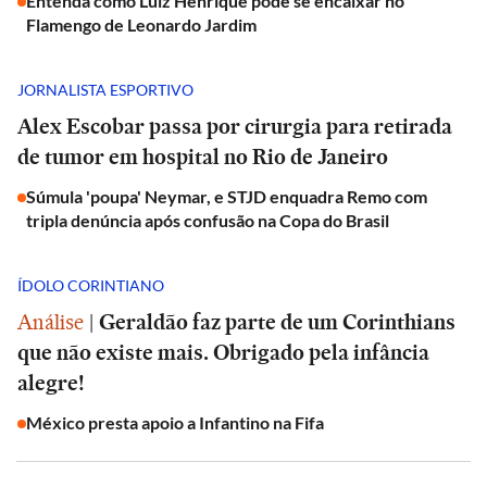
Entenda como Luiz Henrique pode se encaixar no
Flamengo de Leonardo Jardim
JORNALISTA ESPORTIVO
Alex Escobar passa por cirurgia para retirada
de tumor em hospital no Rio de Janeiro
Súmula 'poupa' Neymar, e STJD enquadra Remo com
tripla denúncia após confusão na Copa do Brasil
ÍDOLO CORINTIANO
Análise
|
Geraldão faz parte de um Corinthians
que não existe mais. Obrigado pela infância
alegre!
México presta apoio a Infantino na Fifa