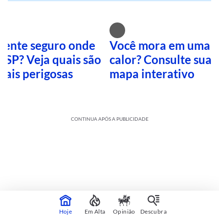
 sente seguro onde
Você mora em uma i
 SP? Veja quais são
calor? Consulte sua 
mais perigosas
mapa interativo
CONTINUA APÓS A PUBLICIDADE
Hoje
Em Alta
Opinião
Descubra