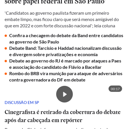
sobre papel federal em São Paulo'
'Candidatos ao governo paulista fizeram um primeiro
embate limpo, mas ficou claro que será menos amigável do
que em 2022 e com forte discussão nacional'; leia coluna
Confira a checagem do debate da Band entre candidatos
ao governo de São Paulo
Debate Band: Tarcísio e Haddad nacionalizam discussão
e divergem sobre privatizações e economia
Debate ao governo do RJ é marcado por ataques a Paes
e associação do candidato de Flávio a Bacellar
Rombo do BRB vira munição para ataque de adversários
contra governadora do DF em debate
00:17
DISCUSSÃO EM SP
Cinegrafista é retirado da cobertura do debate
após dar cabeçada em repórter