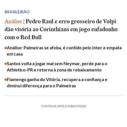
BRASILEIRÃO
Análise
|
Pedro Raul e erro grosseiro de Volpi
dão vitória ao Corinthians em jogo enfadonho
com o Red Bull
Análise: Palmeiras se afoba, é contido pelo Inter e empata
em casa
Santos volta a jogar mal sem Neymar, perde para o
Athletico-PR e retorna à zona de rebaixamento
Flamengo ganha do Vitória, recupera a confiança e
diminui diferença para o Palmeiras
CONTINUA APÓS A PUBLICIDADE