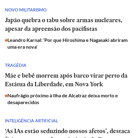
NOVO MILITARISMO
Japão quebra o tabu sobre armas nucleares,
apesar da apreensão dos pacifistas
Leandro Karnal: 'Por que Hiroshima e Nagasaki abriram
uma era nova'
TRAGÉDIA
Mãe e bebê morrem após barco virar perto da
Estátua da Liberdade, em Nova York
Naufrágio próximo à Ilha de Alcatraz deixa morto e
desaparecidos
INTELIGÊNCIA ARTIFICIAL
‘As IAs estão seduzindo nossos afetos’, destaca