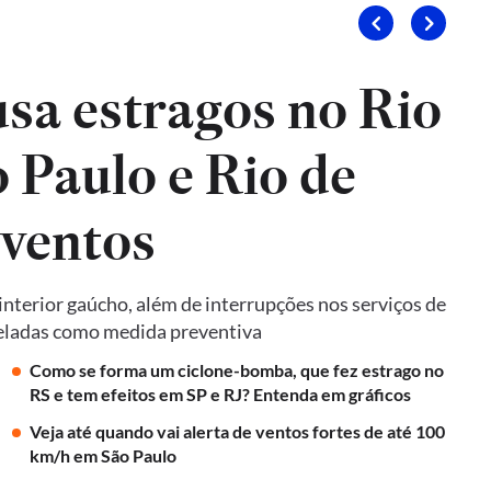
sa estragos no Rio
 Paulo e Rio de
 ventos
terior gaúcho, além de interrupções nos serviços de
nceladas como medida preventiva
Como se forma um ciclone-bomba, que fez estrago no
RS e tem efeitos em SP e RJ? Entenda em gráficos
Veja até quando vai alerta de ventos fortes de até 100
km/h em São Paulo