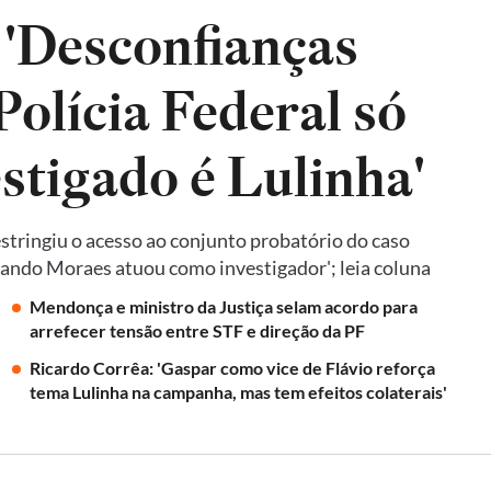
 'Desconfianças
olícia Federal só
estigado é Lulinha'
tringiu o acesso ao conjunto probatório do caso
quando Moraes atuou como investigador'; leia coluna
Mendonça e ministro da Justiça selam acordo para
arrefecer tensão entre STF e direção da PF
Ricardo Corrêa: 'Gaspar como vice de Flávio reforça
tema Lulinha na campanha, mas tem efeitos colaterais'