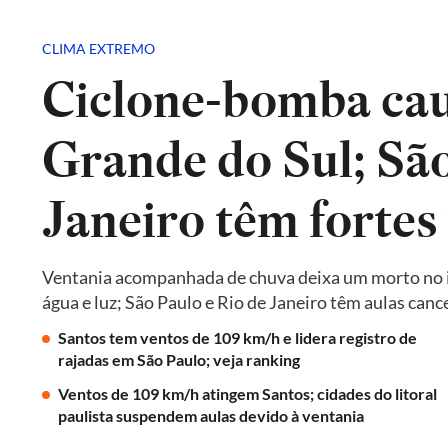
CLIMA EXTREMO
Ciclone-bomba cau
Grande do Sul; São
Janeiro têm fortes
Ventania acompanhada de chuva deixa um morto no in
água e luz; São Paulo e Rio de Janeiro têm aulas ca
Santos tem ventos de 109 km/h e lidera registro de
rajadas em São Paulo; veja ranking
Ventos de 109 km/h atingem Santos; cidades do litoral
paulista suspendem aulas devido à ventania