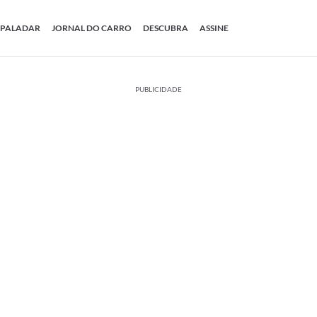
PALADAR
JORNAL DO CARRO
DESCUBRA
ASSINE
PUBLICIDADE