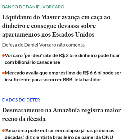
BANCO DE DANIEL VORCARO
Liquidante do Master avança em caça ao
dinheiro e consegue devassa sobre
apartamentos nos Estados Unidos
Defesa de Daniel Vorcaro não comenta
Vorcaro ‘perdeu' iate de R$ 2 bi e dinheiro pode ficar
com bilionário canadense
Mercado avalia que empréstimo de R$ 6,6 bi pode ser
insuficiente para socorrer BRB; leia bastidor
DADOS DO DETER
Desmatamento na Amazônia registra maior
recuo da década
'Amazônia pode entrar em colapso já nas próximas
décadas', diz cientista brasileiro de painel da ONU