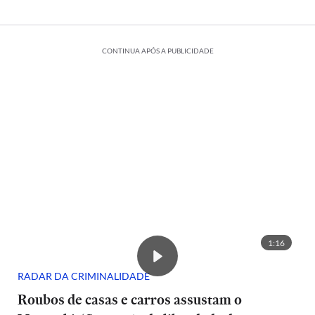
CONTINUA APÓS A PUBLICIDADE
1:16
RADAR DA CRIMINALIDADE
Roubos de casas e carros assustam o