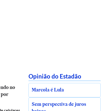
Opinião do Estadão
endo no
Marcola é Lula
 por
Sem perspectiva de juros
de celulares