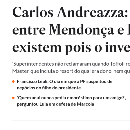
Carlos Andreazza:
entre Mendonça e P
existem pois o inv
'Superintendentes não reclamaram quando Toffoli res
Master, que incluía o resort do qual era dono, nem 
Francisco Leali: O dia em que a PF suspeitou de
negócios do filho do presidente
'Quem aqui nunca pediu empréstimo para um amigo?',
perguntou Lula em defesa de Marcola