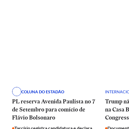
COLUNA DO ESTADÃO
INTERNACI
PL reserva Avenida Paulista no 7
Trump nã
de Setembro para comício de
na Casa B
Flávio Bolsonaro
Congresso
Tarcísio registra candidatura e declara
Documento